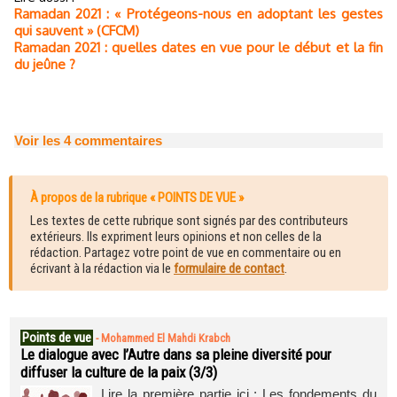
Ramadan 2021 : « Protégeons-nous en adoptant les gestes
qui sauvent » (CFCM)
Ramadan 2021 : quelles dates en vue pour le début et la fin
du jeûne ?
Voir les
4
commentaires
À propos de la rubrique « POINTS DE VUE »
Les textes de cette rubrique sont signés par des contributeurs
extérieurs. Ils expriment leurs opinions et non celles de la
rédaction. Partagez votre point de vue en commentaire ou en
écrivant à la rédaction via le
formulaire de contact
.
Points de vue
-
Mohammed El Mahdi Krabch
Le dialogue avec l’Autre dans sa pleine diversité pour
diffuser la culture de la paix (3/3)
Lire la première partie ici : Les fondements du