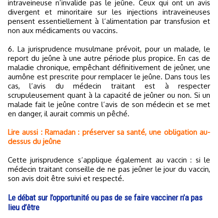
intraveineuse n’invalide pas le jeûne. Ceux qui ont un avis
divergent et minoritaire sur les injections intraveineuses
pensent essentiellement à l’alimentation par transfusion et
non aux médicaments ou vaccins.
6. La jurisprudence musulmane prévoit, pour un malade, le
report du jeûne à une autre période plus propice. En cas de
maladie chronique, empêchant définitivement de jeûner, une
aumône est prescrite pour remplacer le jeûne. Dans tous les
cas, l’avis du médecin traitant est à respecter
scrupuleusement quant à la capacité de jeûner ou non. Si un
malade fait le jeûne contre l’avis de son médecin et se met
en danger, il aurait commis un pêché.
Lire aussi : Ramadan : préserver sa santé, une obligation au-
dessus du jeûne
Cette jurisprudence s’applique également au vaccin : si le
médecin traitant conseille de ne pas jeûner le jour du vaccin,
son avis doit être suivi et respecté.
Le débat sur l’opportunité ou pas de se faire vacciner n’a pas
lieu d’être