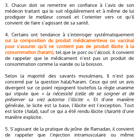
3. Chacun doit se remettre en confiance à l’avis de son
médecin traitant qui le suit régulièrement et à même de lui
prodiguer le meilleur conseil et l’orienter vers ce qu’il
convient de faire s’agissant de sa santé.
4. Certains ont tendance à s’interroger systématiquement
sur la composition du produit médicamenteux ou vaccinal
pour s’assurer qu’il ne contient pas de produit illicite à la
consommation (haram),
tel que le porc ou l’alcool. Il convient
de rappeler que le médicament n’est pas un produit de
consommation comme la viande ou la boisson.
Selon la majorité des savants musulmans, Il n’est pas
concerné par la question halal/haram. Ceux qui ont un avis
divergent sur ce point rejoignent toutefois la règle unanime
qui stipule que
« la nécessité (celle de se soigner et de
préserver sa vie) autorise l’illicite »
. Et d’une manière
générale, le licite est la base, l’illicite est l’exception. Tout
est licite (
halal
), sauf ce qui a été rendu illicite (
haram
) d’une
manière explicite.
5. S’agissant de la pratique du jeûne de Ramadan, il convient
de rappeler que l’injection intramusculaire ou même