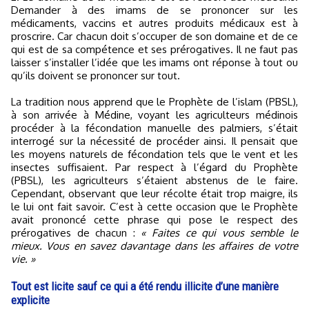
Demander à des imams de se prononcer sur les
médicaments, vaccins et autres produits médicaux est à
proscrire. Car chacun doit s’occuper de son domaine et de ce
qui est de sa compétence et ses prérogatives. Il ne faut pas
laisser s’installer l’idée que les imams ont réponse à tout ou
qu’ils doivent se prononcer sur tout.
La tradition nous apprend que le Prophète de l’islam (PBSL),
à son arrivée à Médine, voyant les agriculteurs médinois
procéder à la fécondation manuelle des palmiers, s’était
interrogé sur la nécessité de procéder ainsi. Il pensait que
les moyens naturels de fécondation tels que le vent et les
insectes suffisaient. Par respect à l’égard du Prophète
(PBSL), les agriculteurs s’étaient abstenus de le faire.
Cependant, observant que leur récolte était trop maigre, ils
le lui ont fait savoir. C’est à cette occasion que le Prophète
avait prononcé cette phrase qui pose le respect des
prérogatives de chacun :
« Faites ce qui vous semble le
mieux. Vous en savez davantage dans les affaires de votre
vie. »
Tout est licite sauf ce qui a été rendu illicite d’une manière
explicite