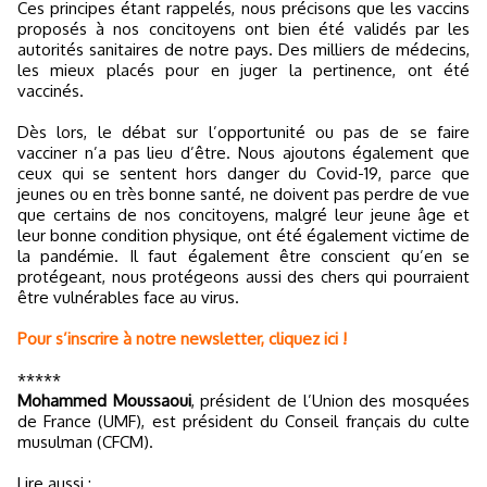
Ces principes étant rappelés, nous précisons que les vaccins
proposés à nos concitoyens ont bien été validés par les
autorités sanitaires de notre pays. Des milliers de médecins,
les mieux placés pour en juger la pertinence, ont été
vaccinés.
Dès lors, le débat sur l’opportunité ou pas de se faire
vacciner n’a pas lieu d’être. Nous ajoutons également que
ceux qui se sentent hors danger du Covid-19, parce que
jeunes ou en très bonne santé, ne doivent pas perdre de vue
que certains de nos concitoyens, malgré leur jeune âge et
leur bonne condition physique, ont été également victime de
la pandémie. Il faut également être conscient qu’en se
protégeant, nous protégeons aussi des chers qui pourraient
être vulnérables face au virus.
Pour s’inscrire à notre newsletter, cliquez ici !
*****
Mohammed Moussaoui
, président de l’Union des mosquées
de France (UMF), est président du Conseil français du culte
musulman (CFCM).
Lire aussi :