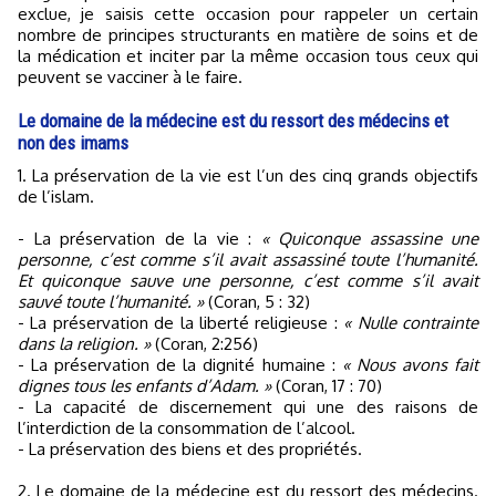
exclue, je saisis cette occasion pour rappeler un certain
nombre de principes structurants en matière de soins et de
la médication et inciter par la même occasion tous ceux qui
peuvent se vacciner à le faire.
Le domaine de la médecine est du ressort des médecins et
non des imams
1. La préservation de la vie est l’un des cinq grands objectifs
de l’islam.
- La préservation de la vie :
« Quiconque assassine une
personne, c’est comme s’il avait assassiné toute l’humanité.
Et quiconque sauve une personne, c’est comme s’il avait
sauvé toute l’humanité. »
(Coran, 5 : 32)
- La préservation de la liberté religieuse :
« Nulle contrainte
dans la religion. »
(Coran, 2:256)
- La préservation de la dignité humaine :
« Nous avons fait
dignes tous les enfants d’Adam. »
(Coran, 17 : 70)
- La capacité de discernement qui une des raisons de
l’interdiction de la consommation de l’alcool.
- La préservation des biens et des propriétés.
2. Le domaine de la médecine est du ressort des médecins.