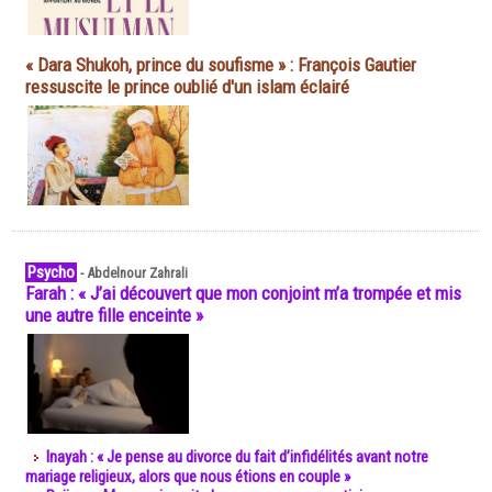
« Dara Shukoh, prince du soufisme » : François Gautier
ressuscite le prince oublié d'un islam éclairé
Psycho
-
Abdelnour Zahrali
Farah : « J’ai découvert que mon conjoint m’a trompée et mis
une autre fille enceinte »
Inayah : « Je pense au divorce du fait d’infidélités avant notre
mariage religieux, alors que nous étions en couple »