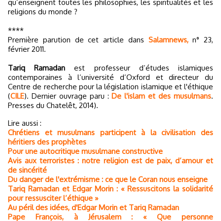
qu’enseignent toutes les philosophies, les spiritualités et les
religions du monde ?
****
Première parution de cet article dans
Salamnews,
n° 23,
février 2011.
Tariq Ramadan
est professeur d’études islamiques
contemporaines à l’université d’Oxford et directeur du
Centre de recherche pour la législation islamique et l'éthique
(
CILE
). Dernier ouvrage paru :
De l'islam et des musulmans
.
Presses du Chatelêt, 2014).
Lire aussi :
Chrétiens et musulmans participent à la civilisation des
héritiers des prophètes
Pour une autocritique musulmane constructive
Avis aux terroristes : notre religion est de paix, d’amour et
de sincérité
Du danger de l'extrémisme : ce que le Coran nous enseigne
Tariq Ramadan et Edgar Morin : « Ressuscitons la solidarité
pour ressusciter l’éthique »
Au péril des idées, d'Edgar Morin et Tariq Ramadan
Pape François, à Jérusalem : « Que personne