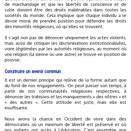
de marchandage et que les libertés de conscience et de
culte doivent être des droits inaliénables dans toutes les
sociétés du monde. Cela implique que chaque individu a le
devoir moral de prendre position pour défendre les droits
des minorités religieuses, où qu’elles se trouvent.
Il s’agit non pas de dénoncer uniquement les actes violents,
mais aussi de critiquer les discriminations institutionnalisées,
voire légitimées par les autorités religieuses, au moment où
une religion (la sienne ou une autre) se trouve en position de
pouvoir.
Construire un avenir commun
Il est un dernier principe qui relève de la forme autant que
du fond de nos engagements. On peut passer son temps, à
partir de nos communautés religieuses respectives, à
dénoncer les trahisons et les manquements « des nôtres » et
« des autres ». Cette attitude est juste, mais elle est
insuffisante.
Nous avons la chance en Occident de vivre dans des
démocraties où un minimum de liberté est préservé et où
nos enfants ont accès à l’éducation. C’est ensemble que