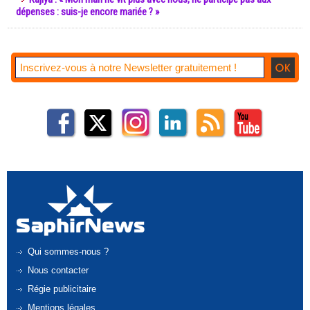
dépenses : suis-je encore mariée ? »
Qui sommes-nous ?
Nous contacter
Régie publicitaire
Mentions légales