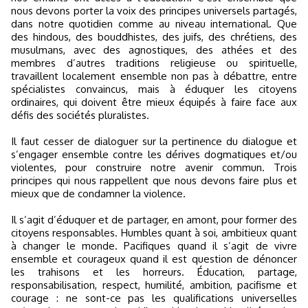
nous devons porter la voix des principes universels partagés,
dans notre quotidien comme au niveau international. Que
des hindous, des bouddhistes, des juifs, des chrétiens, des
musulmans, avec des agnostiques, des athées et des
membres d’autres traditions religieuse ou spirituelle,
travaillent localement ensemble non pas à débattre, entre
spécialistes convaincus, mais à éduquer les citoyens
ordinaires, qui doivent être mieux équipés à faire face aux
défis des sociétés pluralistes.
Il faut cesser de dialoguer sur la pertinence du dialogue et
s’engager ensemble contre les dérives dogmatiques et/ou
violentes, pour construire notre avenir commun. Trois
principes qui nous rappellent que nous devons faire plus et
mieux que de condamner la violence.
Il s’agit d’éduquer et de partager, en amont, pour former des
citoyens responsables. Humbles quant à soi, ambitieux quant
à changer le monde. Pacifiques quand il s’agit de vivre
ensemble et courageux quand il est question de dénoncer
les trahisons et les horreurs. Éducation, partage,
responsabilisation, respect, humilité, ambition, pacifisme et
courage : ne sont-ce pas les qualifications universelles