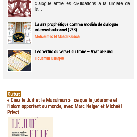
dialogue entre les civilisations à la lumière de
la...
La sira prophétique comme modèle de dialogue
intercivilisationnel (2/3)
Mohammed El Mahdi Krabch
Les vertus du verset du Trône – Ayat al-Kursi
Housman Omarjee
Culture
« Dieu, le Juif et le Musulman » : ce que le judaïsme et
l'islam apportent au monde, avec Marc Neiger et Michaël
Privot