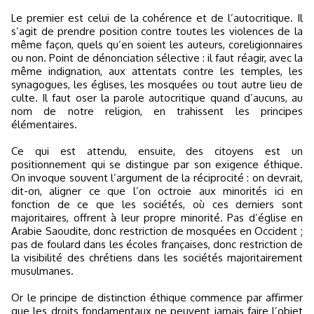
Le premier est celui de la cohérence et de l’autocritique. Il
s’agit de prendre position contre toutes les violences de la
même façon, quels qu’en soient les auteurs, coreligionnaires
ou non. Point de dénonciation sélective : il faut réagir, avec la
même indignation, aux attentats contre les temples, les
synagogues, les églises, les mosquées ou tout autre lieu de
culte. Il faut oser la parole autocritique quand d’aucuns, au
nom de notre religion, en trahissent les principes
élémentaires.
Ce qui est attendu, ensuite, des citoyens est un
positionnement qui se distingue par son exigence éthique.
On invoque souvent l’argument de la réciprocité : on devrait,
dit-on, aligner ce que l’on octroie aux minorités ici en
fonction de ce que les sociétés, où ces derniers sont
majoritaires, offrent à leur propre minorité. Pas d’église en
Arabie Saoudite, donc restriction de mosquées en Occident ;
pas de foulard dans les écoles françaises, donc restriction de
la visibilité des chrétiens dans les sociétés majoritairement
musulmanes.
Or le principe de distinction éthique commence par affirmer
que les droits fondamentaux ne peuvent jamais faire l’objet