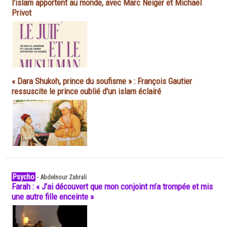
l'islam apportent au monde, avec Marc Neiger et Michaël
Privot
« Dara Shukoh, prince du soufisme » : François Gautier
ressuscite le prince oublié d'un islam éclairé
Psycho
-
Abdelnour Zahrali
Farah : « J’ai découvert que mon conjoint m’a trompée et mis
une autre fille enceinte »