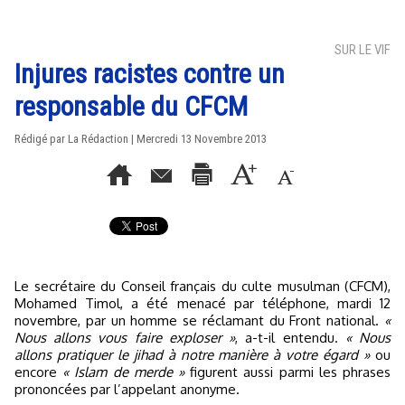
SUR LE VIF
Injures racistes contre un
responsable du CFCM
Rédigé par La Rédaction | Mercredi 13 Novembre 2013
Le secrétaire du Conseil français du culte musulman (CFCM),
Mohamed Timol, a été menacé par téléphone, mardi 12
novembre, par un homme se réclamant du Front national.
«
Nous allons vous faire exploser »
, a-t-il entendu.
« Nous
allons pratiquer le jihad à notre manière à votre égard »
ou
encore
« Islam de merde »
figurent aussi parmi les phrases
prononcées par l’appelant anonyme.