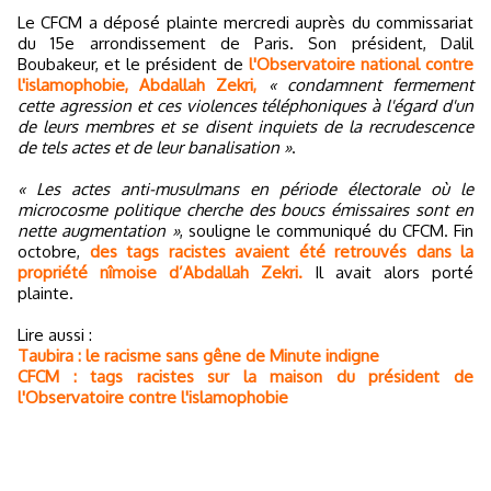
Le CFCM a déposé plainte mercredi auprès du commissariat
du 15e arrondissement de Paris. Son président, Dalil
Boubakeur, et le président de
l'Observatoire national contre
l'islamophobie, Abdallah Zekri,
« condamnent fermement
cette agression et ces violences téléphoniques à l'égard d'un
de leurs membres et se disent inquiets de la recrudescence
de tels actes et de leur banalisation »
.
« Les actes anti-musulmans en période électorale où le
microcosme politique cherche des boucs émissaires sont en
nette augmentation »
, souligne le communiqué du CFCM. Fin
octobre,
des tags racistes avaient été retrouvés dans la
propriété nîmoise d’Abdallah Zekri.
Il avait alors porté
plainte.
Lire aussi :
Taubira : le racisme sans gêne de Minute indigne
CFCM : tags racistes sur la maison du président de
l'Observatoire contre l'islamophobie