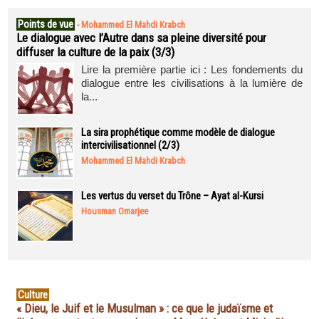
Points de vue
-
Mohammed El Mahdi Krabch
Le dialogue avec l’Autre dans sa pleine diversité pour
diffuser la culture de la paix (3/3)
Lire la première partie ici : Les fondements du
dialogue entre les civilisations à la lumière de
la...
La sira prophétique comme modèle de dialogue
intercivilisationnel (2/3)
Mohammed El Mahdi Krabch
Les vertus du verset du Trône – Ayat al-Kursi
Housman Omarjee
Culture
« Dieu, le Juif et le Musulman » : ce que le judaïsme et