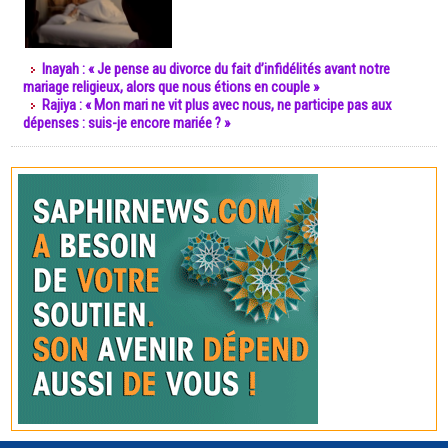
Inayah : « Je pense au divorce du fait d’infidélités avant notre
mariage religieux, alors que nous étions en couple »
Rajiya : « Mon mari ne vit plus avec nous, ne participe pas aux
dépenses : suis-je encore mariée ? »