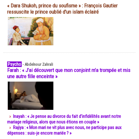
« Dara Shukoh, prince du soufisme » : François Gautier
ressuscite le prince oublié d'un islam éclairé
Psycho
-
Abdelnour Zahrali
Farah : « J’ai découvert que mon conjoint m’a trompée et mis
une autre fille enceinte »
Inayah : « Je pense au divorce du fait d’infidélités avant notre
mariage religieux, alors que nous étions en couple »
Rajiya : « Mon mari ne vit plus avec nous, ne participe pas aux
dépenses : suis-je encore mariée ? »