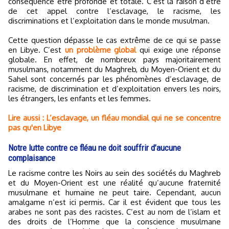
conséquence être profonde et totale. C’est la raison d’être
de cet appel contre l’esclavage, le racisme, les
discriminations et l’exploitation dans le monde musulman.
Cette question dépasse le cas extrême de ce qui se passe
en Libye. C’est
un problème global
qui exige une réponse
globale. En effet, de nombreux pays majoritairement
musulmans, notamment du Maghreb, du Moyen-Orient et du
Sahel sont concernés par les phénomènes d’esclavage, de
racisme, de discrimination et d’exploitation envers les noirs,
les étrangers, les enfants et les femmes.
Lire aussi : L’esclavage, un fléau mondial qui ne se concentre
pas qu'en Libye
Notre lutte contre ce fléau ne doit souffrir d’aucune
complaisance
Le racisme contre les Noirs au sein des sociétés du Maghreb
et du Moyen-Orient est une réalité qu’aucune fraternité
musulmane et humaine ne peut taire. Cependant, aucun
amalgame n’est ici permis. Car il est évident que tous les
arabes ne sont pas des racistes. C’est au nom de l’islam et
des droits de l’Homme que la conscience musulmane