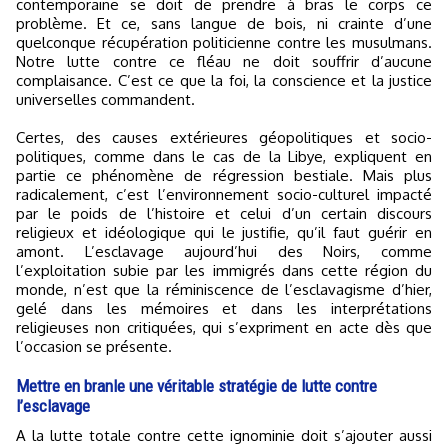
contemporaine se doit de prendre à bras le corps ce
problème. Et ce, sans langue de bois, ni crainte d’une
quelconque récupération politicienne contre les musulmans.
Notre lutte contre ce fléau ne doit souffrir d’aucune
complaisance. C’est ce que la foi, la conscience et la justice
universelles commandent.
Certes, des causes extérieures géopolitiques et socio-
politiques, comme dans le cas de la Libye, expliquent en
partie ce phénomène de régression bestiale. Mais plus
radicalement, c’est l’environnement socio-culturel impacté
par le poids de l’histoire et celui d’un certain discours
religieux et idéologique qui le justifie, qu’il faut guérir en
amont. L’esclavage aujourd’hui des Noirs, comme
l’exploitation subie par les immigrés dans cette région du
monde, n’est que la réminiscence de l’esclavagisme d’hier,
gelé dans les mémoires et dans les interprétations
religieuses non critiquées, qui s’expriment en acte dès que
l’occasion se présente.
Mettre en branle une véritable stratégie de lutte contre
l’esclavage
A la lutte totale contre cette ignominie doit s’ajouter aussi