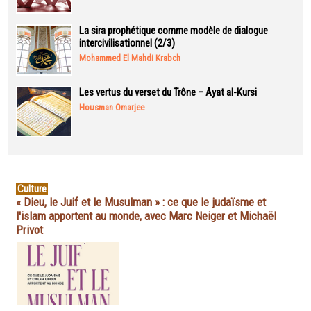
La sira prophétique comme modèle de dialogue
intercivilisationnel (2/3)
Mohammed El Mahdi Krabch
Les vertus du verset du Trône – Ayat al-Kursi
Housman Omarjee
Culture
« Dieu, le Juif et le Musulman » : ce que le judaïsme et
l'islam apportent au monde, avec Marc Neiger et Michaël
Privot