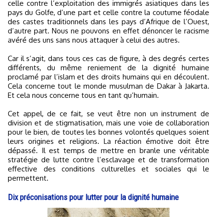
celle contre l’exploitation des immigrés asiatiques dans les
pays du Golfe, d’une part et celle contre la coutume féodale
des castes traditionnels dans les pays d’Afrique de l’Ouest,
d’autre part. Nous ne pouvons en effet dénoncer le racisme
avéré des uns sans nous attaquer à celui des autres.
Car il s’agit, dans tous ces cas de figure, à des degrés certes
différents, du même reniement de la dignité humaine
proclamé par l’islam et des droits humains qui en découlent.
Cela concerne tout le monde musulman de Dakar à Jakarta.
Et cela nous concerne tous en tant qu’humain.
Cet appel, de ce fait, se veut être non un instrument de
division et de stigmatisation, mais une voie de collaboration
pour le bien, de toutes les bonnes volontés quelques soient
leurs origines et religions. La réaction émotive doit être
dépassé. Il est temps de mettre en branle une véritable
stratégie de lutte contre l’esclavage et de transformation
effective des conditions culturelles et sociales qui le
permettent.
Dix préconisations pour lutter pour la dignité humaine