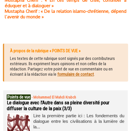
Mustapha Cherif : « En ces temps de crise, continuer à
éduquer et à dialoguer »
Mustapha Cherif : « De la relation islamo-chrétienne, dépend
l’avenir du monde »
À propos de la rubrique « POINTS DE VUE »
Les textes de cette rubrique sont signés par des contributeurs
extérieurs. Ils expriment leurs opinions et non celles de la
rédaction. Partagez votre point de vue en commentaire ou en
écrivant à la rédaction via le
formulaire de contact
.
Points de vue
-
Mohammed El Mahdi Krabch
Le dialogue avec l’Autre dans sa pleine diversité pour
diffuser la culture de la paix (3/3)
Lire la première partie ici : Les fondements du
dialogue entre les civilisations à la lumière de
la...