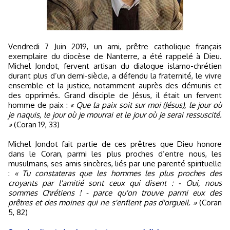
Vendredi 7 Juin 2019, un ami, prêtre catholique français
exemplaire du diocèse de Nanterre, a été rappelé à Dieu.
Michel Jondot, fervent artisan du dialogue islamo-chrétien
durant plus d’un demi-siècle, a défendu la fraternité, le vivre
ensemble et la justice, notamment auprès des démunis et
des opprimés. Grand disciple de Jésus, il était un fervent
homme de paix :
« Que la paix soit sur moi (Jésus), le jour où
je naquis, le jour où je mourrai et le jour où je serai ressuscité.
»
(Coran 19, 33)
Michel Jondot fait partie de ces prêtres que Dieu honore
dans le Coran, parmi les plus proches d’entre nous, les
musulmans, ses amis sincères, liés par une parenté spirituelle
:
« Tu constateras que les hommes les plus proches des
croyants par l'amitié sont ceux qui disent : - Oui, nous
sommes Chrétiens ! - parce qu'on trouve parmi eux des
prêtres et des moines qui ne s'enflent pas d'orgueil. »
(Coran
5, 82)