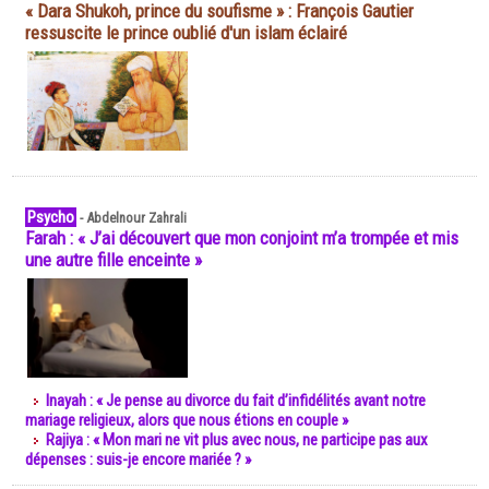
« Dara Shukoh, prince du soufisme » : François Gautier
ressuscite le prince oublié d'un islam éclairé
Psycho
-
Abdelnour Zahrali
Farah : « J’ai découvert que mon conjoint m’a trompée et mis
une autre fille enceinte »
Inayah : « Je pense au divorce du fait d’infidélités avant notre
mariage religieux, alors que nous étions en couple »
Rajiya : « Mon mari ne vit plus avec nous, ne participe pas aux
dépenses : suis-je encore mariée ? »