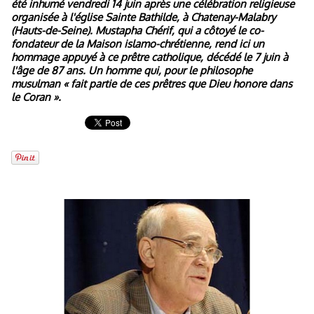
été inhumé vendredi 14 juin après une célébration religieuse
organisée à l'église Sainte Bathilde, à Chatenay-Malabry
(Hauts-de-Seine). Mustapha Chérif, qui a côtoyé le co-
fondateur de la Maison islamo-chrétienne, rend ici un
hommage appuyé à ce prêtre catholique, décédé le 7 juin à
l'âge de 87 ans. Un homme qui, pour le philosophe
musulman « fait partie de ces prêtres que Dieu honore dans
le Coran ».