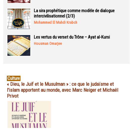
La sira prophétique comme modèle de dialogue
intercivilisationnel (2/3)
Mohammed El Mahdi Krabch
Les vertus du verset du Trône – Ayat al-Kursi
Housman Omarjee
Culture
« Dieu, le Juif et le Musulman » : ce que le judaïsme et
l'islam apportent au monde, avec Marc Neiger et Michaël
Privot