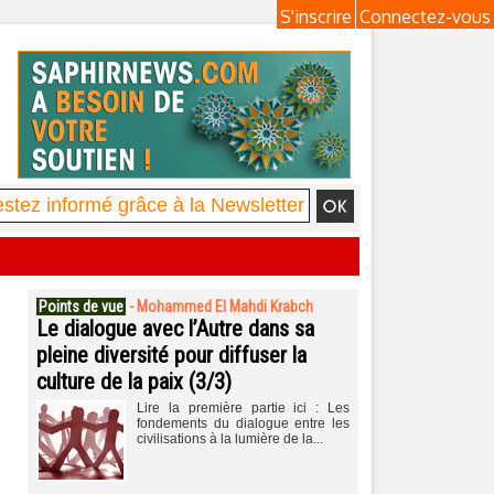
S'inscrire
Connectez-vous
Points de vue
-
Mohammed El Mahdi Krabch
Le dialogue avec l’Autre dans sa
pleine diversité pour diffuser la
culture de la paix (3/3)
Lire la première partie ici : Les
fondements du dialogue entre les
civilisations à la lumière de la...