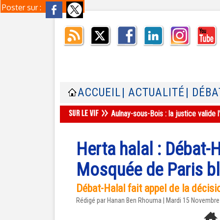
Poster sur :
ACCUEIL
| ACTUALITÉ
| DÉBA
Aulnay-sous-Bois : la justice valid
Herta halal : Débat-
Mosquée de Paris bl
Débat-Halal fait appel de la décisi
Rédigé par
Hanan Ben Rhouma
| Mardi 15 Novembre