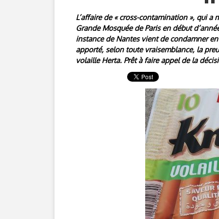
L’affaire de « cross-contamination », qui a m
Grande Mosquée de Paris en début d’année
instance de Nantes vient de condamner en ré
apporté, selon toute vraisemblance, la pre
volaille Herta. Prêt à faire appel de la déci