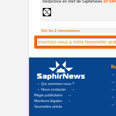
En savo
Rédactrice en chef de Saphirnews
Voir les
2
commentaires
Ru
Qui sommes-nous ?
Nous contacter
Régie publicitaire
Mentions légales
Soumettre article