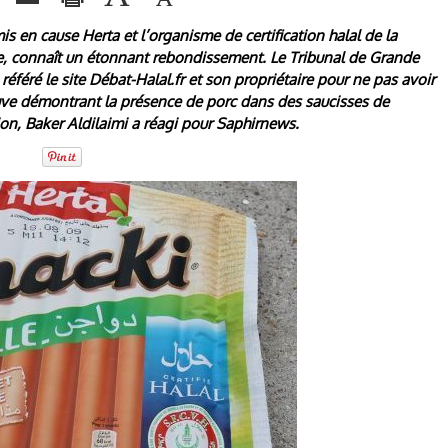
is en cause Herta et l’organisme de certification halal de la
, connaît un étonnant rebondissement. Le Tribunal de Grande
féré le site Débat-Halal.fr et son propriétaire pour ne pas avoir
uve démontrant la présence de porc dans des saucisses de
sion, Baker Aldilaimi a réagi pour Saphirnews.