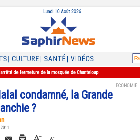
Lundi 10 Août 2026
TS
| CULTURE
| SANTÉ
| VIDÉOS
e l'arrêté de fermeture de la mosquée de Chanteloup
ECONOMIE
Halal condamné, la Grande
anchie ?
on
 2011