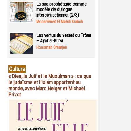
La sira prophétique comme
modèle de dialogue
intercivilisationnel (2/3)
Mohammed El Mahdi Krabch
Les vertus du verset du Trône
– Ayat al-Kursi
Housman Omarjee
Culture
« Dieu, le Juif et le Musulman » : ce que
le judaïsme et l'islam apportent au
monde, avec Marc Neiger et Michaël
Privot