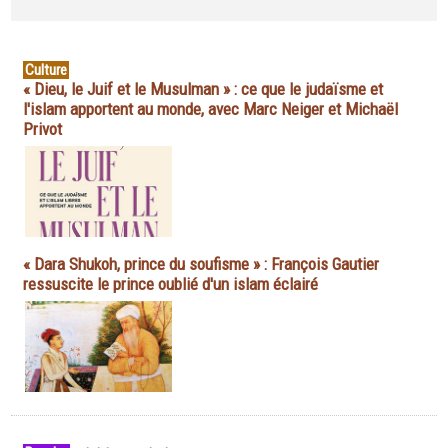
Culture
« Dieu, le Juif et le Musulman » : ce que le judaïsme et
l'islam apportent au monde, avec Marc Neiger et Michaël
Privot
« Dara Shukoh, prince du soufisme » : François Gautier
ressuscite le prince oublié d'un islam éclairé