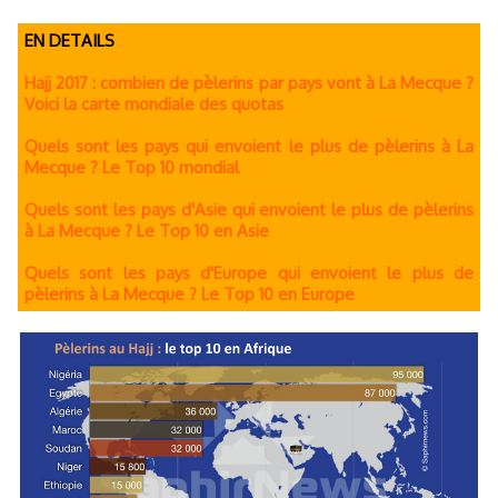
EN DETAILS
Hajj 2017 : combien de pèlerins par pays vont à La Mecque ?
Voici la carte mondiale des quotas
Quels sont les pays qui envoient le plus de pèlerins à La
Mecque ? Le Top 10 mondial
Quels sont les pays d'Asie qui envoient le plus de pèlerins
à La Mecque ? Le Top 10 en Asie
Quels sont les pays d'Europe qui envoient le plus de
pèlerins à La Mecque ? Le Top 10 en Europe