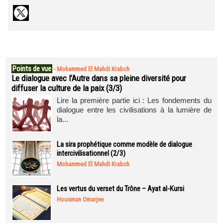
Points de vue
-
Mohammed El Mahdi Krabch
Le dialogue avec l’Autre dans sa pleine diversité pour
diffuser la culture de la paix (3/3)
Lire la première partie ici : Les fondements du
dialogue entre les civilisations à la lumière de
la...
La sira prophétique comme modèle de dialogue
intercivilisationnel (2/3)
Mohammed El Mahdi Krabch
Les vertus du verset du Trône – Ayat al-Kursi
Housman Omarjee