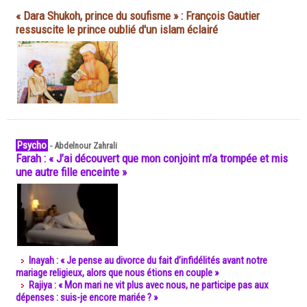
« Dara Shukoh, prince du soufisme » : François Gautier
ressuscite le prince oublié d'un islam éclairé
Psycho
-
Abdelnour Zahrali
Farah : « J’ai découvert que mon conjoint m’a trompée et mis
une autre fille enceinte »
Inayah : « Je pense au divorce du fait d’infidélités avant notre
mariage religieux, alors que nous étions en couple »
Rajiya : « Mon mari ne vit plus avec nous, ne participe pas aux
dépenses : suis-je encore mariée ? »