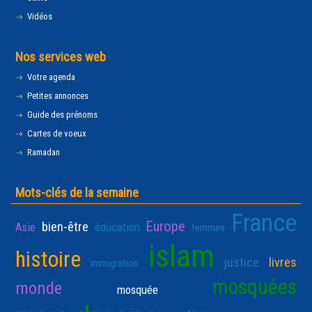
Vidéos
Nos services web
Votre agenda
Petites annonces
Guide des prénoms
Cartes de voeux
Ramadan
Mots-clés de la semaine
France
Europe
bien-être
Asie
éducation
femmes
islam
histoire
justice
livres
immigration
mosquées
monde
mosquée