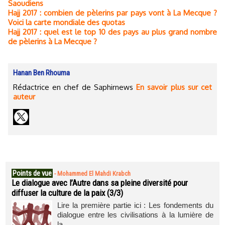
Saoudiens
Hajj 2017 : combien de pèlerins par pays vont à La Mecque ?
Voici la carte mondiale des quotas
Hajj 2017 : quel est le top 10 des pays au plus grand nombre
de pèlerins à La Mecque ?
Hanan Ben Rhouma
Rédactrice en chef de Saphirnews
En savoir plus sur cet
auteur
Points de vue
-
Mohammed El Mahdi Krabch
Le dialogue avec l’Autre dans sa pleine diversité pour
diffuser la culture de la paix (3/3)
Lire la première partie ici : Les fondements du
dialogue entre les civilisations à la lumière de
la...