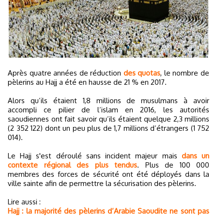
Après quatre années de réduction
des quotas
, le nombre de
pèlerins au Hajj a été en hausse de 21 % en 2017.
Alors qu’ils étaient 1,8 millions de musulmans à avoir
accompli ce pilier de l’islam en 2016, les autorités
saoudiennes ont fait savoir qu’ils étaient quelque 2,3 millions
(2 352 122) dont un peu plus de 1,7 millions d’étrangers (1 752
014).
Le Hajj s'est déroulé sans incident majeur mais
dans un
contexte régional des plus tendus
. Plus de 100 000
membres des forces de sécurité ont été déployés dans la
ville sainte afin de permettre la sécurisation des pèlerins.
Lire aussi :
Hajj : la majorité des pèlerins d’Arabie Saoudite ne sont pas