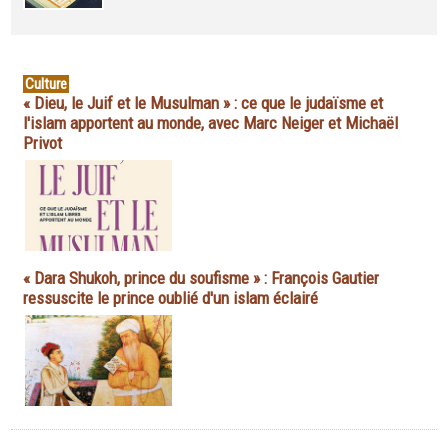
Culture
« Dieu, le Juif et le Musulman » : ce que le judaïsme et
l'islam apportent au monde, avec Marc Neiger et Michaël
Privot
« Dara Shukoh, prince du soufisme » : François Gautier
ressuscite le prince oublié d'un islam éclairé