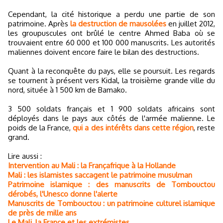
Cependant, la cité historique a perdu une partie de son
patrimoine. Après
la destruction de mausolées
en juillet 2012,
les groupuscules ont brûlé le centre Ahmed Baba où se
trouvaient entre 60 000 et 100 000 manuscrits. Les autorités
maliennes doivent encore faire le bilan des destructions.
Quant à la reconquête du pays, elle se poursuit. Les regards
se tournent à présent vers Kidal, la troisième grande ville du
nord, située à 1 500 km de Bamako.
3 500 soldats français et 1 900 soldats africains sont
déployés dans le pays aux côtés de l'armée malienne. Le
poids de la France,
qui a des intérêts dans cette région
, reste
grand.
Lire aussi :
Intervention au Mali : la Françafrique à la Hollande
Mali : les islamistes saccagent le patrimoine musulman
Patrimoine islamique : des manuscrits de Tombouctou
dérobés, l'Unesco donne l'alerte
Manuscrits de Tombouctou : un patrimoine culturel islamique
de près de mille ans
Le Mali, la France et les extrémistes