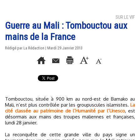
SUR LE VIF
Guerre au Mali : Tombouctou aux
mains de la France
Rédigé par La Rédaction | Mardi 29 Janvier 2013
Tombouctou, située à 900 km au nord-est de Bamako au
Mali, n’est plus contrôlée par les groupuscules islamistes.
La
cité classée au patrimoine de l’Humanité par l’Unesco
, est
désormais aux mains des troupes maliennes et françaises,
lundi 28 janvier.
La reconquête de cette grande ville du pays signe un