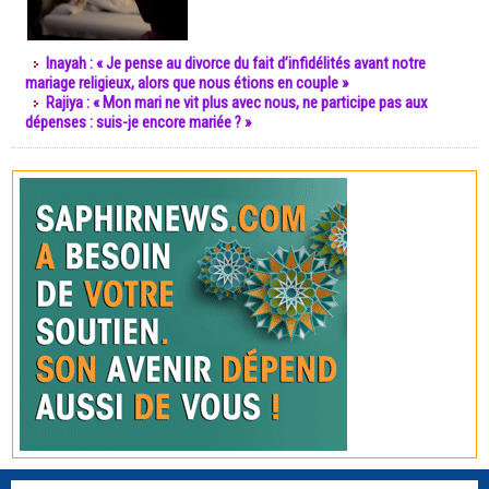
Inayah : « Je pense au divorce du fait d’infidélités avant notre
mariage religieux, alors que nous étions en couple »
Rajiya : « Mon mari ne vit plus avec nous, ne participe pas aux
dépenses : suis-je encore mariée ? »