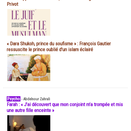
Privot
« Dara Shukoh, prince du soufisme » : François Gautier
ressuscite le prince oublié d'un islam éclairé
Psycho
-
Abdelnour Zahrali
Farah : « J’ai découvert que mon conjoint m’a trompée et mis
une autre fille enceinte »