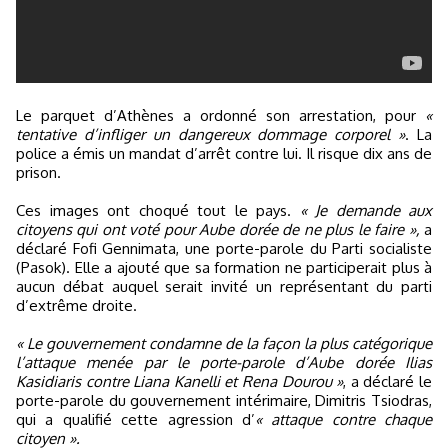
Le parquet d’Athènes a ordonné son arrestation, pour
«
tentative d’infliger un dangereux dommage corporel »
. La
police a émis un mandat d’arrêt contre lui. Il risque dix ans de
prison.
Ces images ont choqué tout le pays.
« Je demande aux
citoyens qui ont voté pour Aube dorée de ne plus le faire »,
a
déclaré Fofi Gennimata, une porte-parole du Parti socialiste
(Pasok). Elle a ajouté que sa formation ne participerait plus à
aucun débat auquel serait invité un représentant du parti
d’extrême droite.
« Le gouvernement condamne de la façon la plus catégorique
l’attaque menée par le porte-parole d’Aube dorée Ilias
Kasidiaris contre Liana Kanelli et Rena Dourou »
, a déclaré le
porte-parole du gouvernement intérimaire, Dimitris Tsiodras,
qui a qualifié cette agression d’
« attaque contre chaque
citoyen ».