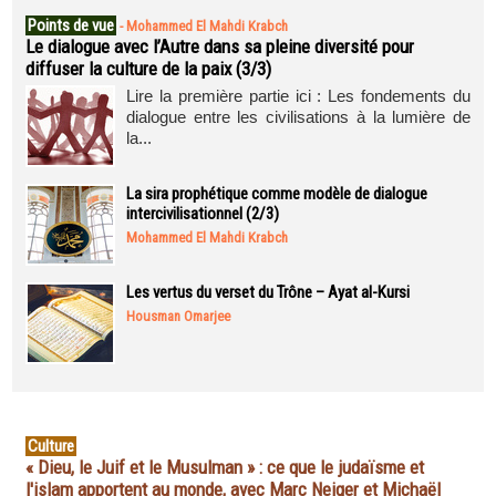
Points de vue
-
Mohammed El Mahdi Krabch
Le dialogue avec l’Autre dans sa pleine diversité pour
diffuser la culture de la paix (3/3)
Lire la première partie ici : Les fondements du
dialogue entre les civilisations à la lumière de
la...
La sira prophétique comme modèle de dialogue
intercivilisationnel (2/3)
Mohammed El Mahdi Krabch
Les vertus du verset du Trône – Ayat al-Kursi
Housman Omarjee
Culture
« Dieu, le Juif et le Musulman » : ce que le judaïsme et
l'islam apportent au monde, avec Marc Neiger et Michaël