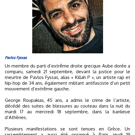
Pavlos Fyssas
Un membre du parti d’extrême droite grecque Aube dorée a
comparu, samedi 21 septembre, devant la justice pour le
meurtre de Pavlos Fyssas, alias « Killah P », un artiste rap et
hip-hop de 34 ans, également militant antifasciste d’un petit
mouvement d’extrême gauche.
George Roupakias, 45 ans, a admis le crime de l’artiste,
décédé des suites de blessures au couteau dans la nuit du
mardi 17 au mercredi 18 septembre, dans la banlieue
d’Athènes.
Plusieurs manifestations se sont tenues en Grèce. Un
rassemblement a aussi été organisé à Paris, jeudi 19