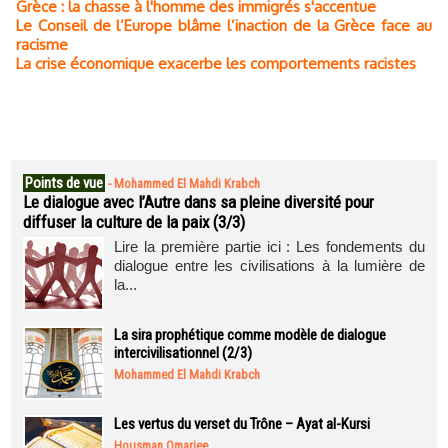
Grèce : la chasse à l'homme des immigrés s'accentue
Le Conseil de l’Europe blâme l’inaction de la Grèce face au
racisme
La crise économique exacerbe les comportements racistes
Points de vue
-
Mohammed El Mahdi Krabch
Le dialogue avec l’Autre dans sa pleine diversité pour
diffuser la culture de la paix (3/3)
Lire la première partie ici : Les fondements du
dialogue entre les civilisations à la lumière de
la...
La sira prophétique comme modèle de dialogue
intercivilisationnel (2/3)
Mohammed El Mahdi Krabch
Les vertus du verset du Trône – Ayat al-Kursi
Housman Omarjee