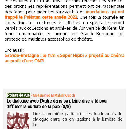
et ses filles qui la font travailler sans relâche. Les recettes
des prochaines représentations permettront de rassembler
des fonds pour aider les survivants des
inondations qui ont
frappé le Pakistan cette année 2022
. Une fois la tournée en
cours finie, les costumes et affiches du spectacle seront
versés aux collections et archives de l’université du Kent. Un
fond remarquable et unique en Grande-Bretagne qui
protège de multiples accessoires de théâtre.
Lire aussi :
Grande-Bretagne : le film « Super Hijabi » projeté au cinéma
au profit d’une ONG
Points de vue
-
Mohammed El Mahdi Krabch
Le dialogue avec l’Autre dans sa pleine diversité pour
diffuser la culture de la paix (3/3)
Lire la première partie ici : Les fondements du
dialogue entre les civilisations à la lumière de
la...