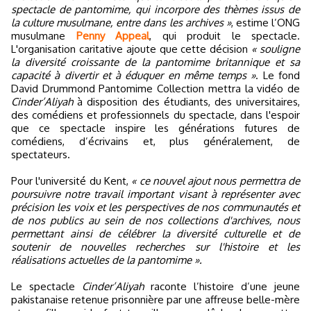
spectacle de pantomime, qui incorpore des thèmes issus de
la culture musulmane, entre dans les archives »
, estime l’ONG
musulmane
Penny Appeal
, qui produit le spectacle.
L'organisation caritative ajoute que cette décision
« souligne
la diversité croissante de la pantomime britannique et sa
capacité à divertir et à éduquer en même temps »
. Le fond
David Drummond Pantomime Collection mettra la vidéo de
Cinder’Aliyah
à disposition des étudiants, des universitaires,
des comédiens et professionnels du spectacle, dans l'espoir
que ce spectacle inspire les générations futures de
comédiens, d’écrivains et, plus généralement, de
spectateurs.
Pour l'université du Kent,
« ce nouvel ajout nous permettra de
poursuivre notre travail important visant à représenter avec
précision les voix et les perspectives de nos communautés et
de nos publics au sein de nos collections d'archives, nous
permettant ainsi de célébrer la diversité culturelle et de
soutenir de nouvelles recherches sur l'histoire et les
réalisations actuelles de la pantomime ».
Le spectacle
Cinder’Aliyah
raconte l’histoire d’une jeune
pakistanaise retenue prisonnière par une affreuse belle-mère