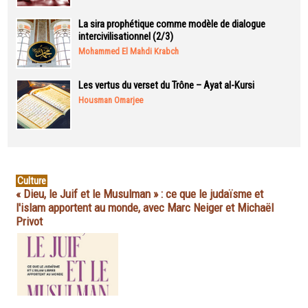
La sira prophétique comme modèle de dialogue
intercivilisationnel (2/3)
Mohammed El Mahdi Krabch
Les vertus du verset du Trône – Ayat al-Kursi
Housman Omarjee
Culture
« Dieu, le Juif et le Musulman » : ce que le judaïsme et
l'islam apportent au monde, avec Marc Neiger et Michaël
Privot