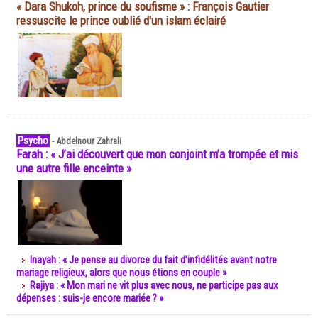
« Dara Shukoh, prince du soufisme » : François Gautier
ressuscite le prince oublié d'un islam éclairé
Psycho
-
Abdelnour Zahrali
Farah : « J’ai découvert que mon conjoint m’a trompée et mis
une autre fille enceinte »
Inayah : « Je pense au divorce du fait d’infidélités avant notre
mariage religieux, alors que nous étions en couple »
Rajiya : « Mon mari ne vit plus avec nous, ne participe pas aux
dépenses : suis-je encore mariée ? »