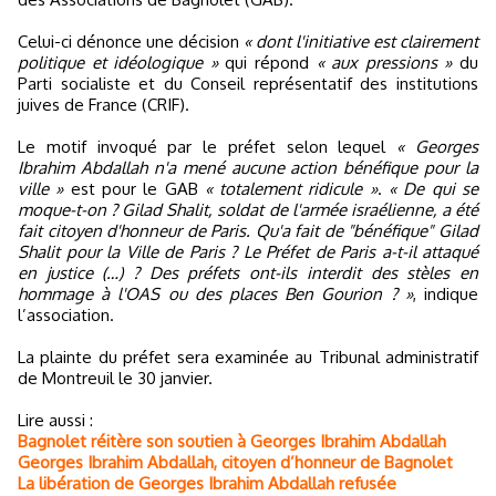
Celui-ci dénonce une décision
« dont l'initiative est clairement
politique et idéologique »
qui répond
« aux pressions »
du
Parti socialiste et du Conseil représentatif des institutions
juives de France (CRIF).
Le motif invoqué par le préfet selon lequel
« Georges
Ibrahim Abdallah n'a mené aucune action bénéfique pour la
ville »
est pour le GAB
« totalement ridicule »
.
« De qui se
moque-t-on ? Gilad Shalit, soldat de l'armée israélienne, a été
fait citoyen d'honneur de Paris. Qu'a fait de "bénéfique" Gilad
Shalit pour la Ville de Paris ? Le Préfet de Paris a-t-il attaqué
en justice (…) ? Des préfets ont-ils interdit des stèles en
hommage à l'OAS ou des places Ben Gourion ? »
, indique
l’association.
La plainte du préfet sera examinée au Tribunal administratif
de Montreuil le 30 janvier.
Lire aussi :
Bagnolet réitère son soutien à Georges Ibrahim Abdallah
Georges Ibrahim Abdallah, citoyen d’honneur de Bagnolet
La libération de Georges Ibrahim Abdallah refusée