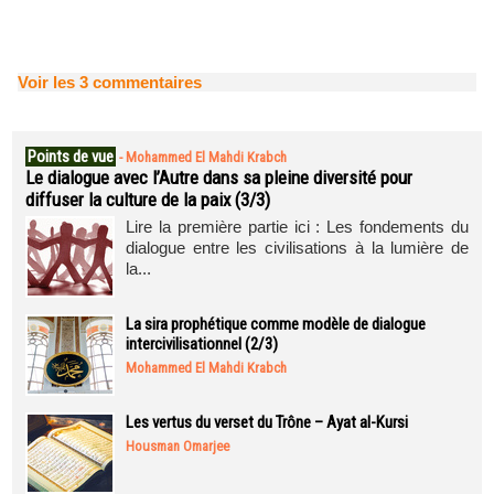
Voir les
3
commentaires
Points de vue
-
Mohammed El Mahdi Krabch
Le dialogue avec l’Autre dans sa pleine diversité pour
diffuser la culture de la paix (3/3)
Lire la première partie ici : Les fondements du
dialogue entre les civilisations à la lumière de
la...
La sira prophétique comme modèle de dialogue
intercivilisationnel (2/3)
Mohammed El Mahdi Krabch
Les vertus du verset du Trône – Ayat al-Kursi
Housman Omarjee