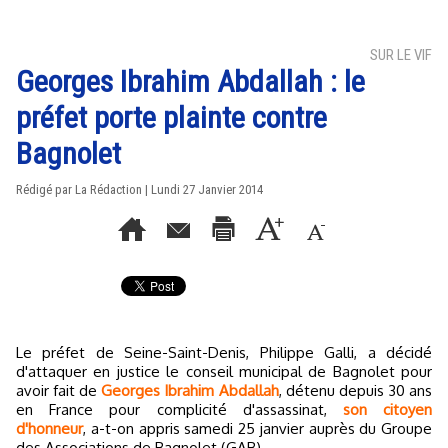
SUR LE VIF
Georges Ibrahim Abdallah : le
préfet porte plainte contre
Bagnolet
Rédigé par La Rédaction | Lundi 27 Janvier 2014
Le préfet de Seine-Saint-Denis, Philippe Galli, a décidé
d'attaquer en justice le conseil municipal de Bagnolet pour
avoir fait de
Georges Ibrahim Abdallah
, détenu depuis 30 ans
en France pour complicité d'assassinat,
son citoyen
d'honneur
, a-t-on appris samedi 25 janvier auprès du Groupe
des Associations de Bagnolet (GAB).