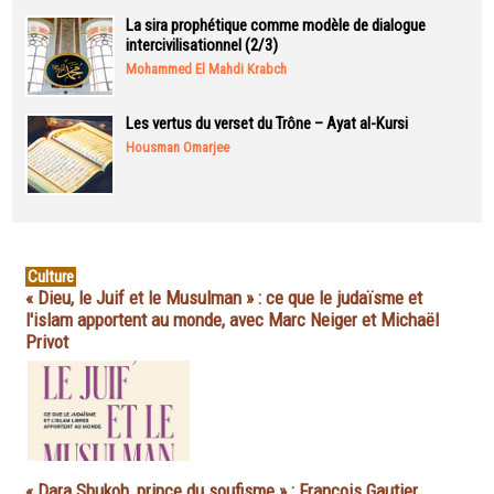
La sira prophétique comme modèle de dialogue
intercivilisationnel (2/3)
Mohammed El Mahdi Krabch
Les vertus du verset du Trône – Ayat al-Kursi
Housman Omarjee
Culture
« Dieu, le Juif et le Musulman » : ce que le judaïsme et
l'islam apportent au monde, avec Marc Neiger et Michaël
Privot
« Dara Shukoh, prince du soufisme » : François Gautier