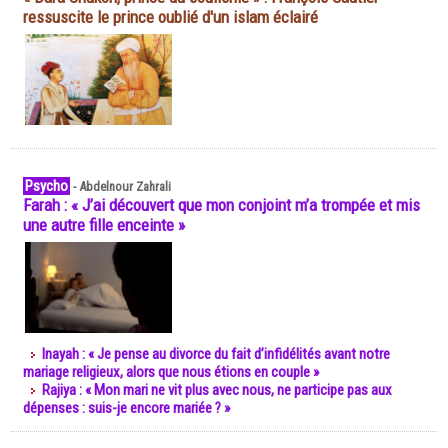
ressuscite le prince oublié d'un islam éclairé
Psycho
-
Abdelnour Zahrali
Farah : « J’ai découvert que mon conjoint m’a trompée et mis
une autre fille enceinte »
Inayah : « Je pense au divorce du fait d’infidélités avant notre
mariage religieux, alors que nous étions en couple »
Rajiya : « Mon mari ne vit plus avec nous, ne participe pas aux
dépenses : suis-je encore mariée ? »