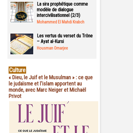
La sira prophétique comme
modèle de dialogue
intercivilisationnel (2/3)
Mohammed El Mahdi Krabch
Les vertus du verset du Trône
– Ayat al-Kursi
Housman Omarjee
Culture
« Dieu, le Juif et le Musulman » : ce que
le judaïsme et l'islam apportent au
monde, avec Marc Neiger et Michaël
Privot