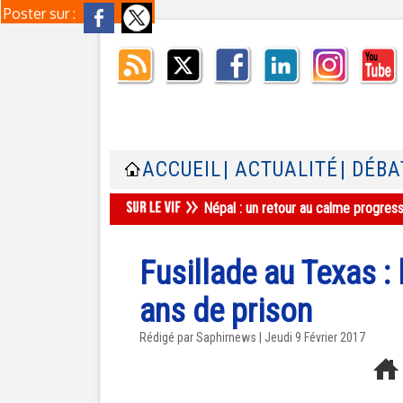
Poster sur :
ACCUEIL
| ACTUALITÉ
| DÉBA
Népal : un retour au calme progres
Fusillade au Texas 
ans de prison
Rédigé par Saphirnews | Jeudi 9 Février 2017