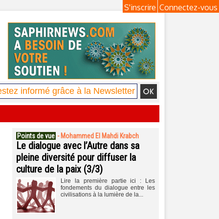
S'inscrire
Connectez-vous
Points de vue
-
Mohammed El Mahdi Krabch
Le dialogue avec l’Autre dans sa
pleine diversité pour diffuser la
culture de la paix (3/3)
Lire la première partie ici : Les
fondements du dialogue entre les
civilisations à la lumière de la...