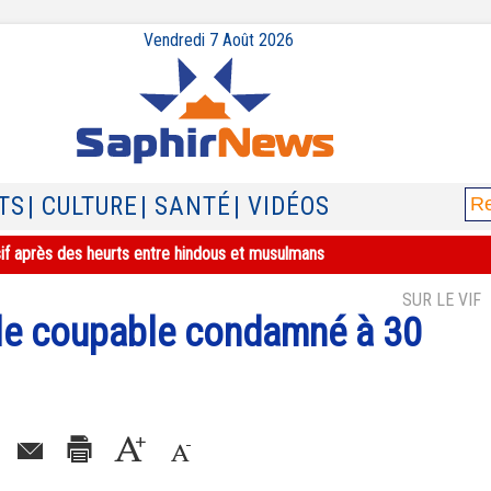
Vendredi 7 Août 2026
TS
| CULTURE
| SANTÉ
| VIDÉOS
sif après des heurts entre hindous et musulmans
SUR LE VIF
: le coupable condamné à 30