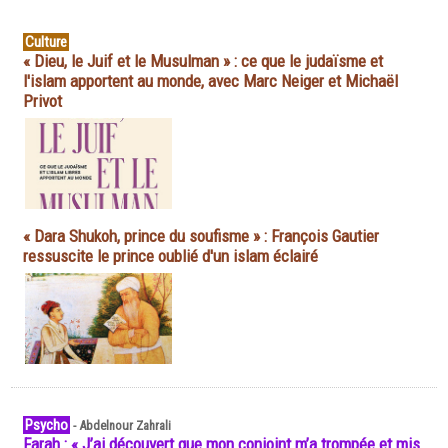
Culture
« Dieu, le Juif et le Musulman » : ce que le judaïsme et
l'islam apportent au monde, avec Marc Neiger et Michaël
Privot
« Dara Shukoh, prince du soufisme » : François Gautier
ressuscite le prince oublié d'un islam éclairé
Psycho
-
Abdelnour Zahrali
Farah : « J’ai découvert que mon conjoint m’a trompée et mis