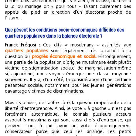
corde-là. Ils faisaient valoir qu’ils étaient, eux aussi, hostiles à
la loi du mariage dit « pour tous », faisant clairement des
appels du pied en direction d’un électorat proche de
l’Islam...
Que pèsent les conditions socio-économiques difficiles des
quartiers populaires dans la balance électorale ?
Franck Frégosi :
Ces dits « musulmans » assimilés aux
quartiers populaires
sont également très attachés à la
question du
progrès économique et social.
Historiquement,
une partie de la population d’origine musulmane était plutôt
victime de stigmatisation sociale, de marginalisation même
si, aujourd’hui, nous voyons émerger une classe moyenne
supérieure. Il y a, d’un côté, la considération d’une certaine
pesanteur sociale, notamment pour les jeunes générations
davantage victimes de discriminations.
Mais il y a aussi, de l’autre côté, la question importante de la
liberté d’entreprendre. Ainsi, le vote « à gauche » n’est pas
forcément automatique. Je connais plusieurs acteurs
associatifs musulmans qui sont aussi chefs d’entreprise, qui
peuvent tout à fait avoir un vote économiquement
conservateur parce que cela les arrange. Les petits