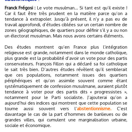
Franck Frégosi :
Le vote musulman… Si tant est qu’il existe !
Car il faut être très prudent en la matière parce qu’on a
tendance à extrapoler. Jusqu’à présent, il n’y a pas eu de
travail approfondi, d’études ciblées sur un certain nombre de
zones géographiques, de quartiers pour définir s’il y a ou non
un électorat musulman. Mais nous avons certains éléments.
Des études montrent qu’en France plus l’intégration
religieuse est grande, notamment dans le monde catholique,
plus grande est la probabilité d’avoir un vote pour des partis
conservateurs. François Fillon qui a déclaré sa foi catholique
le sait très bien. D’autres études révèlent qu’il semblerait
que ces populations, notamment issues des quartiers
périphériques et qu’on assimile souvent comme étant
systématiquement de confession musulmane, auraient plutôt
tendance à voter pour des partis dits « progressistes »,
notamment pour le Parti socialiste. J’ajouterai qu’on a
aujourd’hui des indices qui montrent que cette population se
tourne aussi souvent vers l’
abstentionnisme.
C’est
davantage le cas de la part d’hommes de banlieues ou de
grandes villes, qui cumulent une marginalisation urbaine,
sociale et économique.