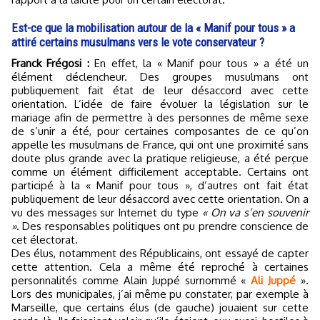
Est-ce que la mobilisation autour de la « Manif pour tous » a
attiré certains musulmans vers le vote conservateur ?
Franck Frégosi :
En effet, la « Manif pour tous » a été un
élément déclencheur. Des groupes musulmans ont
publiquement fait état de leur désaccord avec cette
orientation. L’idée de faire évoluer la législation sur le
mariage afin de permettre à des personnes de même sexe
de s’unir a été, pour certaines composantes de ce qu’on
appelle les musulmans de France, qui ont une proximité sans
doute plus grande avec la pratique religieuse, a été perçue
comme un élément difficilement acceptable. Certains ont
participé à la « Manif pour tous », d’autres ont fait état
publiquement de leur désaccord avec cette orientation. On a
vu des messages sur Internet du type
« On va s’en souvenir
»
. Des responsables politiques ont pu prendre conscience de
cet électorat.
Des élus, notamment des Républicains, ont essayé de capter
cette attention. Cela a même été reproché à certaines
personnalités comme Alain Juppé surnommé «
Ali Juppé
».
Lors des municipales, j’ai même pu constater, par exemple à
Marseille, que certains élus (de gauche) jouaient sur cette