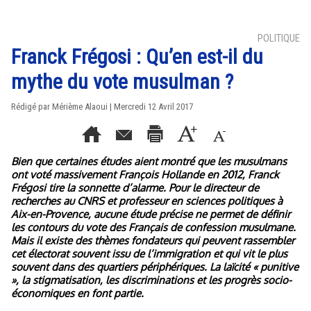
POLITIQUE
Franck Frégosi : Qu’en est-il du
mythe du vote musulman ?
Rédigé par Mérième Alaoui | Mercredi 12 Avril 2017
Bien que certaines études aient montré que les musulmans
ont voté massivement François Hollande en 2012, Franck
Frégosi tire la sonnette d’alarme. Pour le directeur de
recherches au CNRS et professeur en sciences politiques à
Aix-en-Provence, aucune étude précise ne permet de définir
les contours du vote des Français de confession musulmane.
Mais il existe des thèmes fondateurs qui peuvent rassembler
cet électorat souvent issu de l’immigration et qui vit le plus
souvent dans des quartiers périphériques. La laïcité « punitive
», la stigmatisation, les discriminations et les progrès socio-
économiques en font partie.