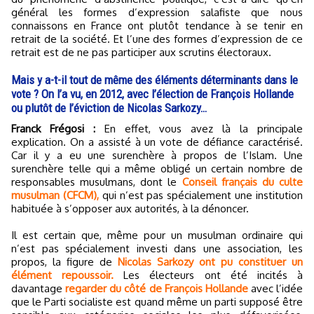
général les formes d’expression salafiste que nous
connaissons en France ont plutôt tendance à se tenir en
retrait de la société. Et l’une des formes d’expression de ce
retrait est de ne pas participer aux scrutins électoraux.
Mais y a-t-il tout de même des éléments déterminants dans le
vote ? On l’a vu, en 2012, avec l’élection de François Hollande
ou plutôt de l’éviction de Nicolas Sarkozy…
Franck Frégosi :
En effet, vous avez là la principale
explication. On a assisté à un vote de défiance caractérisé.
Car il y a eu une surenchère à propos de l’Islam. Une
surenchère telle qui a même obligé un certain nombre de
responsables musulmans, dont le
Conseil français du culte
musulman (CFCM),
qui n’est pas spécialement une institution
habituée à s’opposer aux autorités, à la dénoncer.
Il est certain que, même pour un musulman ordinaire qui
n’est pas spécialement investi dans une association, les
propos, la figure de
Nicolas Sarkozy ont pu constituer un
élément repoussoir.
Les électeurs ont été incités à
davantage
regarder du côté de François Hollande
avec l’idée
que le Parti socialiste est quand même un parti supposé être