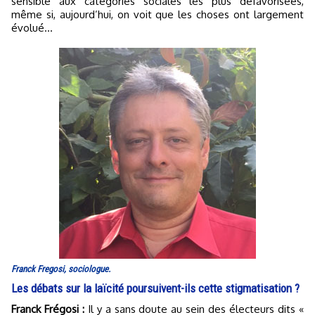
sensible aux catégories sociales les plus défavorisées,
même si, aujourd’hui, on voit que les choses ont largement
évolué...
Franck Fregosi, sociologue.
Les débats sur la laïcité poursuivent-ils cette stigmatisation ?
Franck Frégosi :
Il y a sans doute au sein des électeurs dits «