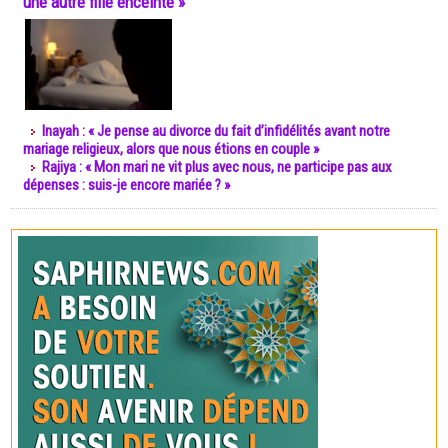
une autre fille enceinte »
Inayah : « Je pense au divorce du fait d’infidélités avant notre
mariage religieux, alors que nous étions en couple »
Rajiya : « Mon mari ne vit plus avec nous, ne participe pas aux
dépenses : suis-je encore mariée ? »