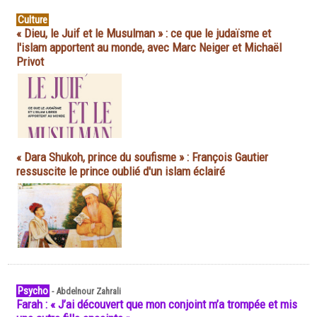
Culture
« Dieu, le Juif et le Musulman » : ce que le judaïsme et
l'islam apportent au monde, avec Marc Neiger et Michaël
Privot
« Dara Shukoh, prince du soufisme » : François Gautier
ressuscite le prince oublié d'un islam éclairé
Psycho
-
Abdelnour Zahrali
Farah : « J’ai découvert que mon conjoint m’a trompée et mis