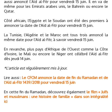
aussi annoncé l’Aïd al-Fitr pour vendredi 15 juin. Il en va de
même pour les Emirats arabes unis, le Bahreïn ou encore le
Qatar.
Côté africain, l'Egypte et le Soudan ont été des premiers à
annoncer la date de l'Aïd al-Fitr pour vendredi 15 juin.
La Tunisie, l'Algérie et le Maroc ont tous trois annoncé la
même date pour l'Aïd al-Fitr, à savoir vendredi 15 juin.
En revanche, plus pays d'Afrique de l'Ouest comme la Côte
d'Ivoire, le Mali ou encore le Niger ont célébré l'Aïd al-Fitr
dès jeudi 14 juin.
*L'article est régulièrement mis à jour.
Lire aussi :
Le CFCM annonce la date de fin du Ramadan et de
l'Aïd al-Fitr 1439/2018 pour vendredi 15 juin
En cette fin du Ramadan, découvrez également
le film « Juifs
et musulmans : une histoire de famille » dans son intégralité
ici