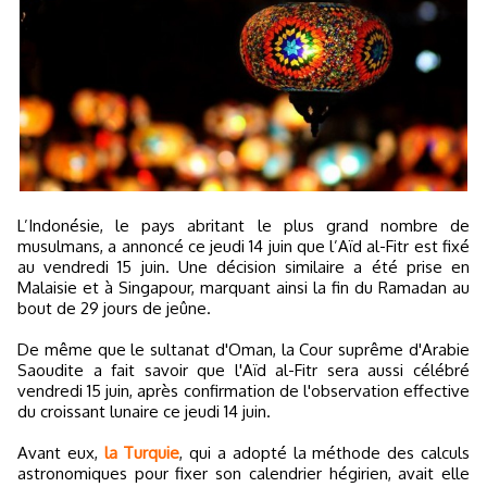
L’Indonésie, le pays abritant le plus grand nombre de
musulmans, a annoncé ce jeudi 14 juin que l’Aïd al-Fitr est fixé
au vendredi 15 juin. Une décision similaire a été prise en
Malaisie et à Singapour, marquant ainsi la fin du Ramadan au
bout de 29 jours de jeûne.
De même que le sultanat d'Oman, la Cour suprême d'Arabie
Saoudite a fait savoir que l'Aïd al-Fitr sera aussi célébré
vendredi 15 juin, après confirmation de l'observation effective
du croissant lunaire ce jeudi 14 juin.
Avant eux,
la Turquie
, qui a adopté la méthode des calculs
astronomiques pour fixer son calendrier hégirien, avait elle