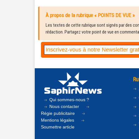
À propos de la rubrique « POINTS DE VUE »
Les textes de cette rubrique sont signés par des cont
rédaction. Partagez votre point de vue en commentair
Ru
Qui sommes-nous ?
Nous contacter
Régie publicitaire
Mentions légales
Soumettre article