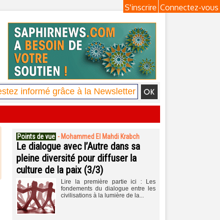
S'inscrire
Connectez-vous
Points de vue
-
Mohammed El Mahdi Krabch
Le dialogue avec l’Autre dans sa
pleine diversité pour diffuser la
culture de la paix (3/3)
Lire la première partie ici : Les
fondements du dialogue entre les
civilisations à la lumière de la...