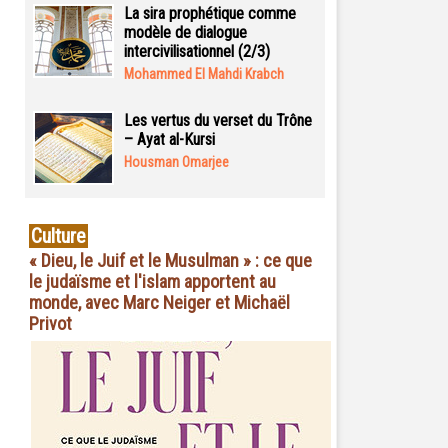
La sira prophétique comme
modèle de dialogue
intercivilisationnel (2/3)
Mohammed El Mahdi Krabch
Les vertus du verset du Trône
– Ayat al-Kursi
Housman Omarjee
Culture
« Dieu, le Juif et le Musulman » : ce que
le judaïsme et l'islam apportent au
monde, avec Marc Neiger et Michaël
Privot