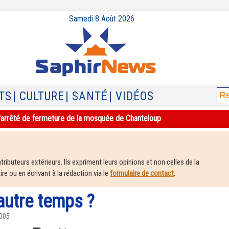
Samedi 8 Août 2026
TS
| CULTURE
| SANTÉ
| VIDÉOS
e l'arrêté de fermeture de la mosquée de Chanteloup
ributeurs extérieurs. Ils expriment leurs opinions et non celles de la
e ou en écrivant à la rédaction via le
formulaire de contact
.
autre temps ?
2005