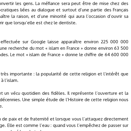
convertir les gens. La méfiance sera peut être de mise chez des
atiques liées au dialogue et surtout d’une partie des Français
aître la raison, et d’une minorité qui aura l’occasion d’ouvrir sa
rir que lorsqu’elle est chez le dentiste.
effectuée sur Google laisse apparaître environ 225 000 000
t une recherche du mot « islam en France » donne environ 63 500
ndes. Le mot « islam de France » donne le chiffre de 64 600 000
rès importante : la popularité de cette religion et l’intérêt que
à l’islam.
t un vécu quotidien des fidèles. Il représente l’ouverture et la
 décennies. Une simple étude de l’Histoire de cette religion nous
e.
on de paix et de fraternité et lorsque vous l’attaquez directement
page. Elle est comme l’eau : quand vous l’empêchez de passer sur