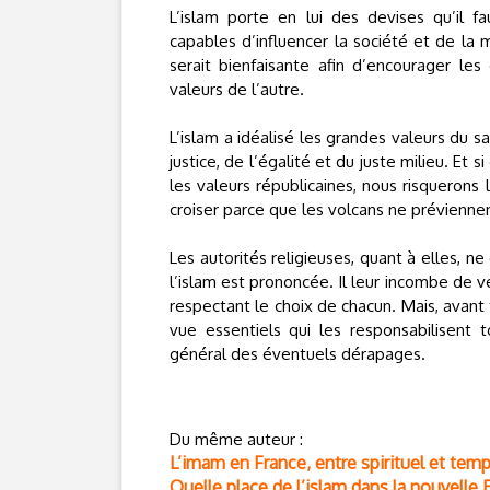
L’islam porte en lui des devises qu’il f
capables d’influencer la société et de la 
serait bienfaisante afin d’encourager le
valeurs de l’autre.
L’islam a idéalisé les grandes valeurs du sav
justice, de l’égalité et du juste milieu. Et
les valeurs républicaines, nous risquerons l
croiser parce que les volcans ne préviennen
Les autorités religieuses, quant à elles, n
l’islam est prononcée. Il leur incombe de ve
respectant le choix de chacun. Mais, avant 
vue essentiels qui les responsabilisent 
général des éventuels dérapages.
Du même auteur :
L’imam en France, entre spirituel et tem
Quelle place de l’islam dans la nouvelle 