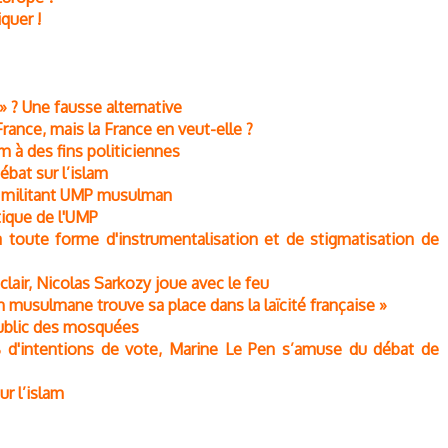
quer !
» ? Une fausse alternative
rance, mais la France en veut-elle ?
m à des fins politiciennes
ébat sur l’islam
un militant UMP musulman
tique de l'UMP
à toute forme d'instrumentalisation et de stigmatisation de
clair, Nicolas Sarkozy joue avec le feu
on musulmane trouve sa place dans la laïcité française »
public des mosquées
% d'intentions de vote, Marine Le Pen s’amuse du débat de
ur l’islam