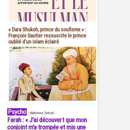
« Dara Shukoh, prince du soufisme » :
François Gautier ressuscite le prince
oublié d'un islam éclairé
Psycho
-
Abdelnour Zahrali
Farah : « J’ai découvert que mon
conjoint m’a trompée et mis une