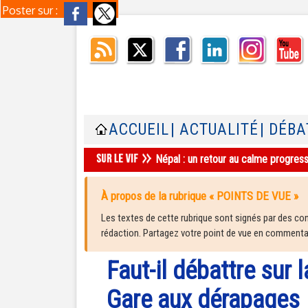
Poster sur :
ACCUEIL
| ACTUALITÉ
| DÉBA
Népal : un retour au calme progres
À propos de la rubrique « POINTS DE VUE »
Les textes de cette rubrique sont signés par des cont
rédaction. Partagez votre point de vue en commentair
Faut-il débattre sur 
Gare aux dérapages