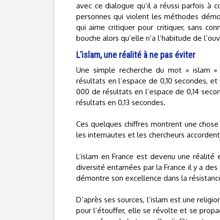
avec ce dialogue qu’il a réussi parfois à 
personnes qui violent les méthodes démocr
qui aime critiquer pour critiquer, sans conn
bouche alors qu’elle n’a l’habitude de l’ouv
L’islam, une réalité à ne pas éviter
Une simple recherche du mot « islam » 
résultats en l’espace de 0,10 secondes, e
000 de résultats en l’espace de 0,14 seco
résultats en 0,13 secondes.
Ces quelques chiffres montrent une chose t
les internautes et les chercheurs accordent 
L’islam en France est devenu une réalité e
diversité entamées par la France il y a des
démontre son excellence dans la résistanc
D’après ses sources, l’islam est une religi
pour l’étouffer, elle se révolte et se pro