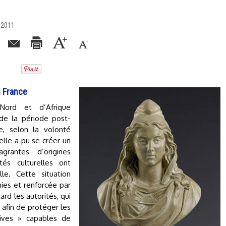
 2011
n France
Nord et d’Afrique
 de la période post-
e, selon la volonté
elle a pu se créer un
grantes d’origines
tés culturelles ont
e. Cette situation
es et renforcée par
ard les autorités, qui
afin de protéger les
ives » capables de