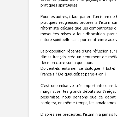
pratiques spirituelles.
Pour les autres, il faut parler d’un islam d
pratiques religieuses propres à l’islam sa
réformiste déclare que les compatriotes d
mosquées mises à leur disposition, parti
nature spirituelle sans porter atteinte aux v
La proposition récente d’une réflexion sur 
climat français crée un sentiment de méf
décision claire sur la question.
Doivent-ils entamer ce dialogue ? Est-il 
Français ? De quel débat parle-t-on ?
C’est une initiative très importante dans 
marginaliser les grands débats sur l’inégali
pessimiste, nous pensons que ce débat p
corrigera, en même temps, les amalgames e
D’après ses préceptes, l’islam n’a jamais fu