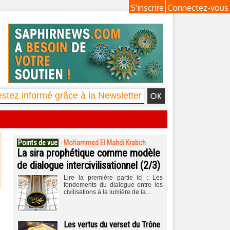
S'inscrire
Connectez-vous
Points de vue
-
Mohammed El Mahdi Krabch
La sira prophétique comme modèle
de dialogue intercivilisationnel (2/3)
Lire la première partie ici : Les
fondements du dialogue entre les
civilisations à la lumière de la...
Les vertus du verset du Trône