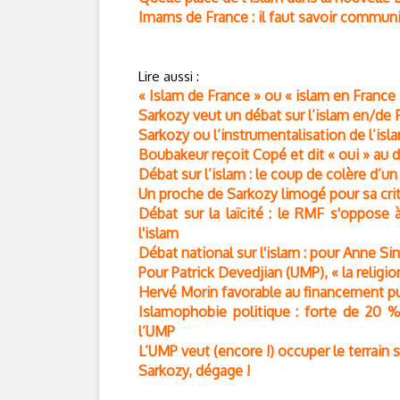
Imams de France : il faut savoir communi
Lire aussi :
« Islam de France » ou « islam en France 
Sarkozy veut un débat sur l’islam en/de F
Sarkozy ou l’instrumentalisation de l’isla
Boubakeur reçoit Copé et dit « oui » au d
Débat sur l’islam : le coup de colère d’
Un proche de Sarkozy limogé pour sa cri
Débat sur la laïcité : le RMF s'oppose 
l'islam
Débat national sur l'islam : pour Anne Sin
Pour Patrick Devedjian (UMP), « la religi
Hervé Morin favorable au financement 
Islamophobie politique : forte de 20 
l’UMP
L’UMP veut (encore !) occuper le terrain s
Sarkozy, dégage !