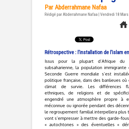
Par Abderrahmane Nafaa
Rédigé par Abderrahmane Nafaa | Vendredi 18 Mars
Rétrospective : l’installation de l’islam e
Issus pour la plupart d’Afrique du 
subsaharienne, la population immigrante
Seconde Guerre mondiale s’est installé
politique française, dans des banlieues où 
climat de survie. Les différences fla
ethniques, de religions et de spécifici
engendré une atmosphère propre à ell
méconnue ou ignorée pendant des décenni
le regroupement familial interpellera plus t
vont s’empresser à mettre des garde-fous 
« autochtones » des éventuelles « dér