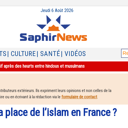
Jeudi 6 Août 2026
TS
| CULTURE
| SANTÉ
| VIDÉOS
sif après des heurts entre hindous et musulmans
ributeurs extérieurs. Ils expriment leurs opinions et non celles de la
e ou en écrivant à la rédaction via le
formulaire de contact
.
la place de l’islam en France ?