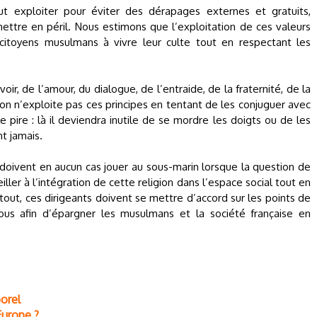
aut exploiter pour éviter des dérapages externes et gratuits,
mettre en péril. Nous estimons que l’exploitation de ces valeurs
s citoyens musulmans à vivre leur culte tout en respectant les
oir, de l’amour, du dialogue, de l’entraide, de la fraternité, de la
 si on n’exploite pas ces principes en tentant de les conjuguer avec
e pire : là il deviendra inutile de se mordre les doigts ou de les
t jamais.
e doivent en aucun cas jouer au sous-marin lorsque la question de
iller à l’intégration de cette religion dans l’espace social tout en
tout, ces dirigeants doivent se mettre d’accord sur les points de
tous afin d’épargner les musulmans et la société française en
porel
Europe ?