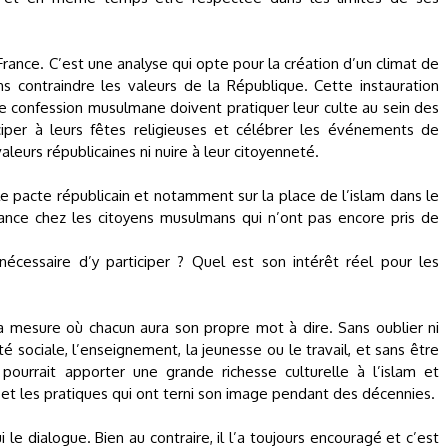
e France. C’est une analyse qui opte pour la création d’un climat de
ns contraindre les valeurs de la République. Cette instauration
e confession musulmane doivent pratiquer leur culte au sein des
ciper à leurs fêtes religieuses et célébrer les événements de
aleurs républicaines ni nuire à leur citoyenneté.
le pacte républicain et notamment sur la place de l’islam dans le
iance chez les citoyens musulmans qui n’ont pas encore pris de
nécessaire d’y participer ? Quel est son intérêt réel pour les
la mesure où chacun aura son propre mot à dire. Sans oublier ni
té sociale, l’enseignement, la jeunesse ou le travail, et sans être
ourrait apporter une grande richesse culturelle à l’islam et
t les pratiques qui ont terni son image pendant des décennies.
i le dialogue. Bien au contraire, il l’a toujours encouragé et c’est