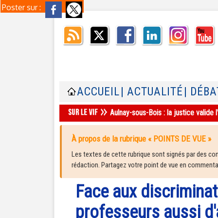
Poster sur :
ACCUEIL
| ACTUALITÉ
| DÉBA
Aulnay-sous-Bois : la justice valid
À propos de la rubrique « POINTS DE VUE »
Les textes de cette rubrique sont signés par des cont
rédaction. Partagez votre point de vue en commentair
Face aux discriminat
professeurs aussi d'a