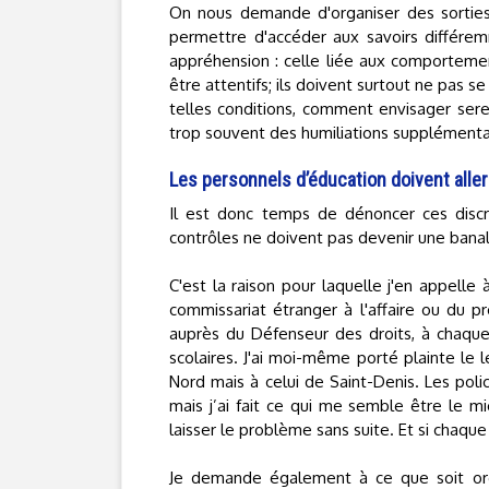
On nous demande d'organiser des sorties 
permettre d'accéder aux savoirs différem
appréhension : celle liée aux comporteme
être attentifs; ils doivent surtout ne pas s
telles conditions, comment envisager ser
trop souvent des humiliations supplémenta
Les personnels d’éducation doivent aller
Il est donc temps de dénoncer ces disc
contrôles ne doivent pas devenir une banal
C'est la raison pour laquelle j'en appelle
commissariat étranger à l'affaire ou du p
auprès du Défenseur des droits, à chaque
scolaires. J'ai moi-même porté plainte le
Nord mais à celui de Saint-Denis. Les poli
mais j’ai fait ce qui me semble être le mi
laisser le problème sans suite. Et si chaqu
Je demande également à ce que soit org