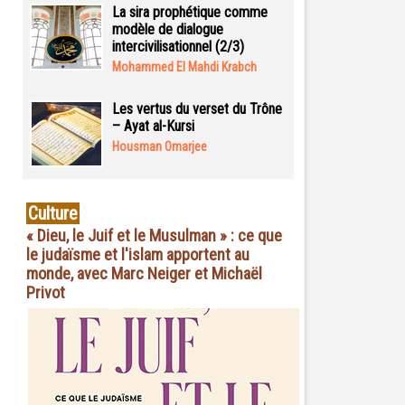
La sira prophétique comme
modèle de dialogue
intercivilisationnel (2/3)
Mohammed El Mahdi Krabch
Les vertus du verset du Trône
– Ayat al-Kursi
Housman Omarjee
Culture
« Dieu, le Juif et le Musulman » : ce que
le judaïsme et l'islam apportent au
monde, avec Marc Neiger et Michaël
Privot