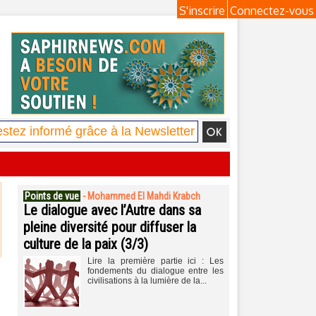
S'inscrire
Connectez-vous
Points de vue
-
Mohammed El Mahdi Krabch
Le dialogue avec l’Autre dans sa
pleine diversité pour diffuser la
culture de la paix (3/3)
Lire la première partie ici : Les
fondements du dialogue entre les
civilisations à la lumière de la...