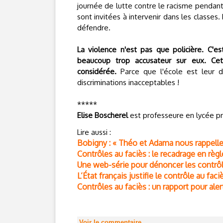
journée de lutte contre le racisme pendant 
sont invitées à intervenir dans les classes.
défendre.
La violence n'est pas que policière. C'e
beaucoup trop accusateur sur eux. Ce
considérée.
Parce que l'école est leur de
discriminations inacceptables !
*****
Elise Boscherel
est professeure en lycée pr
Lire aussi :
Bobigny : « Théo et Adama nous rappelle
Contrôles au faciès : le recadrage en règ
Une web-série pour dénoncer les contrôle
L’État français justifie le contrôle au fac
Contrôles au faciès : un rapport pour al
Voir le commentaire