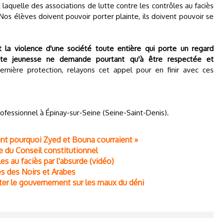
laquelle des associations de lutte contre les contrôles au faciès
 Nos élèves doivent pouvoir porter plainte, ils doivent pouvoir se
st la violence d'une société toute entière qui porte un regard
tte jeunesse ne demande pourtant qu'à être respectée et
rnière protection, relayons cet appel pour en finir avec ces
ofessionnel à Épinay-sur-Seine (Seine-Saint-Denis).
nt pourquoi Zyed et Bouna courraient »
le du Conseil constitutionnel
s au faciès par l'absurde (vidéo)
iès des Noirs et Arabes
erter le gouvernement sur les maux du déni