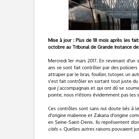
Mise à jour : Plus de 18 mois après les fa
octobre au Tribunal de Grande Instance de 
Mercredi 1er mars 2017. En revenant d'un s
ans se sont fait contrôler par des policiers
attraper par le bras, fouiller, tutoyer, un a
s'est fait contrôler en sortant tout juste du
que j’accompagnais et qui ont dû se soumet
pointe, nous n'étions évidemment pas les se
Ces contrôles sont sans nul doute liés à l
d'origine malienne et Zakaria d'origine com
en Seine-Saint-Denis. Ils représentent 
cités »
. Quelles autres raisons pouvaient just