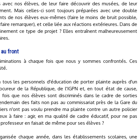
avec nos élèves, de leur faire découvrir des musées, de leur
ment. Mais celles-ci sont toujours préparées avec une double
nts de nos élèves eux-mêmes (faire le moins de bruit possible,
e faire remarquer), et celle liée aux réactions extérieures. Dans de
einement ce type de projet ? Elles entraînent malheureusement
ires.
 au front
riminations à chaque fois que nous y sommes confrontés. Ces
ité.
 à tous les personnels d'éducation de porter plainte auprès d'un
rocureur de la République, de l'IGPN et, en tout état de cause,
 fois que nos élèves sont discriminés dans le cadre de sorties
 lendemain des faits non pas au commissariat près de la Gare du
ciers n'ont pas voulu prendre ma plainte contre un autre policier
eux à faire : agir, en ma qualité de cadre éducatif, pour ne pas
e professeur en faisait de même pour ses élèves ?
anisée chaque année, dans les établissements scolaires, une