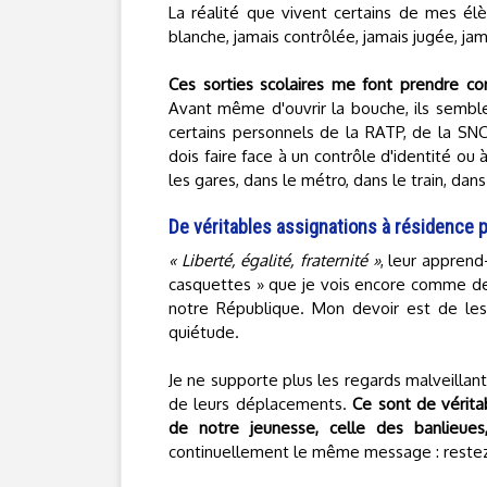
La réalité que vivent certains de mes él
blanche, jamais contrôlée, jamais jugée, ja
Ces sorties scolaires me font prendre con
Avant même d'ouvrir la bouche, ils sembl
certains personnels de la RATP, de la SNCF
dois faire face à un contrôle d'identité o
les gares, dans le métro, dans le train, dan
De véritables assignations à résidence 
« Liberté, égalité, fraternité »
, leur apprend
casquettes » que je vois encore comme des
notre République. Mon devoir est de les
quiétude.
Je ne supporte plus les regards malveillants
de leurs déplacements.
Ce sont de vérita
de notre jeunesse, celle des banlieues,
continuellement le même message : restez