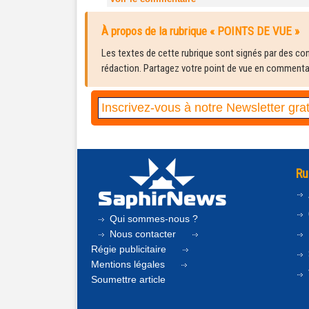
À propos de la rubrique « POINTS DE VUE »
Les textes de cette rubrique sont signés par des cont
rédaction. Partagez votre point de vue en commentair
Ru
Qui sommes-nous ?
Nous contacter
Régie publicitaire
Mentions légales
Soumettre article