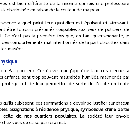
èves est bien différente de la mienne qui suis une professeure
mais discriminée en raison de la couleur de ma peau.
science à quel point leur quotidien est épuisant et stressant.
ent être toujours présumés coupables aux yeux de policiers, de
. Ce n'est pas la première fois que, en tant qu'enseignante, je
u à des comportements mal intentionnés de la part d'adultes dans
s les musées.
physique
-on. Pas pour eux. Ces élèves que j'apprécie tant, ces « jeunes à
 enfants, sont trop souvent maltraités, humiliés, malmenés par
 protéger et de leur permettre de sortir de l'école en toute
 qu'ils subissent, ces sommations à devoir se justifier sur chacun
bles assignations à résidence physique, symbolique d'une partie
 celle de nos quartiers populaires.
La société leur envoie
 chez vous ou ça se passera mal.