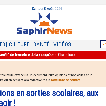
Samedi 8 Août 2026
TS
| CULTURE
| SANTÉ
| VIDÉOS
e l'arrêté de fermeture de la mosquée de Chanteloup
ributeurs extérieurs. Ils expriment leurs opinions et non celles de la
e ou en écrivant à la rédaction via le
formulaire de contact
.
ions en sorties scolaires, aux
gir !