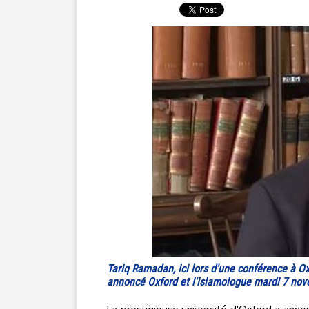
Tariq Ramadan, ici lors d'une conférence à Ox
annoncé Oxford et l'islamologue mardi 7 no