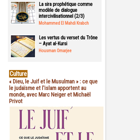
La sira prophétique comme
modèle de dialogue
intercivilisationnel (2/3)
Mohammed El Mahdi Krabch
Les vertus du verset du Trône
– Ayat al-Kursi
Housman Omarjee
Culture
« Dieu, le Juif et le Musulman » : ce que
le judaïsme et l'islam apportent au
monde, avec Marc Neiger et Michaël
Privot