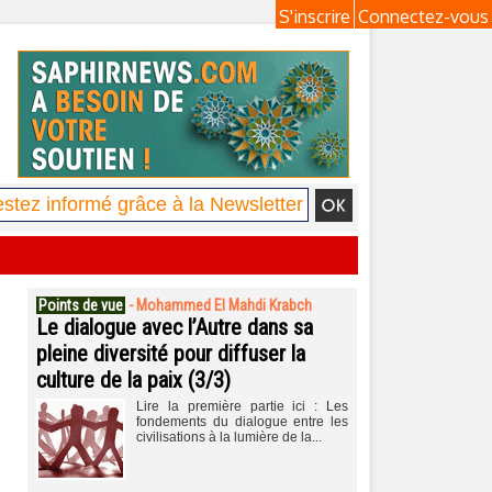
S'inscrire
Connectez-vous
Points de vue
-
Mohammed El Mahdi Krabch
Le dialogue avec l’Autre dans sa
pleine diversité pour diffuser la
culture de la paix (3/3)
Lire la première partie ici : Les
fondements du dialogue entre les
civilisations à la lumière de la...