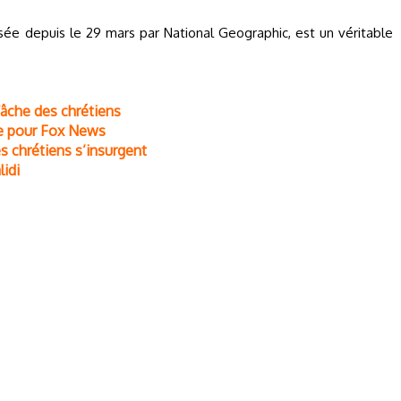
usée depuis le 29 mars par National Geographic, est un véritable
fâche des chrétiens
ie pour Fox News
s chrétiens s’insurgent
idi