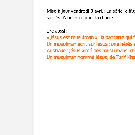
Mise à jour vendredi 3 avril :
La série, diff
succès d'audience pour la chaîne.
Lire aussi :
« Jésus est musulman » : la pancarte qui 
Un musulman écrit sur Jésus : une hérés
Australie : Jésus aimé des musulmans, de
Un musulman nommé Jésus, de Tarif Khal