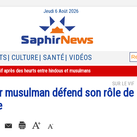
Jeudi 6 Août 2026
TS
| CULTURE
| SANTÉ
| VIDÉOS
sif après des heurts entre hindous et musulmans
SUR LE VIF
ur musulman défend son rôle de
e