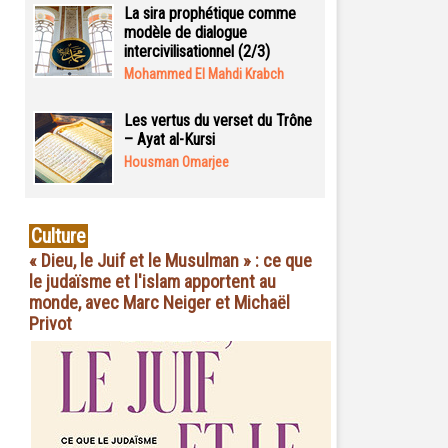
La sira prophétique comme
modèle de dialogue
intercivilisationnel (2/3)
Mohammed El Mahdi Krabch
Les vertus du verset du Trône
– Ayat al-Kursi
Housman Omarjee
Culture
« Dieu, le Juif et le Musulman » : ce que
le judaïsme et l'islam apportent au
monde, avec Marc Neiger et Michaël
Privot