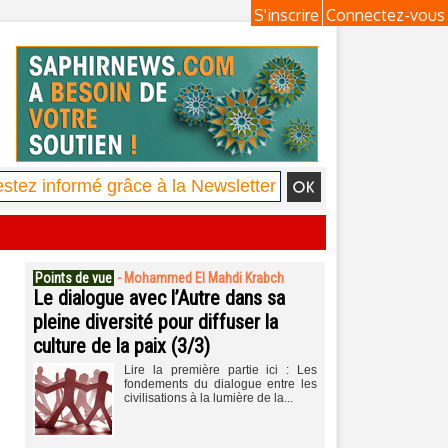
S'inscrire
Connectez-vous
Points de vue
-
Mohammed El Mahdi Krabch
Le dialogue avec l’Autre dans sa
pleine diversité pour diffuser la
culture de la paix (3/3)
Lire la première partie ici : Les
fondements du dialogue entre les
civilisations à la lumière de la...