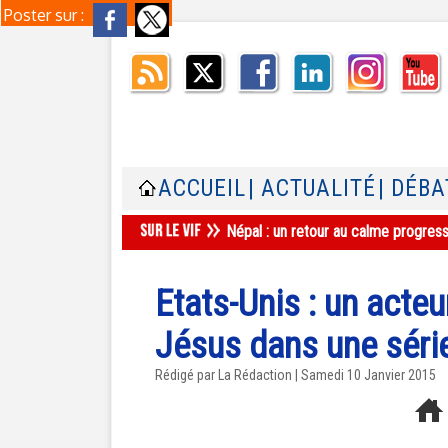
Poster sur :
ACCUEIL
| ACTUALITÉ
| DÉBA
Népal : un retour au calme progres
Etats-Unis : un acte
Jésus dans une séri
Rédigé par La Rédaction | Samedi 10 Janvier 2015