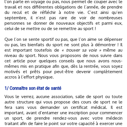
l’on parte en voyage ou pas, nous permet de couper avec le
travail et nos différentes obligations de l’année, de prendre
du recul et de réfléchir à notre vie. C’est ainsi qu’en
septembre, il n’est pas rare de voir de nombreuses
personnes se donner de nouveaux objectifs et parmi eux,
celui de se mettre ou de se remettre au sport !
Que l’on se sente sportif ou pas, que l’on aime se dépenser
ou pas, les bienfaits du sport ne sont plus à démontrer ! Il
est important toutefois de
« trouver sa voie »
même au
niveau du sport. Nous vous proposons de nous suivre dans
cet article pour quelques conseils que nous avons nous-
mêmes mis en pratique afin que, dès la rentrée, vous soyez
motivés et prêts pour peut-être devenir complètement
accros à l’effort physique.
1/ Connaître son état de santé
Vous le verrez, aucune association, salle de sport ou toute
autre structure qui vous propose des cours de sport ne le
fera sans vous demander un certificat médical. Il est
important, avant d’entamer une inscription pour commencer
un sport, de prendre rendez-vous avec votre médecin
traitant afin de faire le point sur votre capacité à exercer une