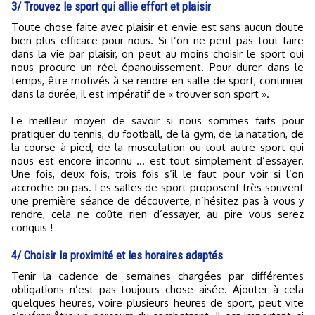
3/ Trouvez le sport qui allie effort et plaisir
Toute chose faite avec plaisir et envie est sans aucun doute
bien plus efficace pour nous. Si l’on ne peut pas tout faire
dans la vie par plaisir, on peut au moins choisir le sport qui
nous procure un réel épanouissement. Pour durer dans le
temps, être motivés à se rendre en salle de sport, continuer
dans la durée, il est impératif de « trouver son sport ».
Le meilleur moyen de savoir si nous sommes faits pour
pratiquer du tennis, du football, de la gym, de la natation, de
la course à pied, de la musculation ou tout autre sport qui
nous est encore inconnu … est tout simplement d’essayer.
Une fois, deux fois, trois fois s’il le faut pour voir si l’on
accroche ou pas. Les salles de sport proposent très souvent
une première séance de découverte, n’hésitez pas à vous y
rendre, cela ne coûte rien d’essayer, au pire vous serez
conquis !
4/ Choisir la proximité et les horaires adaptés
Tenir la cadence de semaines chargées par différentes
obligations n’est pas toujours chose aisée. Ajouter à cela
quelques heures, voire plusieurs heures de sport, peut vite