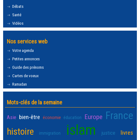
Débats
Santé
Vidéos
Nos services web
Votre agenda
Petites annonces
Guide des prénoms
Cartes de voeux
Ramadan
Mots-clés de la semaine
France
Europe
bien-être
Asie
économie
éducation
islam
histoire
livres
justice
immigration