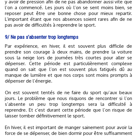
y avoir de pression afin de ne pas abandonner aussi vite que
l’on a commencé. Les jours où l’on se sent moins bien, se
reposer peut être une bonne chose pour mieux repartir.
L’important étant que nos absences soient rares afin de ne
pas avoir de difficultés à reprendre le sport.
9/ Ne pas s’absenter trop longtemps
Par expérience, en hiver, il est souvent plus difficile de
prendre son courage à deux mains, de prendre la voiture
sous la neige lors de journées très courtes pour aller se
dépenser. Cette période est particulièrement complexe
quand on sait que l’on est souvent plus fatigués dû au
manque de lumière et que nos corps sont moins prompts à
dépenser de l’énergie.
On est souvent tentés de ne faire du sport qu’aux beaux
jours. Le problème que nous risquons de rencontrer si l’on
s’absente un peu trop longtemps sera la difficulté à
reprendre. Et c’est durant cette période que l’on risque de
laisser tomber définitivement le sport.
En hiver, il est important de manger sainement pour avoir la
force de se dépenser, de bien dormir pour être suffisamment