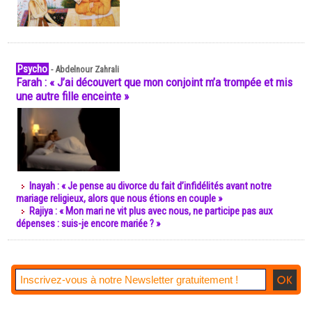
Psycho
-
Abdelnour Zahrali
Farah : « J’ai découvert que mon conjoint m’a trompée et mis
une autre fille enceinte »
Inayah : « Je pense au divorce du fait d’infidélités avant notre
mariage religieux, alors que nous étions en couple »
Rajiya : « Mon mari ne vit plus avec nous, ne participe pas aux
dépenses : suis-je encore mariée ? »