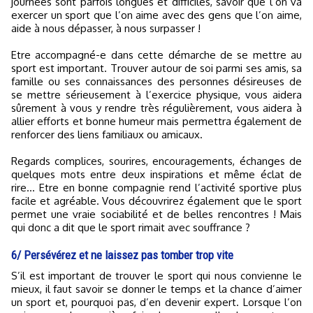
journées sont parfois longues et difficiles, savoir que l’on va
exercer un sport que l’on aime avec des gens que l’on aime,
aide à nous dépasser, à nous surpasser !
Etre accompagné-e dans cette démarche de se mettre au
sport est important. Trouver autour de soi parmi ses amis, sa
famille ou ses connaissances des personnes désireuses de
se mettre sérieusement à l’exercice physique, vous aidera
sûrement à vous y rendre très régulièrement, vous aidera à
allier efforts et bonne humeur mais permettra également de
renforcer des liens familiaux ou amicaux.
Regards complices, sourires, encouragements, échanges de
quelques mots entre deux inspirations et même éclat de
rire… Etre en bonne compagnie rend l’activité sportive plus
facile et agréable. Vous découvrirez également que le sport
permet une vraie sociabilité et de belles rencontres ! Mais
qui donc a dit que le sport rimait avec souffrance ?
6/ Persévérez et ne laissez pas tomber trop vite
S’il est important de trouver le sport qui nous convienne le
mieux, il faut savoir se donner le temps et la chance d’aimer
un sport et, pourquoi pas, d’en devenir expert. Lorsque l’on