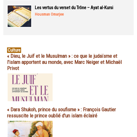
Les vertus du verset du Trône – Ayat al-Kursi
Housman Omarjee
Culture
« Dieu, le Juif et le Musulman » : ce que le judaïsme et
l'islam apportent au monde, avec Marc Neiger et Michaël
Privot
« Dara Shukoh, prince du soufisme » : François Gautier
ressuscite le prince oublié d'un islam éclairé