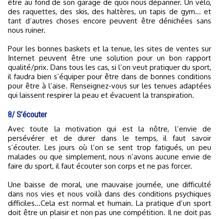
être au fond de son garage de quoi nous dépanner. Un vélo,
des raquettes, des skis, des haltères, un tapis de gym… et
tant d’autres choses encore peuvent être dénichées sans
nous ruiner.
Pour les bonnes baskets et la tenue, les sites de ventes sur
Internet peuvent être une solution pour un bon rapport
qualité/prix. Dans tous les cas, si l’on veut pratiquer du sport,
il faudra bien s’équiper pour être dans de bonnes conditions
pour être à l’aise. Renseignez-vous sur les tenues adaptées
qui laissent respirer la peau et évacuent la transpiration.
8/ S’écouter
Avec toute la motivation qui est la nôtre, l’envie de
persévérer et de durer dans le temps, il faut savoir
s’écouter. Les jours où l’on se sent trop fatigués, un peu
malades ou que simplement, nous n’avons aucune envie de
faire du sport, il faut écouter son corps et ne pas forcer.
Une baisse de moral, une mauvaise journée, une difficulté
dans nos vies et nous voilà dans des conditions psychiques
difficiles…Cela est normal et humain. La pratique d’un sport
doit être un plaisir et non pas une compétition. Il ne doit pas