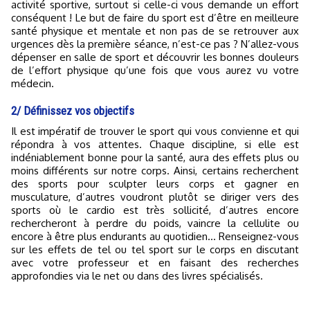
activité sportive, surtout si celle-ci vous demande un effort
conséquent ! Le but de faire du sport est d’être en meilleure
santé physique et mentale et non pas de se retrouver aux
urgences dès la première séance, n’est-ce pas ? N’allez-vous
dépenser en salle de sport et découvrir les bonnes douleurs
de l’effort physique qu’une fois que vous aurez vu votre
médecin.
2/ Définissez vos objectifs
Il est impératif de trouver le sport qui vous convienne et qui
répondra à vos attentes. Chaque discipline, si elle est
indéniablement bonne pour la santé, aura des effets plus ou
moins différents sur notre corps. Ainsi, certains recherchent
des sports pour sculpter leurs corps et gagner en
musculature, d’autres voudront plutôt se diriger vers des
sports où le cardio est très sollicité, d’autres encore
rechercheront à perdre du poids, vaincre la cellulite ou
encore à être plus endurants au quotidien… Renseignez-vous
sur les effets de tel ou tel sport sur le corps en discutant
avec votre professeur et en faisant des recherches
approfondies via le net ou dans des livres spécialisés.