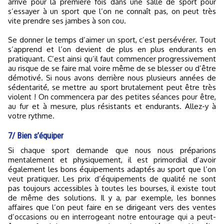
arrive pour la première fois dans une salle de sport pour
s’essayer à un sport que l’on ne connaît pas, on peut très
vite prendre ses jambes à son cou.
Se donner le temps d’aimer un sport, c’est persévérer. Tout
s’apprend et l’on devient de plus en plus endurants en
pratiquant. C’est ainsi qu’il faut commencer progressivement
au risque de se faire mal voire même de se blesser ou d’être
démotivé. Si nous avons derrière nous plusieurs années de
sédentarité, se mettre au sport brutalement peut être très
violent ! On commencera par des petites séances pour être,
au fur et à mesure, plus résistants et endurants. Allez-y à
votre rythme.
7/ Bien s’équiper
Si chaque sport demande que nous nous préparions
mentalement et physiquement, il est primordial d’avoir
également les bons équipements adaptés au sport que l’on
veut pratiquer. Les prix d’équipements de qualité ne sont
pas toujours accessibles à toutes les bourses, il existe tout
de même des solutions. Il y a, par exemple, les bonnes
affaires que l’on peut faire en se dirigeant vers des ventes
d’occasions ou en interrogeant notre entourage qui a peut-