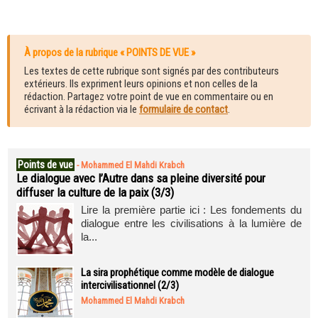
À propos de la rubrique « POINTS DE VUE »
Les textes de cette rubrique sont signés par des contributeurs
extérieurs. Ils expriment leurs opinions et non celles de la
rédaction. Partagez votre point de vue en commentaire ou en
écrivant à la rédaction via le
formulaire de contact
.
Points de vue
-
Mohammed El Mahdi Krabch
Le dialogue avec l’Autre dans sa pleine diversité pour
diffuser la culture de la paix (3/3)
Lire la première partie ici : Les fondements du
dialogue entre les civilisations à la lumière de
la...
La sira prophétique comme modèle de dialogue
intercivilisationnel (2/3)
Mohammed El Mahdi Krabch