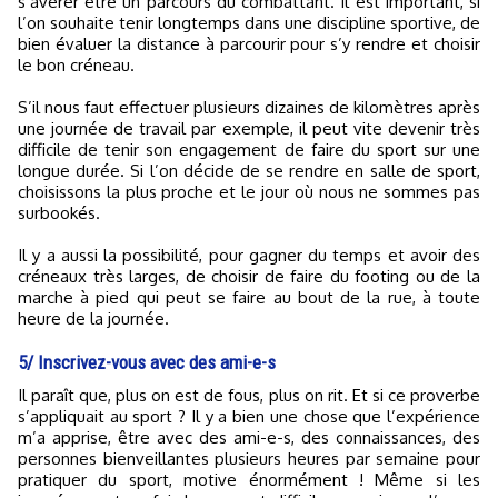
s’avérer être un parcours du combattant. Il est important, si
l’on souhaite tenir longtemps dans une discipline sportive, de
bien évaluer la distance à parcourir pour s’y rendre et choisir
le bon créneau.
S’il nous faut effectuer plusieurs dizaines de kilomètres après
une journée de travail par exemple, il peut vite devenir très
difficile de tenir son engagement de faire du sport sur une
longue durée. Si l’on décide de se rendre en salle de sport,
choisissons la plus proche et le jour où nous ne sommes pas
surbookés.
Il y a aussi la possibilité, pour gagner du temps et avoir des
créneaux très larges, de choisir de faire du footing ou de la
marche à pied qui peut se faire au bout de la rue, à toute
heure de la journée.
5/ Inscrivez-vous avec des ami-e-s
Il paraît que, plus on est de fous, plus on rit. Et si ce proverbe
s’appliquait au sport ? Il y a bien une chose que l’expérience
m’a apprise, être avec des ami-e-s, des connaissances, des
personnes bienveillantes plusieurs heures par semaine pour
pratiquer du sport, motive énormément ! Même si les