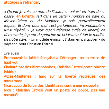
attitudes à l'étranger
.
« Quand je vois, au nom de l'islam, ce qui est en train de se
passer
en Egypte,
(et) dans un certain nombre de pays du
Moyen-Orient ou du Maghreb, je suis particulièrement
inquiet. Et donc pour moi c'est parfaitement incompatible »
,
a-t-il répété.
« Je veux qu'on défende l'idée de liberté, de
démocratie, à partir du principe de la laïcité qui fait le modèle
de notre pays. »
Un modèle évinçant l'islam en particulier - du
paysage pour Christian Estrosi.
Lire aussi :
Promouvoir la laïcité française à l’étranger : un exercice de
haut vol
Chahuté par des islamophobes, Christian Estrosi porte plainte
(vidéo)
Alpes-Maritimes : haro sur la liberté religieuse des
musulmans
Nice : coup de force des Identitaires contre une mosquée
Nice : Christian Estrosi veut un poste de police, pas une
mosquée