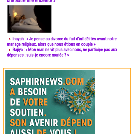
une autre fille enceinte »
Inayah : « Je pense au divorce du fait d’infidélités avant notre
mariage religieux, alors que nous étions en couple »
Rajiya : « Mon mari ne vit plus avec nous, ne participe pas aux
dépenses : suis-je encore mariée ? »