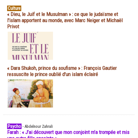
Culture
« Dieu, le Juif et le Musulman » : ce que le judaïsme et
l'islam apportent au monde, avec Marc Neiger et Michaël
Privot
« Dara Shukoh, prince du soufisme » : François Gautier
ressuscite le prince oublié d'un islam éclairé
Psycho
-
Abdelnour Zahrali
Farah : « J’ai découvert que mon conjoint m’a trompée et mis