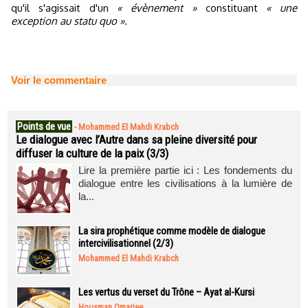
qu'il s'agissait d'un
« évènement »
constituant
« une
exception au statu quo »
.
Voir le commentaire
Points de vue
-
Mohammed El Mahdi Krabch
Le dialogue avec l’Autre dans sa pleine diversité pour
diffuser la culture de la paix (3/3)
Lire la première partie ici : Les fondements du
dialogue entre les civilisations à la lumière de
la...
La sira prophétique comme modèle de dialogue
intercivilisationnel (2/3)
Mohammed El Mahdi Krabch
Les vertus du verset du Trône – Ayat al-Kursi
Housman Omarjee