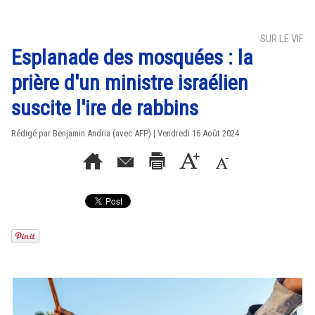
SUR LE VIF
Esplanade des mosquées : la
prière d'un ministre israélien
suscite l'ire de rabbins
Rédigé par Benjamin Andria (avec AFP) | Vendredi 16 Août 2024