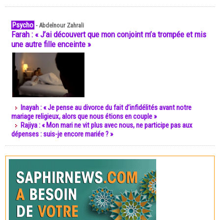
Psycho
-
Abdelnour Zahrali
Farah : « J’ai découvert que mon conjoint m’a trompée et mis
une autre fille enceinte »
Inayah : « Je pense au divorce du fait d’infidélités avant notre
mariage religieux, alors que nous étions en couple »
Rajiya : « Mon mari ne vit plus avec nous, ne participe pas aux
dépenses : suis-je encore mariée ? »