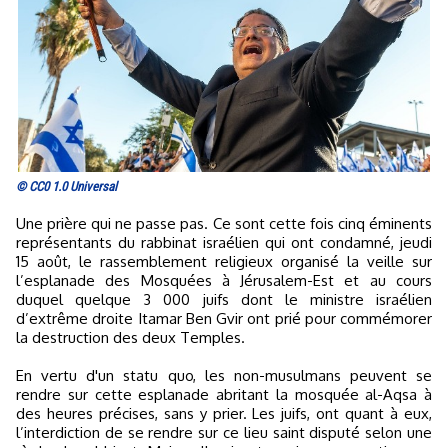
© CC0 1.0 Universal
Une prière qui ne passe pas. Ce sont cette fois cinq éminents
représentants du rabbinat israélien qui ont condamné, jeudi
15 août, le rassemblement religieux organisé la veille sur
l’esplanade des Mosquées à Jérusalem-Est et au cours
duquel quelque 3 000 juifs dont le ministre israélien
d’extrême droite Itamar Ben Gvir ont prié pour commémorer
la destruction des deux Temples.
En vertu d'un statu quo, les non-musulmans peuvent se
rendre sur cette esplanade abritant la mosquée al-Aqsa à
des heures précises, sans y prier. Les juifs, ont quant à eux,
l’interdiction de se rendre sur ce lieu saint disputé selon une