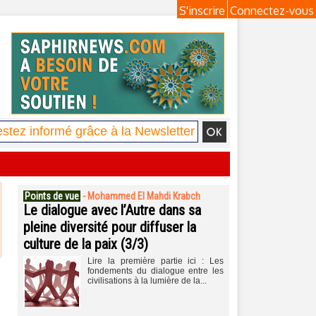
S'inscrire
Connectez-vous
Points de vue
-
Mohammed El Mahdi Krabch
Le dialogue avec l’Autre dans sa
pleine diversité pour diffuser la
culture de la paix (3/3)
Lire la première partie ici : Les
fondements du dialogue entre les
civilisations à la lumière de la...