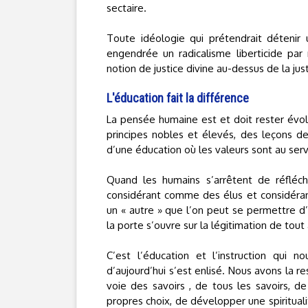
sectaire.
Toute idéologie qui prétendrait détenir
engendrée un radicalisme liberticide par 
notion de justice divine au-dessus de la 
L'éducation fait la différence
La pensée humaine est et doit rester évolut
principes nobles et élevés, des leçons de
d’une éducation où les valeurs sont au servi
Quand les humains s’arrêtent de réfléch
considérant comme des élus et considéran
un « autre » que l’on peut se permettre d’
la porte s’ouvre sur la légitimation de tout 
C’est l’éducation et l’instruction qui n
d’aujourd’hui s’est enlisé. Nous avons la r
voie des savoirs , de tous les savoirs, de
propres choix, de développer une spirituali