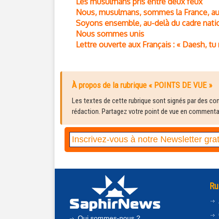
Les musulmans pris entre deux feux
Nous, musulmans, sommes la France, au-
Soyons ensemble, au-delà du cadre nati
Nous sommes unis
Lettre ouverte aux Français : « Daesh, tu
À propos de la rubrique « POINTS DE VUE »
Les textes de cette rubrique sont signés par des cont
rédaction. Partagez votre point de vue en commentair
Ru
Qui sommes-nous ?