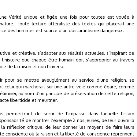
 une Vérité unique et figée une fois pour toutes est vouée à
nature. Toute lecture littéraliste des textes qui placerait une
justice des hommes est source d’un obscurantisme dangereux.
ive et créative, s’adapter aux réalités actuelles, s’inspirant de
 l’histoire que chaque être humain doit s’approprier au travers
ce de la raison et non l’inverse.
ir pour se mettre aveuglément au service d’une religion, se
t celui qui marcherait sur une autre voie comme égaré, comme
éliminer, au nom d’un principe de préservation de cette religion,
acte liberticide et meurtrier.
ous permettront de sortir de l’impasse dans laquelle l’islam
esponsabilité de montrer l’exemple à nos jeunes, de leur ouvrir la
 la réflexion critique, de leur donner les moyens de faire leurs
té consciente où la raison et la liberté de conscience reprennent