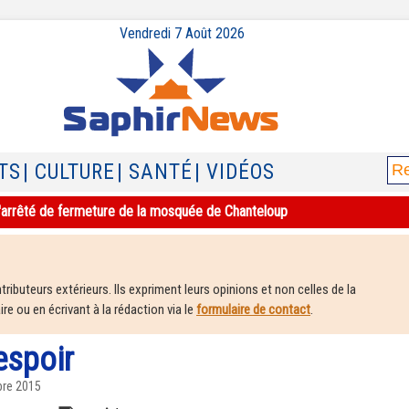
Vendredi 7 Août 2026
TS
| CULTURE
| SANTÉ
| VIDÉOS
e l'arrêté de fermeture de la mosquée de Chanteloup
ributeurs extérieurs. Ils expriment leurs opinions et non celles de la
e ou en écrivant à la rédaction via le
formulaire de contact
.
espoir
bre 2015