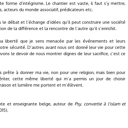
 forme d’intégrisme. Le chantier est vaste, il faut s’y mettre,
s, acteurs du monde associatif, prédicateurs etc.
s le débat et l’échange d’idées qu’il peut construire une société
ion de la différence et la rencontre de l’autre qu’il s’enrichit.
à ma liberté que je sens menacée par les événements et leurs
tre sécurité. D’autres avant nous ont donné leur vie pour cette
avons le devoir de nous montrer dignes de leur sacrifice, c’est ce
is prête à donner ma vie, non pour une religion, mais bien pour
ériter, cette même liberté qui m’a permis un jour de choisir
, raison et lumière me portent et m’élèvent.
te et enseignante belge, auteur de
Psy, convertie à l'islam et
015).