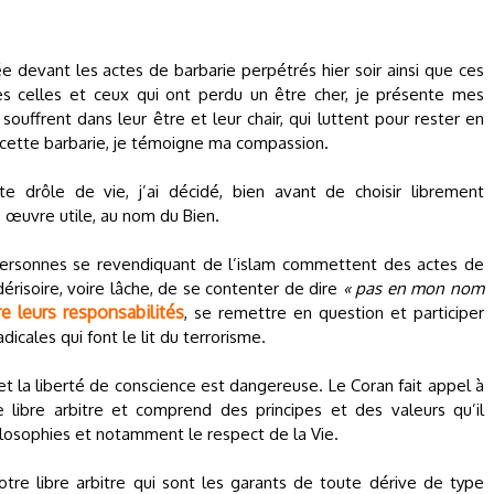
 devant les actes de barbarie perpétrés hier soir ainsi que ces
es celles et ceux qui ont perdu un être cher, je présente mes
ouffrent dans leur être et leur chair, qui luttent pour rester en
e cette barbarie, je témoigne ma compassion.
e drôle de vie, j’ai décidé, bien avant de choisir librement
e œuvre utile, au nom du Bien.
ersonnes se revendiquant de l’islam commettent des actes de
érisoire, voire lâche, de se contenter de dire
« pas en mon nom
e leurs responsabilités
, se remettre en question et participer
dicales qui font le lit du terrorisme.
 et la liberté de conscience est dangereuse. Le Coran fait appel à
re libre arbitre et comprend des principes et des valeurs qu’il
hilosophies et notamment le respect de la Vie.
notre libre arbitre qui sont les garants de toute dérive de type