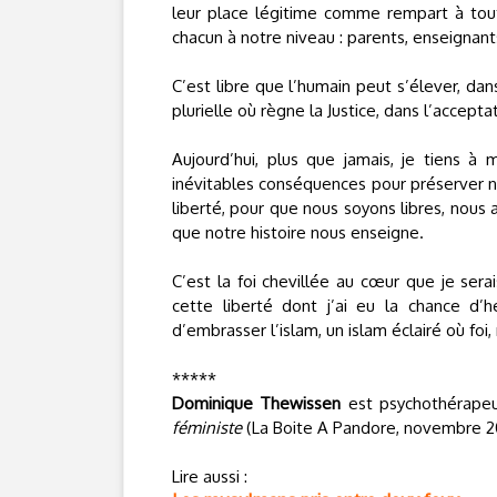
leur place légitime comme rempart à toute
chacun à notre niveau : parents, enseignant
C’est libre que l’humain peut s’élever, dan
plurielle où règne la Justice, dans l’acceptat
Aujourd’hui, plus que jamais, je tiens 
inévitables conséquences pour préserver no
liberté, pour que nous soyons libres, nous 
que notre histoire nous enseigne.
C’est la foi chevillée au cœur que je sera
cette liberté dont j’ai eu la chance d’h
d’embrasser l’islam, un islam éclairé où foi
*****
Dominique Thewissen
est psychothérapeu
féministe
(La Boite A Pandore, novembre 2
Lire aussi :