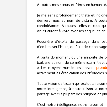
A toutes mes sœurs et frères en humanité,
Je me sens profondément triste et indignée
derniers mois, au nom de l’islam. A tout
condoléances. A toutes celles et ceux qui s
vie et auront à vivre avec les séquelles d
Poussière d’étoile de passage dans cett
d’embrasser l’islam, de faire de ce passag
A partir du moment où une minorité de p
barbarie au nom de ce même islam, il est d
prendr
»
. Les citoyens musulmans doivent
activement à l’éradication des idéologies ra
Toute vision de l’islam qui exclut la raison
notre intelligence, à notre raison, à not
partage avec la plupart des religions et p
C’est notre intelligence, notre raison et 