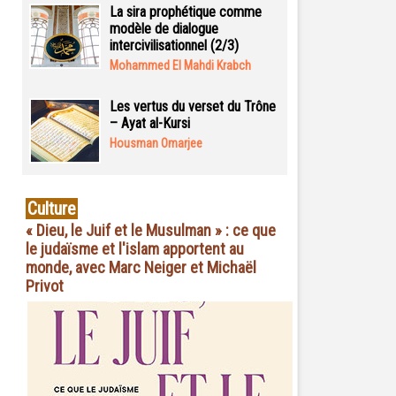
La sira prophétique comme
modèle de dialogue
intercivilisationnel (2/3)
Mohammed El Mahdi Krabch
Les vertus du verset du Trône
– Ayat al-Kursi
Housman Omarjee
Culture
« Dieu, le Juif et le Musulman » : ce que
le judaïsme et l'islam apportent au
monde, avec Marc Neiger et Michaël
Privot