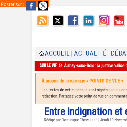
Poster sur :
ACCUEIL
| ACTUALITÉ
| DÉBA
Aulnay-sous-Bois : la justice valid
À propos de la rubrique « POINTS DE VUE »
Les textes de cette rubrique sont signés par des cont
rédaction. Partagez votre point de vue en commentair
Entre indignation et 
Rédigé par Dominique Thewissen | Jeudi 19 Novem