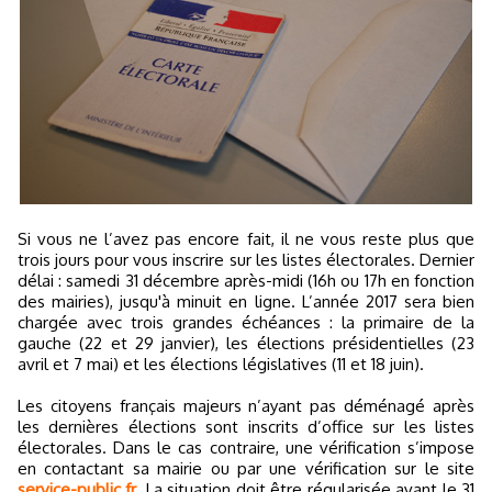
Si vous ne l’avez pas encore fait, il ne vous reste plus que
trois jours pour vous inscrire sur les listes électorales. Dernier
délai : samedi 31 décembre après-midi (16h ou 17h en fonction
des mairies), jusqu'à minuit en ligne. L’année 2017 sera bien
chargée avec trois grandes échéances : la primaire de la
gauche (22 et 29 janvier), les élections présidentielles (23
avril et 7 mai) et les élections législatives (11 et 18 juin).
Les citoyens français majeurs n’ayant pas déménagé après
les dernières élections sont inscrits d’office sur les listes
électorales. Dans le cas contraire, une vérification s’impose
en contactant sa mairie ou par une vérification sur le site
service-public.fr
. La situation doit être régularisée avant le 31