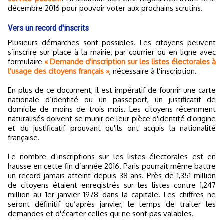
décembre 2016 pour pouvoir voter aux prochains scrutins.
Vers un record d'inscrits
Plusieurs démarches sont possibles. Les citoyens peuvent
s’inscrire sur place à la mairie, par courrier ou en ligne avec
formulaire
« Demande d'inscription sur les listes électorales à
l'usage des citoyens français »
, nécessaire à l’inscription.
En plus de ce document, il est impératif de fournir une carte
nationale d’identité ou un passeport, un justificatif de
domicile de moins de trois mois. Les citoyens récemment
naturalisés doivent se munir de leur pièce d'identité d'origine
et du justificatif prouvant qu'ils ont acquis la nationalité
française.
Le nombre d’inscriptions sur les listes électorales est en
hausse en cette fin d’année 2016. Paris pourrait même battre
un record jamais atteint depuis 38 ans. Près de 1,351 million
de citoyens étaient enregistrés sur les listes contre 1,247
million au 1er janvier 1978 dans la capitale. Les chiffres ne
seront définitif qu’après janvier, le temps de traiter les
demandes et d'écarter celles qui ne sont pas valables.