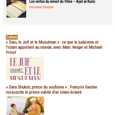
Les vertus du verset du Trône – Ayat al-Kursi
Housman Omarjee
Culture
« Dieu, le Juif et le Musulman » : ce que le judaïsme et
l'islam apportent au monde, avec Marc Neiger et Michaël
Privot
« Dara Shukoh, prince du soufisme » : François Gautier
ressuscite le prince oublié d'un islam éclairé