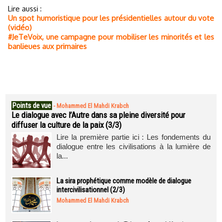
Lire aussi :
Un spot humoristique pour les présidentielles autour du vote
(vidéo)
#JeTeVoix, une campagne pour mobiliser les minorités et les
banlieues aux primaires
Points de vue
-
Mohammed El Mahdi Krabch
Le dialogue avec l’Autre dans sa pleine diversité pour
diffuser la culture de la paix (3/3)
Lire la première partie ici : Les fondements du
dialogue entre les civilisations à la lumière de
la...
La sira prophétique comme modèle de dialogue
intercivilisationnel (2/3)
Mohammed El Mahdi Krabch