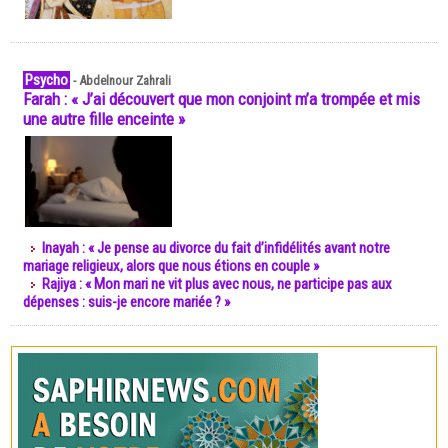
Psycho
-
Abdelnour Zahrali
Farah : « J’ai découvert que mon conjoint m’a trompée et mis
une autre fille enceinte »
Inayah : « Je pense au divorce du fait d’infidélités avant notre
mariage religieux, alors que nous étions en couple »
Rajiya : « Mon mari ne vit plus avec nous, ne participe pas aux
dépenses : suis-je encore mariée ? »