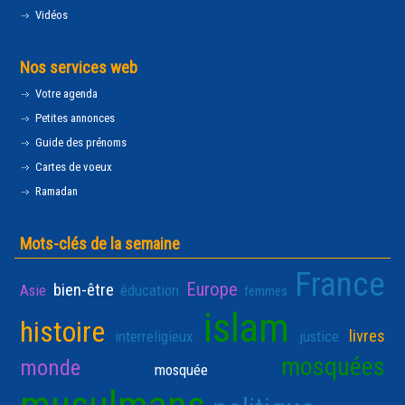
Vidéos
Nos services web
Votre agenda
Petites annonces
Guide des prénoms
Cartes de voeux
Ramadan
Mots-clés de la semaine
France
Europe
bien-être
Asie
éducation
femmes
islam
histoire
livres
interreligieux
justice
mosquées
monde
mosquée