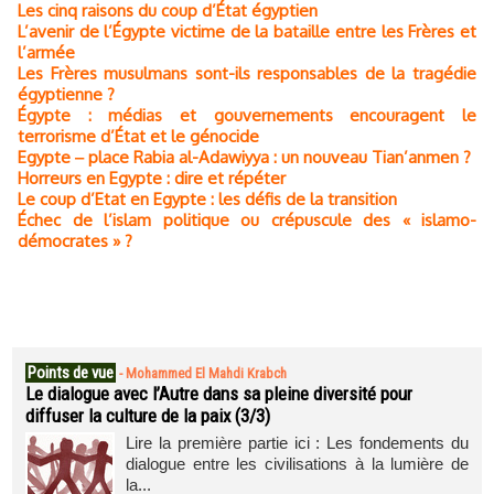
Les cinq raisons du coup d’État égyptien
L’avenir de l’Égypte victime de la bataille entre les Frères et
l’armée
Les Frères musulmans sont-ils responsables de la tragédie
égyptienne ?
Égypte : médias et gouvernements encouragent le
terrorisme d’État et le génocide
Egypte ‒ place Rabia al-Adawiyya : un nouveau Tian’anmen ?
Horreurs en Egypte : dire et répéter
Le coup d’Etat en Egypte : les défis de la transition
Échec de l’islam politique ou crépuscule des « islamo-
démocrates » ?
Points de vue
-
Mohammed El Mahdi Krabch
Le dialogue avec l’Autre dans sa pleine diversité pour
diffuser la culture de la paix (3/3)
Lire la première partie ici : Les fondements du
dialogue entre les civilisations à la lumière de
la...