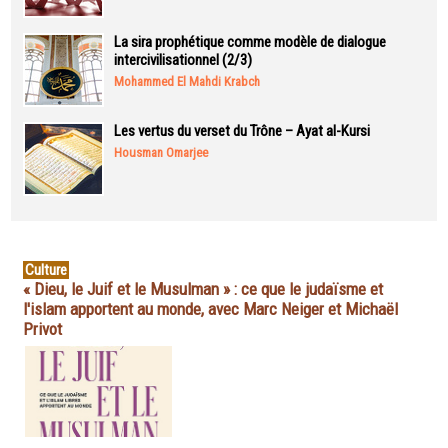
La sira prophétique comme modèle de dialogue
intercivilisationnel (2/3)
Mohammed El Mahdi Krabch
Les vertus du verset du Trône – Ayat al-Kursi
Housman Omarjee
Culture
« Dieu, le Juif et le Musulman » : ce que le judaïsme et
l'islam apportent au monde, avec Marc Neiger et Michaël
Privot