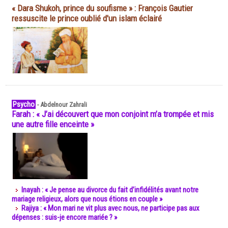
« Dara Shukoh, prince du soufisme » : François Gautier
ressuscite le prince oublié d'un islam éclairé
Psycho
-
Abdelnour Zahrali
Farah : « J’ai découvert que mon conjoint m’a trompée et mis
une autre fille enceinte »
Inayah : « Je pense au divorce du fait d’infidélités avant notre
mariage religieux, alors que nous étions en couple »
Rajiya : « Mon mari ne vit plus avec nous, ne participe pas aux
dépenses : suis-je encore mariée ? »