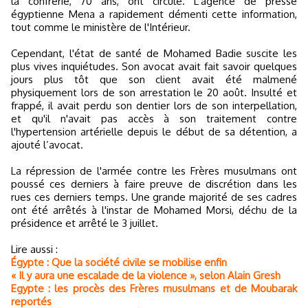
la confrérie, 70 ans, ont circulé. L'agence de presse
égyptienne Mena a rapidement démenti cette information,
tout comme le ministère de l'Intérieur.
Cependant, l'état de santé de Mohamed Badie suscite les
plus vives inquiétudes. Son avocat avait fait savoir quelques
jours plus tôt que son client avait été malmené
physiquement lors de son arrestation le 20 août. Insulté et
frappé, il avait perdu son dentier lors de son interpellation,
et qu'il n'avait pas accès à son traitement contre
l'hypertension artérielle depuis le début de sa détention, a
ajouté l’avocat.
La répression de l'armée contre les Frères musulmans ont
poussé ces derniers à faire preuve de discrétion dans les
rues ces derniers temps. Une grande majorité de ses cadres
ont été arrêtés à l'instar de Mohamed Morsi, déchu de la
présidence et arrêté le 3 juillet.
Lire aussi :
Égypte : Que la société civile se mobilise enfin
« Il y aura une escalade de la violence », selon Alain Gresh
Egypte : les procès des Frères musulmans et de Moubarak
reportés