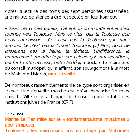
Après la lecture des noms des sept personnes assassinées,
une minute de silence a été respectée en leur honneur.
« Avec ces crimes odieux, l’attention du monde entier s’est
tournée vers Toulouse. Mais ce n’est pas la Toulouse que
nous connaissons. Ce n’est pas la Toulouse que nous
aimons. Ce n’est pas la "vraie" Toulouse. (…) Non, nous ne
laisserons pas la haine, la lâcheté, l’indifférence, le
renoncement, prendre le pas sur valeurs qui sont les nôtres,
qui font notre richesse, notre fierté
», a déclaré le maire lors
du conseil municipal, qui a affirmé son soulagement à la mort
de Mohamed Merah,
mort la veille
.
De nombreux rassemblements de ce type sont organisés en
France. Une nouvelle marche est prévu dimanche 25 mars
dans la Ville rose à l'appel du Conseil représentatif des
institutions juives de France (CRIF).
Lire aussi :
Marine Le Pen mise sur le « fondamentalisme musulman »
pour s'imposer
Toulouse : les musulmans pris en otage par Mohamed