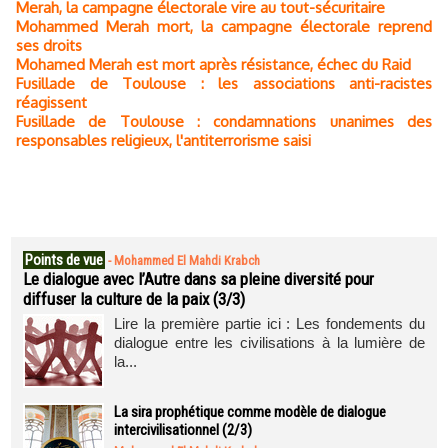
Merah, la campagne électorale vire au tout-sécuritaire
Mohammed Merah mort, la campagne électorale reprend
ses droits
Mohamed Merah est mort après résistance, échec du Raid
Fusillade de Toulouse : les associations anti-racistes
réagissent
Fusillade de Toulouse : condamnations unanimes des
responsables religieux, l'antiterrorisme saisi
Points de vue
-
Mohammed El Mahdi Krabch
Le dialogue avec l’Autre dans sa pleine diversité pour
diffuser la culture de la paix (3/3)
Lire la première partie ici : Les fondements du
dialogue entre les civilisations à la lumière de
la...
La sira prophétique comme modèle de dialogue
intercivilisationnel (2/3)