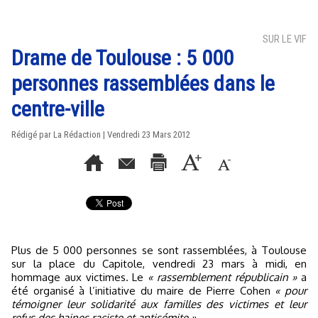
SUR LE VIF
Drame de Toulouse : 5 000
personnes rassemblées dans le
centre-ville
Rédigé par La Rédaction | Vendredi 23 Mars 2012
Plus de 5 000 personnes se sont rassemblées, à Toulouse
sur la place du Capitole, vendredi 23 mars à midi, en
hommage aux victimes. Le
« rassemblement républicain »
a
été organisé à l’initiative du maire de Pierre Cohen
« pour
témoigner leur solidarité aux familles des victimes et leur
refus des haines raciste et antisémite »
.