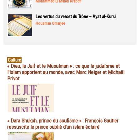
Mohammed El Mahdi Krabch
Les vertus du verset du Trône – Ayat al-Kursi
Housman Omarjee
Culture
« Dieu, le Juif et le Musulman » : ce que le judaïsme et
l'islam apportent au monde, avec Marc Neiger et Michaël
Privot
« Dara Shukoh, prince du soufisme » : François Gautier
ressuscite le prince oublié d'un islam éclairé