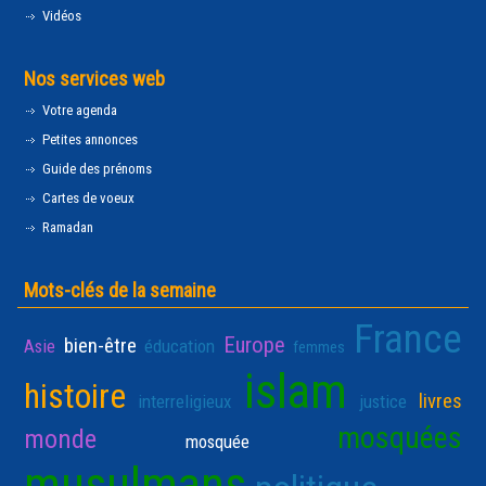
Vidéos
Nos services web
Votre agenda
Petites annonces
Guide des prénoms
Cartes de voeux
Ramadan
Mots-clés de la semaine
France
Europe
bien-être
Asie
éducation
femmes
islam
histoire
livres
interreligieux
justice
mosquées
monde
mosquée
musulmans