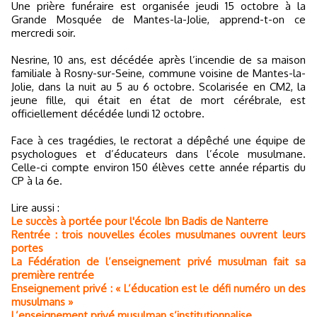
Une prière funéraire est organisée jeudi 15 octobre à la
Grande Mosquée de Mantes-la-Jolie, apprend-t-on ce
mercredi soir.
Nesrine, 10 ans, est décédée après l’incendie de sa maison
familiale à Rosny-sur-Seine, commune voisine de Mantes-la-
Jolie, dans la nuit au 5 au 6 octobre. Scolarisée en CM2, la
jeune fille, qui était en état de mort cérébrale, est
officiellement décédée lundi 12 octobre.
Face à ces tragédies, le rectorat a dépêché une équipe de
psychologues et d’éducateurs dans l’école musulmane.
Celle-ci compte environ 150 élèves cette année répartis du
CP à la 6e.
Lire aussi :
Le succès à portée pour l'école Ibn Badis de Nanterre
Rentrée : trois nouvelles écoles musulmanes ouvrent leurs
portes
La Fédération de l’enseignement privé musulman fait sa
première rentrée
Enseignement privé : « L’éducation est le défi numéro un des
musulmans »
L’enseignement privé musulman s’institutionnalise