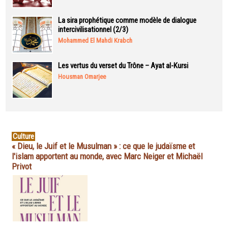
La sira prophétique comme modèle de dialogue
intercivilisationnel (2/3)
Mohammed El Mahdi Krabch
Les vertus du verset du Trône – Ayat al-Kursi
Housman Omarjee
Culture
« Dieu, le Juif et le Musulman » : ce que le judaïsme et
l'islam apportent au monde, avec Marc Neiger et Michaël
Privot