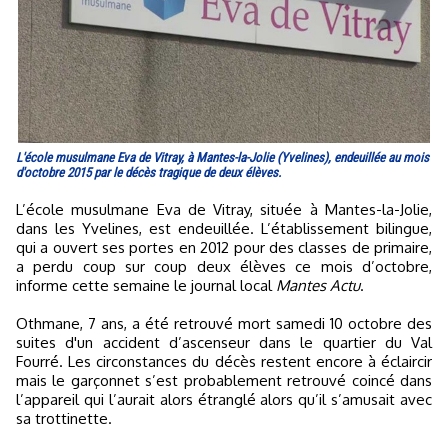
L'école musulmane Eva de Vitray, à Mantes-la-Jolie (Yvelines), endeuillée au mois
d'octobre 2015 par le décès tragique de deux élèves.
L’école musulmane Eva de Vitray, située à Mantes-la-Jolie,
dans les Yvelines, est endeuillée. L’établissement bilingue,
qui a ouvert ses portes en 2012 pour des classes de primaire,
a perdu coup sur coup deux élèves ce mois d’octobre,
informe cette semaine le journal local
Mantes Actu
.
Othmane, 7 ans, a été retrouvé mort samedi 10 octobre des
suites d'un accident d’ascenseur dans le quartier du Val
Fourré. Les circonstances du décès restent encore à éclaircir
mais le garçonnet s’est probablement retrouvé coincé dans
l’appareil qui l’aurait alors étranglé alors qu’il s’amusait avec
sa trottinette.