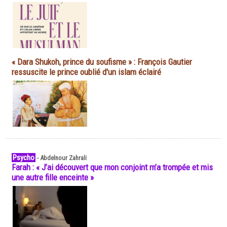
« Dara Shukoh, prince du soufisme » : François Gautier
ressuscite le prince oublié d'un islam éclairé
Psycho
-
Abdelnour Zahrali
Farah : « J’ai découvert que mon conjoint m’a trompée et mis
une autre fille enceinte »