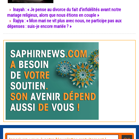
Inayah : « Je pense au divorce du fait d’infidélités avant notre
mariage religieux, alors que nous étions en couple »
Rajiya : « Mon mari ne vit plus avec nous, ne participe pas aux
dépenses : suis-je encore mariée ? »