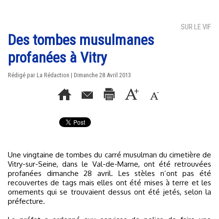
SUR LE VIF
Des tombes musulmanes
profanées à Vitry
Rédigé par La Rédaction | Dimanche 28 Avril 2013
Une vingtaine de tombes du carré musulman du cimetière de
Vitry-sur-Seine, dans le Val-de-Marne, ont été retrouvées
profanées dimanche 28 avril. Les stèles n’ont pas été
recouvertes de tags mais elles ont été mises à terre et les
ornements qui se trouvaient dessus ont été jetés, selon la
préfecture.