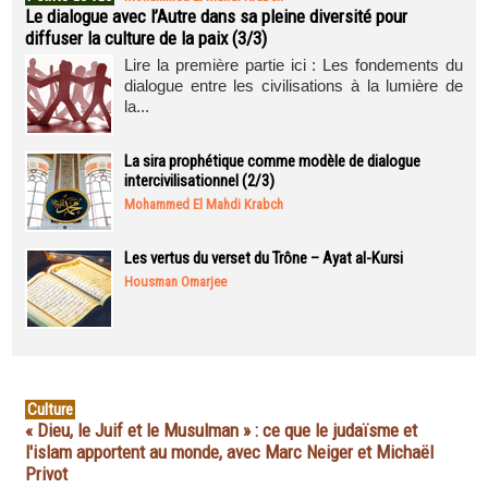
Le dialogue avec l’Autre dans sa pleine diversité pour
diffuser la culture de la paix (3/3)
Lire la première partie ici : Les fondements du
dialogue entre les civilisations à la lumière de
la...
La sira prophétique comme modèle de dialogue
intercivilisationnel (2/3)
Mohammed El Mahdi Krabch
Les vertus du verset du Trône – Ayat al-Kursi
Housman Omarjee
Culture
« Dieu, le Juif et le Musulman » : ce que le judaïsme et
l'islam apportent au monde, avec Marc Neiger et Michaël
Privot