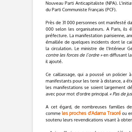
Nouveau Parti Anticapitaliste (NPA). L'initi
du Parti Communiste Français (PCF).
Près de 31 000 personnes ont manifesté dans 
000 selon les organisateurs. A Paris, ils 
préfecture. La manifestation parisienne, 
émaillée de quelques incidents dont le cai
la circulation. Le ministre de l'Intérieu
contre les forces de l’ordre »
en diffusant la
il ajouté.
Ce caillassage, qui a poussé un policier 
manifestants pour les tenir à distance, a é
les manifestations se soient largement dé
avec pour mot d'ordre principal
« Pas de jus
A cet égard, de nombreuses familles de 
les proches d'Adama Traoré
comme
ou en
soutenu leurs revendications visant à obteni