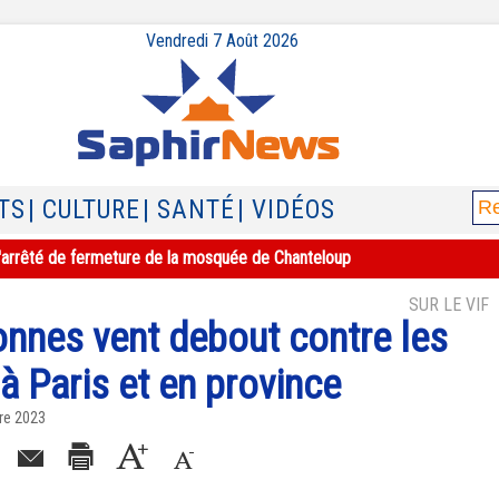
Vendredi 7 Août 2026
TS
| CULTURE
| SANTÉ
| VIDÉOS
e l'arrêté de fermeture de la mosquée de Chanteloup
SUR LE VIF
onnes vent debout contre les
à Paris et en province
re 2023