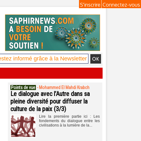
S'inscrire
Connectez-vous
Points de vue
-
Mohammed El Mahdi Krabch
Le dialogue avec l’Autre dans sa
pleine diversité pour diffuser la
culture de la paix (3/3)
Lire la première partie ici : Les
fondements du dialogue entre les
civilisations à la lumière de la...