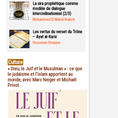
La sira prophétique comme
modèle de dialogue
intercivilisationnel (2/3)
Mohammed El Mahdi Krabch
Les vertus du verset du Trône
– Ayat al-Kursi
Housman Omarjee
Culture
« Dieu, le Juif et le Musulman » : ce que
le judaïsme et l'islam apportent au
monde, avec Marc Neiger et Michaël
Privot