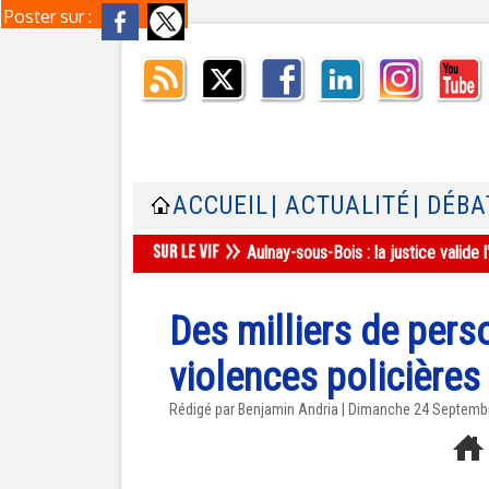
Poster sur :
ACCUEIL
| ACTUALITÉ
| DÉBA
Aulnay-sous-Bois : la justice valid
Des milliers de pers
violences policières 
Rédigé par Benjamin Andria | Dimanche 24 Septemb