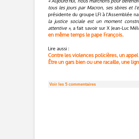
« Aujourd'hui, nous marchons pour défendre
tous les jours par Macron, ses sbires et l'
présidente du groupe LFI à l'Assemblée na
la justice sociale est un moment constr
attentive »
, a fait savoir sur X Jean-Luc M
en même temps le pape François.
Lire aussi :
Contre les violences policières, un appel 
Être un gars bien ou une racaille, une l
Voir les
5
commentaires