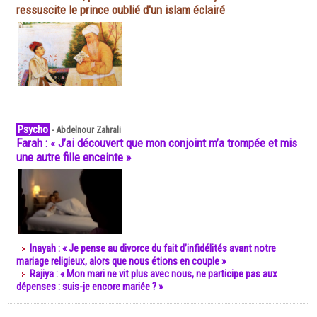
ressuscite le prince oublié d'un islam éclairé
Psycho
-
Abdelnour Zahrali
Farah : « J’ai découvert que mon conjoint m’a trompée et mis
une autre fille enceinte »
Inayah : « Je pense au divorce du fait d’infidélités avant notre
mariage religieux, alors que nous étions en couple »
Rajiya : « Mon mari ne vit plus avec nous, ne participe pas aux
dépenses : suis-je encore mariée ? »