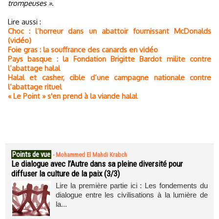
trompeuses »
.
Lire aussi :
Choc : l’horreur dans un abattoir fournissant McDonalds
(vidéo)
Foie gras : la souffrance des canards en vidéo
Pays basque : la Fondation Brigitte Bardot milite contre
l’abattage halal
Halal et casher, cible d’une campagne nationale contre
l’abattage rituel
« Le Point » s'en prend à la viande halal
Points de vue
-
Mohammed El Mahdi Krabch
Le dialogue avec l’Autre dans sa pleine diversité pour
diffuser la culture de la paix (3/3)
Lire la première partie ici : Les fondements du
dialogue entre les civilisations à la lumière de
la...