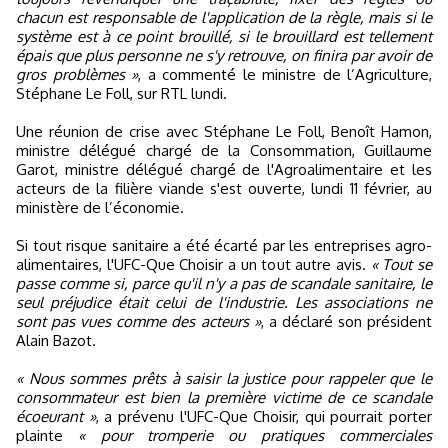
chacun est responsable de l'application de la règle, mais si le
système est à ce point brouillé, si le brouillard est tellement
épais que plus personne ne s'y retrouve, on finira par avoir de
gros problèmes »
, a commenté le ministre de l’Agriculture,
Stéphane Le Foll, sur RTL lundi.
Une réunion de crise avec Stéphane Le Foll, Benoît Hamon,
ministre délégué chargé de la Consommation, Guillaume
Garot, ministre délégué chargé de l'Agroalimentaire et les
acteurs de la filière viande s'est ouverte, lundi 11 février, au
ministère de l’économie.
Si tout risque sanitaire a été écarté par les entreprises agro-
alimentaires, l'UFC-Que Choisir a un tout autre avis.
« Tout se
passe comme si, parce qu'il n'y a pas de scandale sanitaire, le
seul préjudice était celui de l'industrie. Les associations ne
sont pas vues comme des acteurs »
, a déclaré son président
Alain Bazot.
« Nous sommes prêts à saisir la justice pour rappeler que le
consommateur est bien la première victime de ce scandale
écoeurant »
, a prévenu l'UFC-Que Choisir, qui pourrait porter
plainte
« pour tromperie ou pratiques commerciales