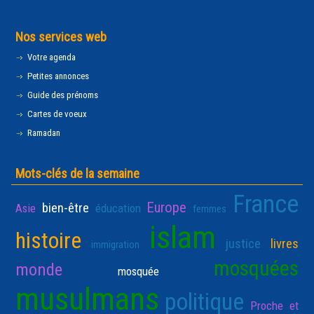
Nos services web
Votre agenda
Petites annonces
Guide des prénoms
Cartes de voeux
Ramadan
Mots-clés de la semaine
France
Europe
bien-être
Asie
éducation
femmes
islam
histoire
justice
livres
immigration
mosquées
monde
mosquée
musulmans
politique
Proche et