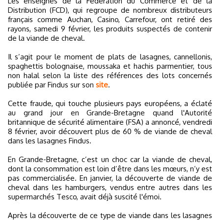
Les enseignes de la Fédération du Commerce et de la
Distribution (FCD), qui regroupe de nombreux distributeurs
français comme Auchan, Casino, Carrefour, ont retiré des
rayons, samedi 9 février, les produits suspectés de contenir
de la viande de cheval.
Il s’agit pour le moment de plats de lasagnes, cannellonis,
spaghettis bolognaise, moussaka et hachis parmentier, tous
non halal selon la liste des références des lots concernés
publiée par Findus sur son
site
.
Cette fraude, qui touche plusieurs pays européens, a éclaté
au grand jour en Grande-Bretagne quand l'Autorité
britannique de sécurité alimentaire (FSA) a annoncé, vendredi
8 février, avoir découvert plus de 60 % de viande de cheval
dans les lasagnes Findus.
En Grande-Bretagne, c’est un choc car la viande de cheval,
dont la consommation est loin d’être dans les mœurs, n’y est
pas commercialisée. En janvier, la découverte de viande de
cheval dans les hamburgers, vendus entre autres dans les
supermarchés Tesco, avait déjà suscité l'émoi.
Après la découverte de ce type de viande dans les lasagnes