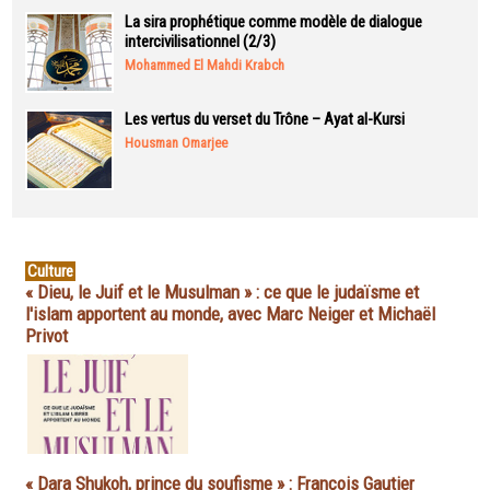
La sira prophétique comme modèle de dialogue
intercivilisationnel (2/3)
Mohammed El Mahdi Krabch
Les vertus du verset du Trône – Ayat al-Kursi
Housman Omarjee
Culture
« Dieu, le Juif et le Musulman » : ce que le judaïsme et
l'islam apportent au monde, avec Marc Neiger et Michaël
Privot
« Dara Shukoh, prince du soufisme » : François Gautier