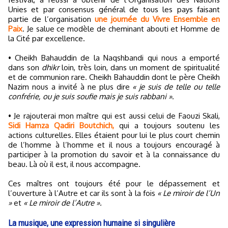
Unies et par consensus général de tous les pays faisant
partie de l’organisation
une journée du Vivre Ensemble en
Paix
. Je salue ce modèle de cheminant abouti et Homme de
la Cité par excellence.
• Cheikh Bahauddin de la Naqshbandi qui nous a emporté
dans son
dhikr
loin, très loin, dans un moment de spiritualité
et de communion rare. Cheikh Bahauddin dont le père Cheikh
Nazim nous a invité à ne plus dire
« je suis de telle ou telle
confrérie, ou je suis soufie mais je suis rabbani »
.
• Je rajouterai mon maître qui est aussi celui de Faouzi Skali,
Sidi Hamza Qadiri Boutchich,
qui a toujours soutenu les
actions culturelles. Elles étaient pour lui le plus court chemin
de l’homme à l’homme et il nous a toujours encouragé à
participer à la promotion du savoir et à la connaissance du
beau. Là où il est, il nous accompagne.
Ces maîtres ont toujours été pour le dépassement et
l’ouverture à l’Autre et car ils sont à la fois
« Le miroir de l’Un
»
et
« Le miroir de l’Autre ».
La musique, une expression humaine si singulière