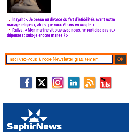
Inayah : « Je pense au divorce du fait d’infidélités avant notre
mariage religieux, alors que nous étions en couple »
Rajiya : « Mon mari ne vit plus avec nous, ne participe pas aux
dépenses : suis-je encore mariée ? »