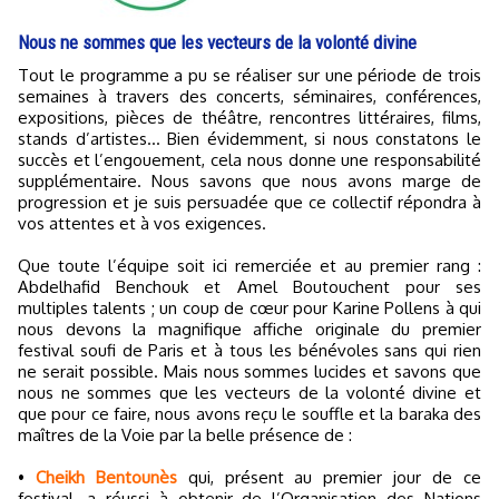
Nous ne sommes que les vecteurs de la volonté divine
Tout le programme a pu se réaliser sur une période de trois
semaines à travers des concerts, séminaires, conférences,
expositions, pièces de théâtre, rencontres littéraires, films,
stands d’artistes… Bien évidemment, si nous constatons le
succès et l’engouement, cela nous donne une responsabilité
supplémentaire. Nous savons que nous avons marge de
progression et je suis persuadée que ce collectif répondra à
vos attentes et à vos exigences.
Que toute l’équipe soit ici remerciée et au premier rang :
Abdelhafid Benchouk et Amel Boutouchent pour ses
multiples talents ; un coup de cœur pour Karine Pollens à qui
nous devons la magnifique affiche originale du premier
festival soufi de Paris et à tous les bénévoles sans qui rien
ne serait possible. Mais nous sommes lucides et savons que
nous ne sommes que les vecteurs de la volonté divine et
que pour ce faire, nous avons reçu le souffle et la baraka des
maîtres de la Voie par la belle présence de :
•
Cheikh Bentounès
qui, présent au premier jour de ce
festival, a réussi à obtenir de l’Organisation des Nations