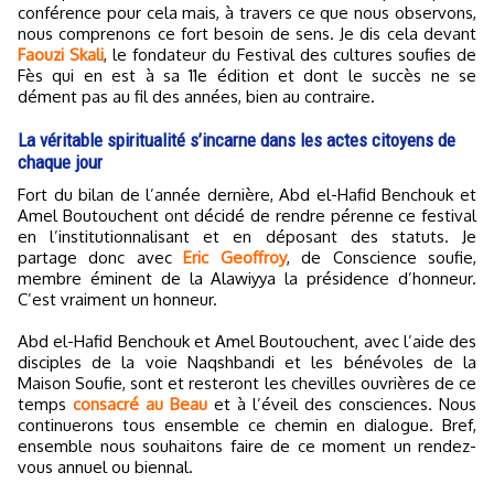
conférence pour cela mais, à travers ce que nous observons,
nous comprenons ce fort besoin de sens. Je dis cela devant
Faouzi Skali
, le fondateur du Festival des cultures soufies de
Fès qui en est à sa 11e édition et dont le succès ne se
dément pas au fil des années, bien au contraire.
La véritable spiritualité s’incarne dans les actes citoyens de
chaque jour
Fort du bilan de l’année dernière, Abd el-Hafid Benchouk et
Amel Boutouchent ont décidé de rendre pérenne ce festival
en l’institutionnalisant et en déposant des statuts. Je
partage donc avec
Eric Geoffroy
, de Conscience soufie,
membre éminent de la Alawiyya la présidence d’honneur.
C’est vraiment un honneur.
Abd el-Hafid Benchouk et Amel Boutouchent, avec l’aide des
disciples de la voie Naqshbandi et les bénévoles de la
Maison Soufie, sont et resteront les chevilles ouvrières de ce
temps
consacré au Beau
et à l’éveil des consciences. Nous
continuerons tous ensemble ce chemin en dialogue. Bref,
ensemble nous souhaitons faire de ce moment un rendez-
vous annuel ou biennal.