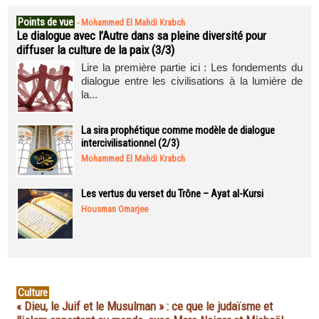
Points de vue
-
Mohammed El Mahdi Krabch
Le dialogue avec l’Autre dans sa pleine diversité pour
diffuser la culture de la paix (3/3)
Lire la première partie ici : Les fondements du
dialogue entre les civilisations à la lumière de
la...
La sira prophétique comme modèle de dialogue
intercivilisationnel (2/3)
Mohammed El Mahdi Krabch
Les vertus du verset du Trône – Ayat al-Kursi
Housman Omarjee
Culture
« Dieu, le Juif et le Musulman » : ce que le judaïsme et