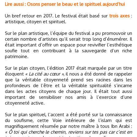
Lire aussi : Osons penser le beau et le spirituel aujourd’hui
Un bref retour en 2017. Le festival était basé sur
trois axes
:
artistique, citoyen et spirituel.
Sur le plan artistique, l’équipe du festival a pu promouvoir un
certain nombre d’artistes qu’il serait trop long d’énumérer. Il
était important d’offrir un espace pour revivifier l’esthétique
soufie tout en contribuant à la sauvegarde d’un riche
patrimoine.
Sur le plan citoyen, l’édition 2017 était marquée par un titre
éloquent
« La cité au cœur »
, il nous a été donné de rappeler
que la véritable citoyenneté prend ses racines dans les
profondeurs de l’être et la véritable spiritualité s’incarne
dans les actes citoyens de chaque jour. Il était tout aussi
important de sensibiliser nos amis à l’exercice d’une
citoyenneté active.
Sur le plan spirituel, l’accent a été porté sur la connaissance
du soufisme, cette Voie intérieure de l’islam qui est
magnifiquement résumée par notre maître à tous Ibn Arabi :
« Ô toi qui cherche le chemin, reviens sur tes pas car c’est en