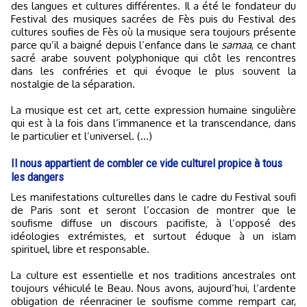
des langues et cultures différentes. Il a été le fondateur du
Festival des musiques sacrées de Fès puis du Festival des
cultures soufies de Fès où la musique sera toujours présente
parce qu’il a baigné depuis l’enfance dans le
samaa
, ce chant
sacré arabe souvent polyphonique qui clôt les rencontres
dans les confréries et qui évoque le plus souvent la
nostalgie de la séparation.
La musique est cet art, cette expression humaine singulière
qui est à la fois dans l’immanence et la transcendance, dans
le particulier et l’universel. (...)
Il nous appartient de combler ce vide culturel propice à tous
les dangers
Les manifestations culturelles dans le cadre du Festival soufi
de Paris sont et seront l’occasion de montrer que le
soufisme diffuse un discours pacifiste, à l’opposé des
idéologies extrémistes, et surtout éduque à un islam
spirituel, libre et responsable.
La culture est essentielle et nos traditions ancestrales ont
toujours véhiculé le Beau. Nous avons, aujourd’hui, l’ardente
obligation de réenraciner le soufisme comme rempart car,