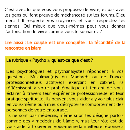
C’est avec lui que vous vous proposez de vivre, et pas avec
les gens qui font preuve de méchanceté sur les forums, Dieu
merci ! Il respecte vos croyances et vous respectez les
siennes. Qui mieux que vous-mêmes peut vous donner
l’autorisation de vivre comme vous le souhaitez ?
Lire aussi : Le couple est une conquête : la fécondité de la
rencontre en islam
La rubrique « Psycho », qu’est-ce que c’est ?
Des psychologues et psychanalystes répondent à vos
questions. Musulman(e)s du Maghreb ou de France,
professionnel(le)s actif(ve)s exerçant en cabinet, ils
réfléchissent à votre problématique et tentent de vous
éclairer à travers leur expérience professionnelle et leur
pratique spirituelle. Ils peuvent vous aider à y voir plus clair
en vous-même ou à mieux décrypter le comportement des
personnes de votre entourage.
Ils ne sont pas médecins, même si on les désigne parfois
comme des « médecins de l’âme », mais leur rôle est de
vous aider à trouver en vous-même la meilleure réponse à