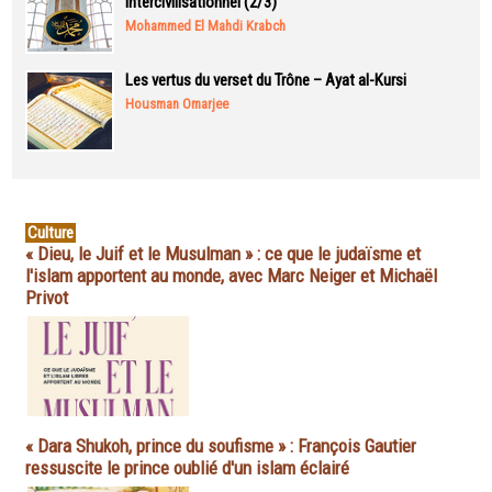
intercivilisationnel (2/3)
Mohammed El Mahdi Krabch
Les vertus du verset du Trône – Ayat al-Kursi
Housman Omarjee
Culture
« Dieu, le Juif et le Musulman » : ce que le judaïsme et
l'islam apportent au monde, avec Marc Neiger et Michaël
Privot
« Dara Shukoh, prince du soufisme » : François Gautier
ressuscite le prince oublié d'un islam éclairé