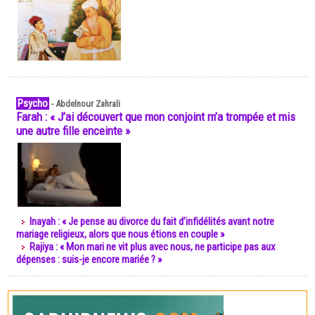
Psycho
-
Abdelnour Zahrali
Farah : « J’ai découvert que mon conjoint m’a trompée et mis
une autre fille enceinte »
Inayah : « Je pense au divorce du fait d’infidélités avant notre
mariage religieux, alors que nous étions en couple »
Rajiya : « Mon mari ne vit plus avec nous, ne participe pas aux
dépenses : suis-je encore mariée ? »