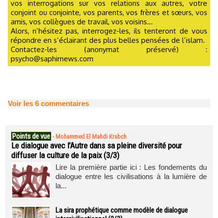
vos interrogations sur vos relations aux autres, votre
conjoint ou conjointe, vos parents, vos frères et sœurs, vos
amis, vos collègues de travail, vos voisins...
Alors, n’hésitez pas, interrogez-les, ils tenteront de vous
répondre en s’éclairant des plus belles pensées de l’islam.
Contactez-les (anonymat préservé) :
psycho@saphirnews.com
Voir les
6
commentaires
Points de vue
-
Mohammed El Mahdi Krabch
Le dialogue avec l’Autre dans sa pleine diversité pour
diffuser la culture de la paix (3/3)
Lire la première partie ici : Les fondements du
dialogue entre les civilisations à la lumière de
la...
La sira prophétique comme modèle de dialogue