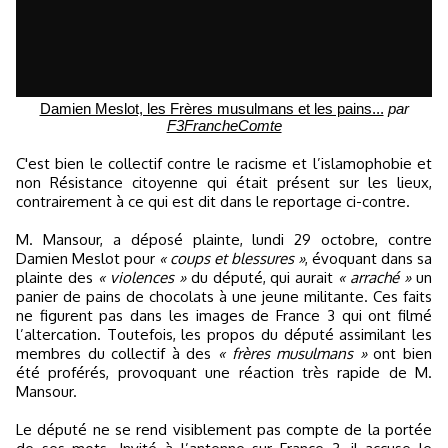
Damien Meslot, les Frères musulmans et les pains...
par
F3FrancheComte
C'est bien le collectif contre le racisme et l’islamophobie et
non Résistance citoyenne qui était présent sur les lieux,
contrairement à ce qui est dit dans le reportage ci-contre.
M. Mansour, a déposé plainte, lundi 29 octobre, contre
Damien Meslot pour
« coups et blessures »
, évoquant dans sa
plainte des
« violences »
du député, qui aurait
« arraché »
un
panier de pains de chocolats à une jeune militante. Ces faits
ne figurent pas dans les images de France 3 qui ont filmé
l’altercation. Toutefois, les propos du député assimilant les
membres du collectif à des
« frères musulmans »
ont bien
été proférés, provoquant une réaction très rapide de M.
Mansour.
Le député ne se rend visiblement pas compte de la portée