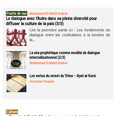
Points de vue
-
Mohammed El Mahdi Krabch
Le dialogue avec l’Autre dans sa pleine diversité pour
diffuser la culture de la paix (3/3)
Lire la première partie ici : Les fondements du
dialogue entre les civilisations à la lumière de
la...
La sira prophétique comme modèle de dialogue
intercivilisationnel (2/3)
Mohammed El Mahdi Krabch
Les vertus du verset du Trône – Ayat al-Kursi
Housman Omarjee
Culture