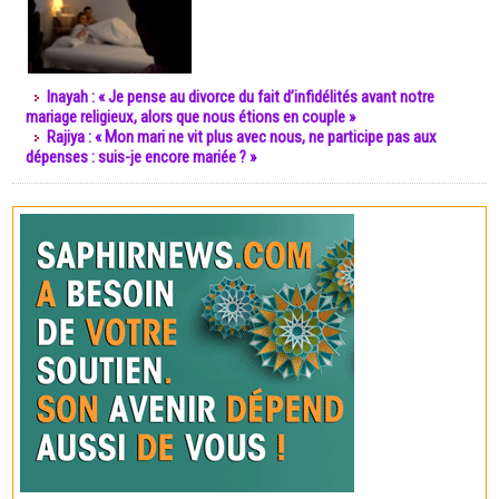
Inayah : « Je pense au divorce du fait d’infidélités avant notre
mariage religieux, alors que nous étions en couple »
Rajiya : « Mon mari ne vit plus avec nous, ne participe pas aux
dépenses : suis-je encore mariée ? »