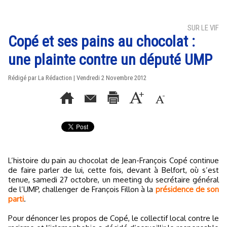
SUR LE VIF
Copé et ses pains au chocolat :
une plainte contre un député UMP
Rédigé par La Rédaction | Vendredi 2 Novembre 2012
L’histoire du pain au chocolat de Jean-François Copé continue
de faire parler de lui, cette fois, devant à Belfort, où s’est
tenue, samedi 27 octobre, un meeting du secrétaire général
de l’UMP, challenger de François Fillon à la
présidence de son
parti
.
Pour dénoncer les propos de Copé, le collectif local contre le