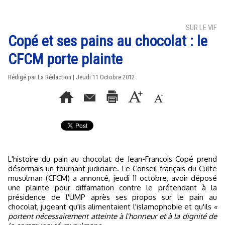
SUR LE VIF
Copé et ses pains au chocolat : le
CFCM porte plainte
Rédigé par La Rédaction | Jeudi 11 Octobre 2012
L'histoire du pain au chocolat de Jean-François Copé prend
désormais un tournant judiciaire. Le Conseil français du Culte
musulman (CFCM) a annoncé, jeudi 11 octobre, avoir déposé
une plainte pour diffamation contre le prétendant à la
présidence de l'UMP après ses propos sur le pain au
chocolat, jugeant qu'ils alimentaient l'islamophobie et qu'ils
«
portent nécessairement atteinte à l'honneur et à la dignité de