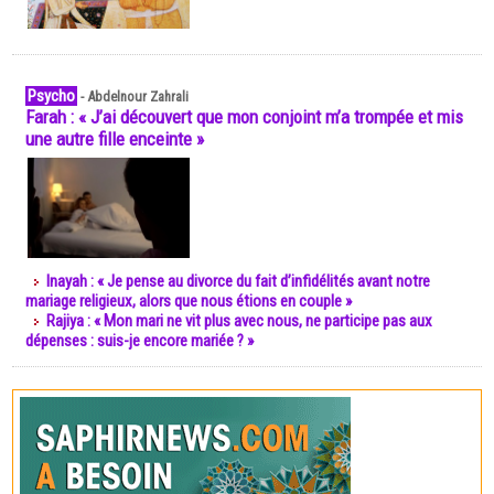
Psycho
-
Abdelnour Zahrali
Farah : « J’ai découvert que mon conjoint m’a trompée et mis
une autre fille enceinte »
Inayah : « Je pense au divorce du fait d’infidélités avant notre
mariage religieux, alors que nous étions en couple »
Rajiya : « Mon mari ne vit plus avec nous, ne participe pas aux
dépenses : suis-je encore mariée ? »