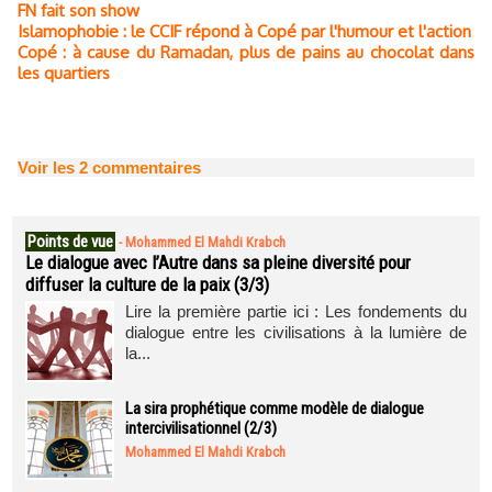
FN fait son show
Islamophobie : le CCIF répond à Copé par l'humour et l'action
Copé : à cause du Ramadan, plus de pains au chocolat dans
les quartiers
Voir les
2
commentaires
Points de vue
-
Mohammed El Mahdi Krabch
Le dialogue avec l’Autre dans sa pleine diversité pour
diffuser la culture de la paix (3/3)
Lire la première partie ici : Les fondements du
dialogue entre les civilisations à la lumière de
la...
La sira prophétique comme modèle de dialogue
intercivilisationnel (2/3)
Mohammed El Mahdi Krabch