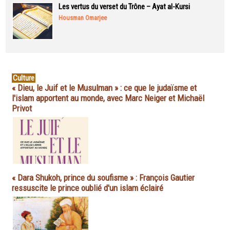
Les vertus du verset du Trône – Ayat al-Kursi
Housman Omarjee
Culture
« Dieu, le Juif et le Musulman » : ce que le judaïsme et
l'islam apportent au monde, avec Marc Neiger et Michaël
Privot
« Dara Shukoh, prince du soufisme » : François Gautier
ressuscite le prince oublié d'un islam éclairé