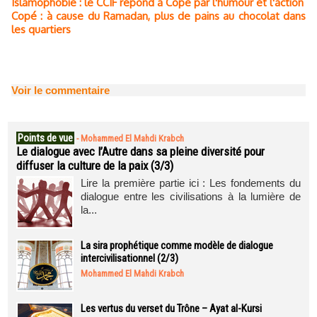
Islamophobie : le CCIF répond à Copé par l'humour et l'action
Copé : à cause du Ramadan, plus de pains au chocolat dans
les quartiers
Voir le commentaire
Points de vue
-
Mohammed El Mahdi Krabch
Le dialogue avec l’Autre dans sa pleine diversité pour
diffuser la culture de la paix (3/3)
Lire la première partie ici : Les fondements du
dialogue entre les civilisations à la lumière de
la...
La sira prophétique comme modèle de dialogue
intercivilisationnel (2/3)
Mohammed El Mahdi Krabch
Les vertus du verset du Trône – Ayat al-Kursi