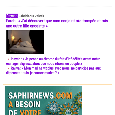
Psycho
-
Abdelnour Zahrali
Farah : « J’ai découvert que mon conjoint m’a trompée et mis
une autre fille enceinte »
Inayah : « Je pense au divorce du fait d’infidélités avant notre
mariage religieux, alors que nous étions en couple »
Rajiya : « Mon mari ne vit plus avec nous, ne participe pas aux
dépenses : suis-je encore mariée ? »