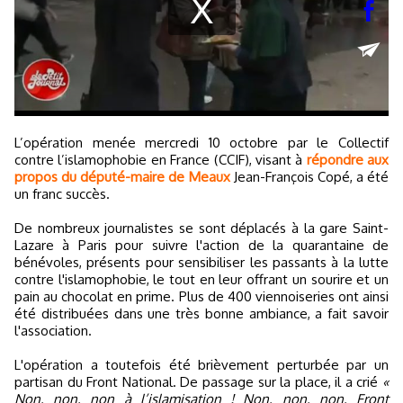
L’opération menée mercredi 10 octobre par le Collectif
contre l’islamophobie en France (CCIF), visant à
répondre aux
propos du député-maire de Meaux
Jean-François Copé, a été
un franc succès.
De nombreux journalistes se sont déplacés à la gare Saint-
Lazare à Paris pour suivre l'action de la quarantaine de
bénévoles, présents pour sensibiliser les passants à la lutte
contre l'islamophobie, le tout en leur offrant un sourire et un
pain au chocolat en prime. Plus de 400 viennoiseries ont ainsi
été distribuées dans une très bonne ambiance, a fait savoir
l'association.
L'opération a toutefois été brièvement perturbée par un
partisan du Front National. De passage sur la place, il a crié
«
Non, non, non à l’islamisation ! Non, non, non, Front