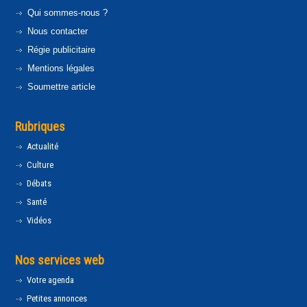
Qui sommes-nous ?
Nous contacter
Régie publicitaire
Mentions légales
Soumettre article
Rubriques
Actualité
Culture
Débats
Santé
Vidéos
Nos services web
Votre agenda
Petites annonces