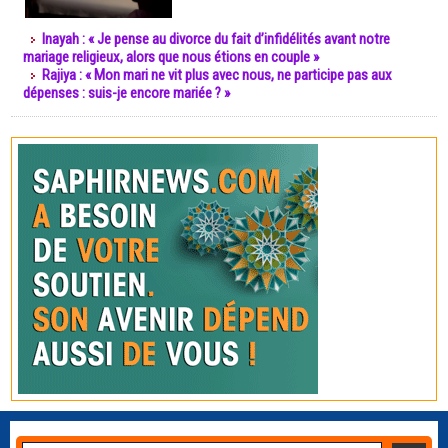
Inayah : « Je pense au divorce du fait d’infidélités avant notre
mariage religieux, alors que nous étions en couple »
Rajiya : « Mon mari ne vit plus avec nous, ne participe pas aux
dépenses : suis-je encore mariée ? »