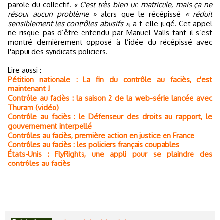
parole du collectif.
« C'est très bien un matricule, mais ça ne
résout aucun problème »
alors que le récépissé
« réduit
sensiblement les contrôles abusifs »
, a-t-elle jugé. Cet appel
ne risque pas d’être entendu par Manuel Valls tant il s’est
montré dernièrement opposé à l’idée du récépissé avec
l'appui des syndicats policiers.
Lire aussi :
Pétition nationale : La fin du contrôle au faciès, c'est
maintenant !
Contrôle au faciès : la saison 2 de la web-série lancée avec
Thuram (vidéo)
Contrôle au faciès : le Défenseur des droits au rapport, le
gouvernement interpellé
Contrôles au faciès, première action en justice en France
Contrôles au faciès : les policiers français coupables
États-Unis : FlyRights, une appli pour se plaindre des
contrôles au faciès