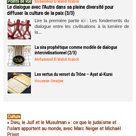
Points de vue
-
Mohammed El Mahdi Krabch
Le dialogue avec l’Autre dans sa pleine diversité pour
diffuser la culture de la paix (3/3)
Lire la première partie ici : Les fondements du
dialogue entre les civilisations à la lumière de
la...
La sira prophétique comme modèle de dialogue
intercivilisationnel (2/3)
Mohammed El Mahdi Krabch
Les vertus du verset du Trône – Ayat al-Kursi
Housman Omarjee
Culture
« Dieu, le Juif et le Musulman » : ce que le judaïsme et
l'islam apportent au monde, avec Marc Neiger et Michaël
Privot