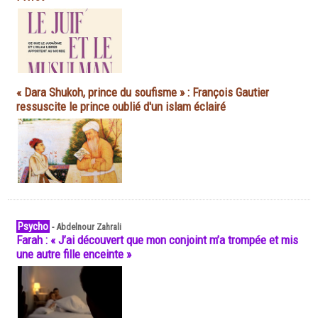
« Dara Shukoh, prince du soufisme » : François Gautier
ressuscite le prince oublié d'un islam éclairé
Psycho
-
Abdelnour Zahrali
Farah : « J’ai découvert que mon conjoint m’a trompée et mis
une autre fille enceinte »