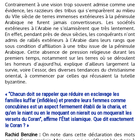
Contrairement à une vision trop souvent admise comme une
évidence, les razzieurs des tribus qui s’emparèrent au milieu
du VIIe siècle de terres immenses extérieures à la péninsule
Arabique ne furent jamais convertisseurs. Les sociétés
extérieures à l’Arabie ne s’islamisèrent que très lentement.
En effet, pendant près de deux siècles, les conquérants n’ont
admis de ralliés extérieurs à l’Arabie dans leurs rangs que
sous condition d’affiliation à une tribu issue de la péninsule
Arabique. Cette absence de pression religieuse durant les
premiers temps, notamment sur les terres où se déroulent
les horreurs d’aujourd’hui, explique d’ailleurs largement la
survie, voire l’essor, des diverses tendances du christianisme
oriental, à commencer par celles qui récusaient la tutelle
byzantine.
« “Chacun doit se rappeler que réduire en esclavage les
familles kuffar (infidèles) et prendre leurs femmes comme
concubines est un aspect fermement établi de la charia, et
qu’en le niant ou en le moquant on nierait ou on moquerait les
versets du Coran”, affirme l’État islamique. Que dit exactement
le Coran ? »
Rachid Benzine :
On note dans cette déclaration des mots