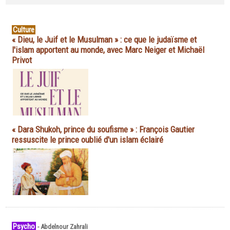
Culture
« Dieu, le Juif et le Musulman » : ce que le judaïsme et
l'islam apportent au monde, avec Marc Neiger et Michaël
Privot
« Dara Shukoh, prince du soufisme » : François Gautier
ressuscite le prince oublié d'un islam éclairé
Psycho
-
Abdelnour Zahrali