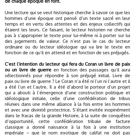
de chaque époque en font.
Une lecture qui se veut historique cherche à savoir ce que les
hommes d’une époque ont pensé d’un texte sacré en leur
temps et en vertu des attentes et des enjeux collectifs qui
étaient les leurs. Ce faisant, le lecteur historien ne cherche
pas à s’approprier le texte pour lui-même ni à porter sur lui
des jugements de valeur. Ce n’est pas le cas du lecteur
ordinaire ou du lecteur idéologue qui va lire le texte en
fonction de ce qu’il en attend et en fonction de ses préjugés.
C’est l’intention du lecteur qui fera du Coran un livre de paix
ou un livre de guerre
en fonction des passages qu’il aura
sélectionnés pour répondre à son préjugé initial. Livre de
paix ou livre de guerre ? Le Coran n’a été ni l’un ni l’autre et il
a été l’un et l’autre. Il a été d’abord le porteur d’un projet
qui a abouti à l’émergence d’une construction politique et
idéologique initiale, celle d’une confédération de tribus
réunies dans une même alliance à la fois entre les hommes
et avec une divinité protectrice. S’étant invitée inopinément
dans le fracas de la grande Histoire, à la suite de conquêtes
d’opportunité, cette confédération tribale de facture
classique a donné naissance à la fois à une institution
impériale ‒ que le nom exotique de califat ne doit pas