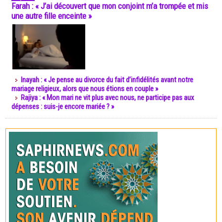
Farah : « J’ai découvert que mon conjoint m’a trompée et mis
une autre fille enceinte »
Inayah : « Je pense au divorce du fait d’infidélités avant notre
mariage religieux, alors que nous étions en couple »
Rajiya : « Mon mari ne vit plus avec nous, ne participe pas aux
dépenses : suis-je encore mariée ? »