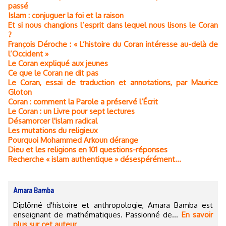
passé
Islam : conjuguer la foi et la raison
Et si nous changions l’esprit dans lequel nous lisons le Coran
?
François Déroche : « L’histoire du Coran intéresse au-delà de
l’Occident »
Le Coran expliqué aux jeunes
Ce que le Coran ne dit pas
Le Coran, essai de traduction et annotations, par Maurice
Gloton
Coran : comment la Parole a préservé l’Écrit
Le Coran : un Livre pour sept lectures
Désamorcer l'islam radical
Les mutations du religieux
Pourquoi Mohammed Arkoun dérange
Dieu et les religions en 101 questions-réponses
Recherche « islam authentique » désespérément…
Amara Bamba
Diplômé d'histoire et anthropologie, Amara Bamba est
enseignant de mathématiques. Passionné de...
En savoir
plus sur cet auteur