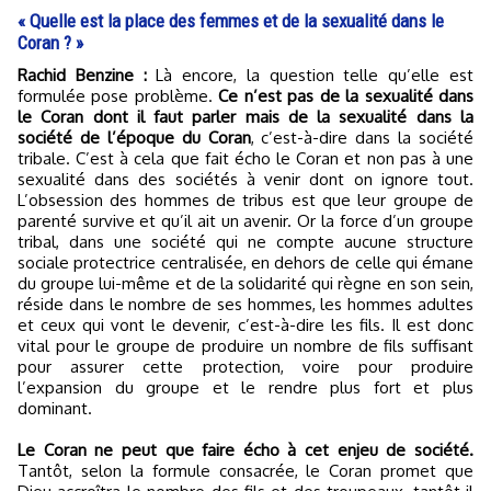
« Quelle est la place des femmes et de la sexualité dans le
Coran ? »
Rachid Benzine :
Là encore, la question telle qu’elle est
formulée pose problème.
Ce n’est pas de la sexualité dans
le Coran dont il faut parler mais de la sexualité dans la
société de l’époque du Coran
, c’est-à-dire dans la société
tribale. C’est à cela que fait écho le Coran et non pas à une
sexualité dans des sociétés à venir dont on ignore tout.
L’obsession des hommes de tribus est que leur groupe de
parenté survive et qu’il ait un avenir. Or la force d’un groupe
tribal, dans une société qui ne compte aucune structure
sociale protectrice centralisée, en dehors de celle qui émane
du groupe lui-même et de la solidarité qui règne en son sein,
réside dans le nombre de ses hommes, les hommes adultes
et ceux qui vont le devenir, c’est-à-dire les fils. Il est donc
vital pour le groupe de produire un nombre de fils suffisant
pour assurer cette protection, voire pour produire
l’expansion du groupe et le rendre plus fort et plus
dominant.
Le Coran ne peut que faire écho à cet enjeu de société.
Tantôt, selon la formule consacrée, le Coran promet que