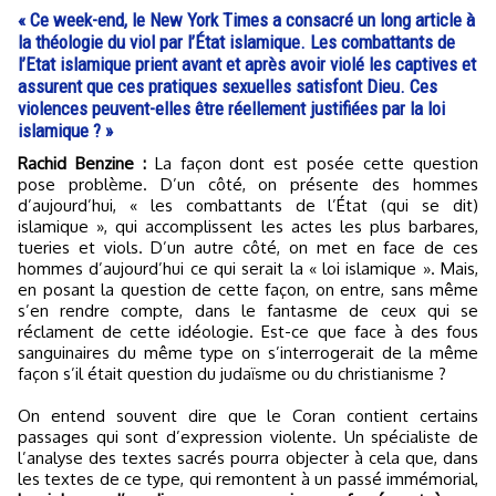
« Ce week-end, le New York Times a consacré un long article à
la théologie du viol par l’État islamique. Les combattants de
l’Etat islamique prient avant et après avoir violé les captives et
assurent que ces pratiques sexuelles satisfont Dieu. Ces
violences peuvent-elles être réellement justifiées par la loi
islamique ? »
Rachid Benzine :
La façon dont est posée cette question
pose problème. D’un côté, on présente des hommes
d’aujourd’hui, « les combattants de l’État (qui se dit)
islamique », qui accomplissent les actes les plus barbares,
tueries et viols. D’un autre côté, on met en face de ces
hommes d’aujourd’hui ce qui serait la « loi islamique ». Mais,
en posant la question de cette façon, on entre, sans même
s’en rendre compte, dans le fantasme de ceux qui se
réclament de cette idéologie. Est-ce que face à des fous
sanguinaires du même type on s’interrogerait de la même
façon s’il était question du judaïsme ou du christianisme ?
On entend souvent dire que le Coran contient certains
passages qui sont d’expression violente. Un spécialiste de
l’analyse des textes sacrés pourra objecter à cela que, dans
les textes de ce type, qui remontent à un passé immémorial,