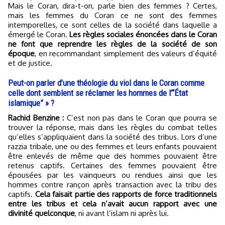
Mais le Coran, dira-t-on, parle bien des femmes ? Certes,
mais les femmes du Coran ce ne sont des femmes
intemporelles, ce sont celles de la société dans laquelle a
émergé le Coran.
Les règles sociales énoncées dans le Coran
ne font que reprendre les règles de la société de son
époque
, en recommandant simplement des valeurs d’équité
et de justice.
Peut-on parler d’une théologie du viol dans le Coran comme
celle dont semblent se réclamer les hommes de l’“État
islamique” » ?
Rachid Benzine :
C’est non pas dans le Coran que pourra se
trouver la réponse, mais dans les règles du combat telles
qu’elles s’appliquaient dans la société des tribus. Lors d’une
razzia tribale, une ou des femmes et leurs enfants pouvaient
être enlevés de même que des hommes pouvaient être
retenus captifs. Certaines des femmes pouvaient être
épousées par les vainqueurs ou rendues ainsi que les
hommes contre rançon après transaction avec la tribu des
captifs.
Cela faisait partie des rapports de force traditionnels
entre les tribus et cela n’avait aucun rapport avec une
divinité quelconque
, ni avant l’islam ni après lui.