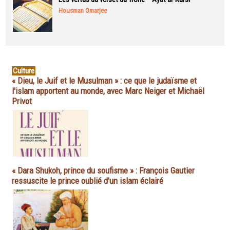
Housman Omarjee
Culture
« Dieu, le Juif et le Musulman » : ce que le judaïsme et
l'islam apportent au monde, avec Marc Neiger et Michaël
Privot
« Dara Shukoh, prince du soufisme » : François Gautier
ressuscite le prince oublié d'un islam éclairé