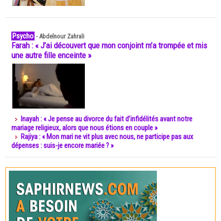
Psycho
-
Abdelnour Zahrali
Farah : « J’ai découvert que mon conjoint m’a trompée et mis
une autre fille enceinte »
Inayah : « Je pense au divorce du fait d’infidélités avant notre
mariage religieux, alors que nous étions en couple »
Rajiya : « Mon mari ne vit plus avec nous, ne participe pas aux
dépenses : suis-je encore mariée ? »