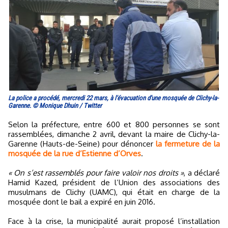
La police a procédé, mercredi 22 mars, à l'évacuation d'une mosquée de Clichy-la-
Garenne. © Monique Dhuin / Twitter
Selon la préfecture, entre 600 et 800 personnes se sont
rassemblées, dimanche 2 avril, devant la maire de Clichy-la-
Garenne (Hauts-de-Seine) pour dénoncer
la fermeture de la
mosquée de la rue d’Estienne d’Orves
.
« On s’est rassemblés pour faire valoir nos droits »
, a déclaré
Hamid Kazed, président de l’Union des associations des
musulmans de Clichy (UAMC), qui était en charge de la
mosquée dont le bail a expiré en juin 2016.
Face à la crise, la municipalité aurait proposé l’installation