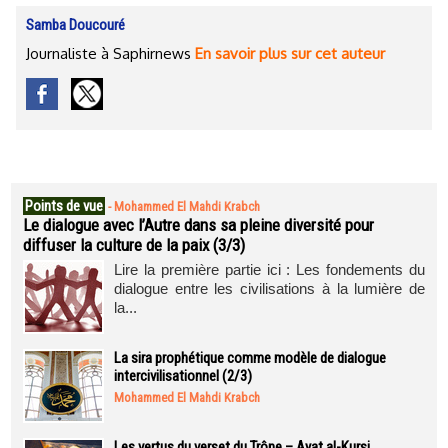
Samba Doucouré
Journaliste à Saphirnews
En savoir plus sur cet auteur
Points de vue
-
Mohammed El Mahdi Krabch
Le dialogue avec l’Autre dans sa pleine diversité pour
diffuser la culture de la paix (3/3)
Lire la première partie ici : Les fondements du
dialogue entre les civilisations à la lumière de
la...
La sira prophétique comme modèle de dialogue
intercivilisationnel (2/3)
Mohammed El Mahdi Krabch
Les vertus du verset du Trône – Ayat al-Kursi