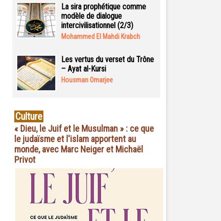
La sira prophétique comme
modèle de dialogue
intercivilisationnel (2/3)
Mohammed El Mahdi Krabch
Les vertus du verset du Trône
– Ayat al-Kursi
Housman Omarjee
Culture
« Dieu, le Juif et le Musulman » : ce que
le judaïsme et l'islam apportent au
monde, avec Marc Neiger et Michaël
Privot