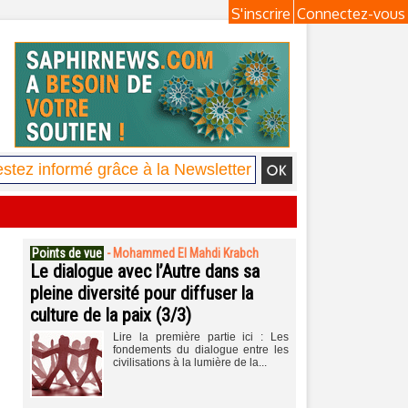
S'inscrire
Connectez-vous
Points de vue
-
Mohammed El Mahdi Krabch
Le dialogue avec l’Autre dans sa
pleine diversité pour diffuser la
culture de la paix (3/3)
Lire la première partie ici : Les
fondements du dialogue entre les
civilisations à la lumière de la...