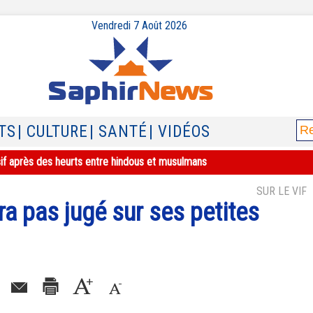
Vendredi 7 Août 2026
TS
| CULTURE
| SANTÉ
| VIDÉOS
sif après des heurts entre hindous et musulmans
SUR LE VIF
a pas jugé sur ses petites