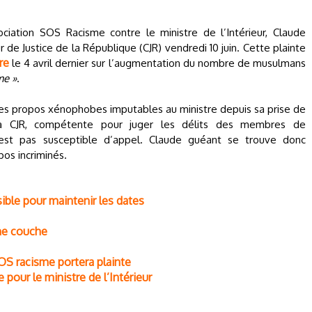
ociation SOS Racisme contre le ministre de l’Intérieur, Claude
 de Justice de la République (CJR) vendredi 10 juin. Cette plainte
re
le 4 avril dernier sur l’augmentation du nombre de musulmans
me »
.
res propos xénophobes imputables au ministre depuis sa prise de
e la CJR, compétente pour juger les délits des membres de
est pas susceptible d’appel. Claude guéant se trouve donc
pos incriminés.
ible pour maintenir les dates
ne couche
OS racisme portera plainte
our le ministre de l’Intérieur