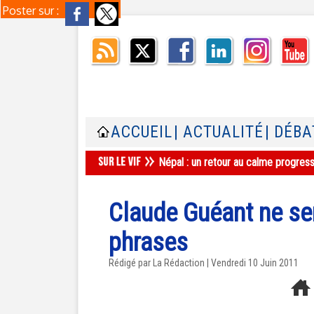
Poster sur :
ACCUEIL
| ACTUALITÉ
| DÉBA
Népal : un retour au calme progres
Claude Guéant ne ser
phrases
Rédigé par La Rédaction | Vendredi 10 Juin 2011