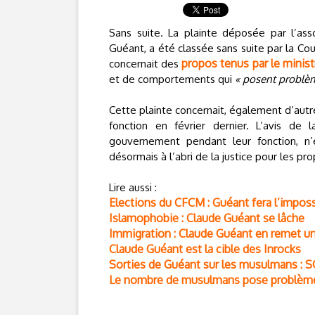
Sans suite. La plainte déposée par l’ass
Guéant, a été classée sans suite par la Cour
propos tenus par le minist
concernait des
et de comportements qui
« posent problè
Cette plainte concernait, également d’aut
fonction en février dernier. L’avis d
gouvernement pendant leur fonction, n’
désormais à l’abri de la justice pour les pro
Lire aussi :
Elections du CFCM : Guéant fera l’imposs
Islamophobie : Claude Guéant se lâche
Immigration : Claude Guéant en remet u
Claude Guéant est la cible des Inrocks
Sorties de Guéant sur les musulmans : S
Le nombre de musulmans pose problème p