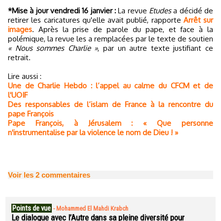
*Mise à jour vendredi 16 janvier :
La revue
Etudes
a décidé de
retirer les caricatures qu'elle avait publié, rapporte
Arrêt sur
images
. Après la prise de parole du pape, et face à la
polémique, la revue les a remplacées par le texte de soutien
« Nous sommes Charlie »
, par un autre texte justifiant ce
retrait.
Lire aussi :
Une de Charlie Hebdo : l’appel au calme du CFCM et de
l'UOIF
Des responsables de l’islam de France à la rencontre du
pape François
Pape François, à Jérusalem : « Que personne
n'instrumentalise par la violence le nom de Dieu ! »
Voir les
2
commentaires
Points de vue
-
Mohammed El Mahdi Krabch
Le dialogue avec l’Autre dans sa pleine diversité pour