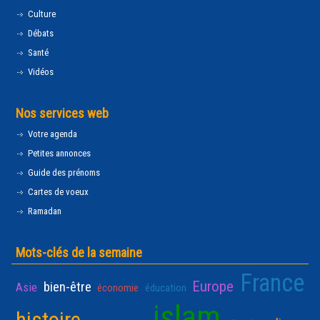
Culture
Débats
Santé
Vidéos
Nos services web
Votre agenda
Petites annonces
Guide des prénoms
Cartes de voeux
Ramadan
Mots-clés de la semaine
France
Europe
bien-être
Asie
économie
éducation
islam