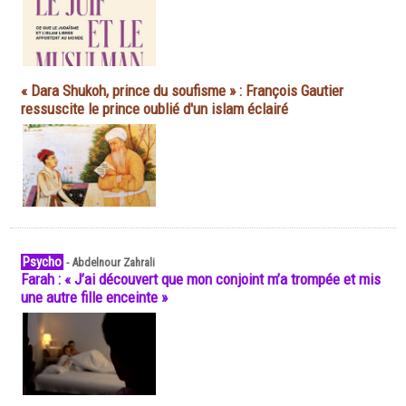
« Dara Shukoh, prince du soufisme » : François Gautier
ressuscite le prince oublié d'un islam éclairé
Psycho
-
Abdelnour Zahrali
Farah : « J’ai découvert que mon conjoint m’a trompée et mis
une autre fille enceinte »