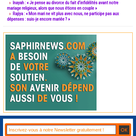
Inayah : « Je pense au divorce du fait d’infidélités avant notre
mariage religieux, alors que nous étions en couple »
Rajiya : « Mon mari ne vit plus avec nous, ne participe pas aux
dépenses : suis-je encore mariée ? »