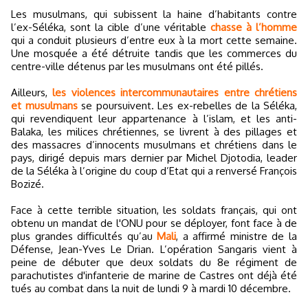
Les musulmans, qui subissent la haine d’habitants contre
l’ex-Séléka, sont la cible d’une véritable
chasse à l’homme
qui a conduit plusieurs d’entre eux à la mort cette semaine.
Une mosquée a été détruite tandis que les commerces du
centre-ville détenus par les musulmans ont été pillés.
Ailleurs,
les violences intercommunautaires entre chrétiens
et musulmans
se poursuivent. Les ex-rebelles de la Séléka,
qui revendiquent leur appartenance à l’islam, et les anti-
Balaka, les milices chrétiennes, se livrent à des pillages et
des massacres d’innocents musulmans et chrétiens dans le
pays, dirigé depuis mars dernier par Michel Djotodia, leader
de la Séléka à l’origine du coup d’Etat qui a renversé François
Bozizé.
Face à cette terrible situation, les soldats français, qui ont
obtenu un mandat de l'ONU pour se déployer, font face à de
plus grandes difficultés qu’au
Mali
, a affirmé ministre de la
Défense, Jean-Yves Le Drian. L’opération Sangaris vient à
peine de débuter que deux soldats du 8e régiment de
parachutistes d'infanterie de marine de Castres ont déjà été
tués au combat dans la nuit de lundi 9 à mardi 10 décembre.