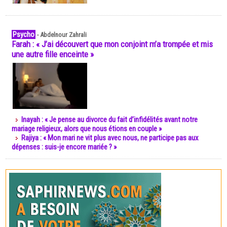
Psycho
-
Abdelnour Zahrali
Farah : « J’ai découvert que mon conjoint m’a trompée et mis
une autre fille enceinte »
Inayah : « Je pense au divorce du fait d’infidélités avant notre
mariage religieux, alors que nous étions en couple »
Rajiya : « Mon mari ne vit plus avec nous, ne participe pas aux
dépenses : suis-je encore mariée ? »