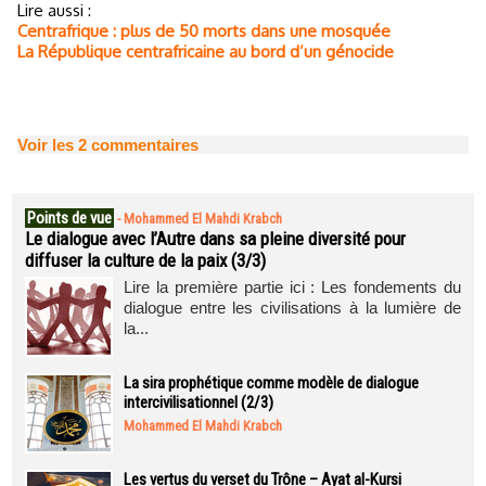
Lire aussi :
Centrafrique : plus de 50 morts dans une mosquée
La République centrafricaine au bord d’un génocide
Voir les
2
commentaires
Points de vue
-
Mohammed El Mahdi Krabch
Le dialogue avec l’Autre dans sa pleine diversité pour
diffuser la culture de la paix (3/3)
Lire la première partie ici : Les fondements du
dialogue entre les civilisations à la lumière de
la...
La sira prophétique comme modèle de dialogue
intercivilisationnel (2/3)
Mohammed El Mahdi Krabch
Les vertus du verset du Trône – Ayat al-Kursi