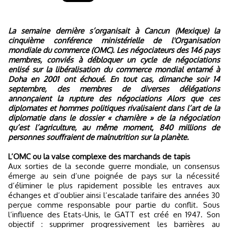
La semaine dernière s’organisait à Cancun (Mexique) la
cinquième conférence ministérielle de l'Organisation
mondiale du commerce (OMC). Les négociateurs des 146 pays
membres, conviés à débloquer un cycle de négociations
enlisé sur la libéralisation du commerce mondial entamé à
Doha en 2001 ont échoué.
En tout cas, dimanche soir 14
septembre, des membres de diverses délégations
annonçaient la rupture des négociations
Alors que ces
diplomates et hommes politiques rivalisaient dans l’art de la
diplomatie dans le dossier « charnière » de la négociation
qu’est l’agriculture, au même moment, 840 millions de
personnes souffraient de malnutrition sur la planète.
L’OMC ou la valse complexe des marchands de tapis
Aux sorties de la seconde guerre mondiale, un consensus
émerge au sein d’une poignée de pays sur la nécessité
d’éliminer le plus rapidement possible les entraves aux
échanges et d’oublier ainsi l’escalade tarifaire des années 30
perçue comme responsable pour partie du conflit. Sous
l’influence des Etats-Unis, le GATT est créé en 1947. Son
objectif : supprimer progressivement les barrières au