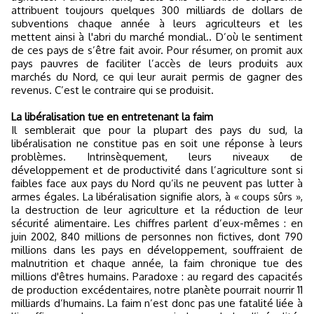
attribuent toujours quelques
300 milliards de dollars de
subventions chaque année à leurs agriculteurs et les
mettent ainsi à l'abri du marché mondial.
. D’où le sentiment
de ces pays de s’être fait avoir. Pour résumer, on promit aux
pays pauvres de faciliter l’accès de leurs produits aux
marchés du Nord, ce qui leur aurait permis de gagner des
revenus. C’est le contraire qui se produisit.
La libéralisation tue en entretenant la faim
Il semblerait que pour la plupart des pays du sud, la
libéralisation ne constitue pas en soit une réponse à leurs
problèmes. Intrinsèquement, leurs niveaux de
développement et de productivité dans l’agriculture sont si
faibles face aux pays du Nord qu’ils ne peuvent pas lutter à
armes égales. La libéralisation signifie alors, à « coups sûrs »,
la destruction de leur agriculture et la réduction de leur
sécurité alimentaire. Les chiffres parlent d’eux-mêmes : en
juin 2002, 840 millions de personnes non fictives, dont 790
millions dans les pays en développement, souffraient de
malnutrition et chaque année, la faim chronique tue des
millions d'êtres humains. Paradoxe : au regard des capacités
de production excédentaires, notre planète pourrait nourrir 11
milliards d’humains. La faim n’est donc pas une fatalité liée à