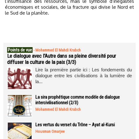
l’insuffisance des ressources, mais le symbole d’inégalités
économiques et sociales, de
la fracture qui divise le Nord et
le Sud de la planète.
Points de vue
-
Mohammed El Mahdi Krabch
Le dialogue avec l’Autre dans sa pleine diversité pour
diffuser la culture de la paix (3/3)
Lire la première partie ici : Les fondements du
dialogue entre les civilisations à la lumière de
la...
La sira prophétique comme modèle de dialogue
intercivilisationnel (2/3)
Mohammed El Mahdi Krabch
Les vertus du verset du Trône – Ayat al-Kursi
Housman Omarjee