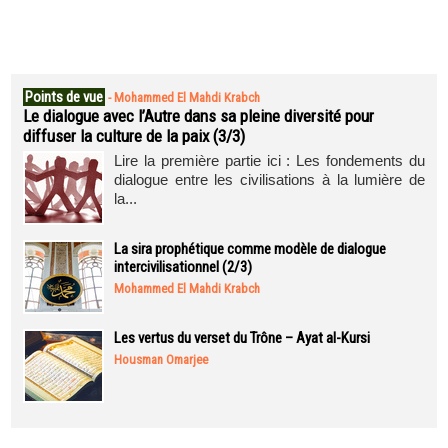
Points de vue
-
Mohammed El Mahdi Krabch
Le dialogue avec l’Autre dans sa pleine diversité pour
diffuser la culture de la paix (3/3)
Lire la première partie ici : Les fondements du
dialogue entre les civilisations à la lumière de
la...
La sira prophétique comme modèle de dialogue
intercivilisationnel (2/3)
Mohammed El Mahdi Krabch
Les vertus du verset du Trône – Ayat al-Kursi
Housman Omarjee