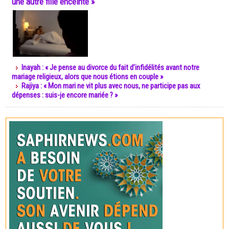
une autre fille enceinte »
Inayah : « Je pense au divorce du fait d’infidélités avant notre
mariage religieux, alors que nous étions en couple »
Rajiya : « Mon mari ne vit plus avec nous, ne participe pas aux
dépenses : suis-je encore mariée ? »