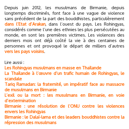
Depuis juin 2012, les musulmans de Birmanie, depuis
longtemps discriminés, font face à une vague de violence
sans précédent de la part des bouddhistes, particulièrement
dans l’Etat d’Arakan
, dans l’ouest du pays. Les Rohingyas,
considérés comme l’une des ethnies les plus persécutées au
monde, en sont les premières victimes. Les violences des
derniers mois ont déjà coûté la vie à des centaines de
personnes et ont provoqué le départ de milliers d’autres
vers les pays voisins
.
Lire aussi :
Les Rohingyas musulmans en masse en Thaïlande
La Thaïlande à l’œuvre d’un trafic humain de Rohingyas, le
scandale
Tariq Ramadan: la fraternité, un impératif face au massacre
de musulmans en Birmanie
L’exil ou la mort : les musulmans en Birmanie, en voie
d’extermination
Birmanie : une résolution de l’ONU contre les violences
envers les Rohingyas
Birmanie : le Dalaï-lama et des leaders bouddhistes contre la
répression des musulmans