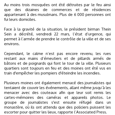
Au moins trois mosquées ont été détruites par le feu ainsi
que des dizaines de commerces et de résidences
appartenant à des musulmans. Plus de 6 000 personnes ont
fui leurs domiciles.
Face à la gravité de la situation, le président birman Thein
Sein a décrété, vendredi 22 mars, l’état d’urgence, qui
permet à l’armée de prendre le contrôle de la ville et de ses
environs.
Cependant, le calme n’est pas encore revenu, les rues
restant aux mains d’émeutiers et de pillards armés de
bâtons et de poignards qui font le tour de la ville. Plusieurs
quartiers sont toujours en feu et des moines ont été vus en
train d'empêcher les pompiers d'éteindre les incendies.
Plusieurs moines ont également menacé des journalistes qui
tentaient de couvrir les événements, allant même jusqu’à les
menacer avec des couteaux afin que leur soit remis les
cartes-mémoires des caméras et appareils photos. Le
groupe de journalistes s'est ensuite réfugié dans un
monastère, où ils ont attendu que des policiers puissent les
escorter pour quitter les lieux, rapporte l’Associated Press.