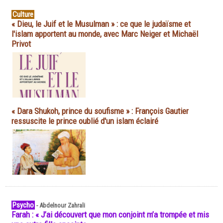
Culture
« Dieu, le Juif et le Musulman » : ce que le judaïsme et
l'islam apportent au monde, avec Marc Neiger et Michaël
Privot
« Dara Shukoh, prince du soufisme » : François Gautier
ressuscite le prince oublié d'un islam éclairé
Psycho
-
Abdelnour Zahrali
Farah : « J’ai découvert que mon conjoint m’a trompée et mis