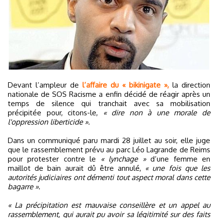
Devant l’ampleur de
l’affaire du « bikinigate »,
la direction
nationale de SOS Racisme a enfin décidé de réagir après un
temps de silence qui tranchait avec sa mobilisation
précipitée pour, citons-le,
« dire non à une morale de
l'oppression liberticide »
.
Dans un communiqué paru mardi 28 juillet au soir, elle juge
que le rassemblement prévu au parc Léo Lagrande de Reims
pour protester contre le
« lynchage »
d’une femme en
maillot de bain aurait dû être annulé,
« une fois que les
autorités judiciaires ont démenti tout aspect moral dans cette
bagarre »
.
« La précipitation est mauvaise conseillère et un appel au
rassemblement, qui aurait pu avoir sa légitimité sur des faits