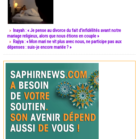
Inayah : « Je pense au divorce du fait d’infidélités avant notre
mariage religieux, alors que nous étions en couple »
Rajiya : « Mon mari ne vit plus avec nous, ne participe pas aux
dépenses : suis-je encore mariée ? »