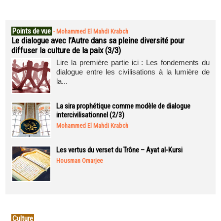
Points de vue
-
Mohammed El Mahdi Krabch
Le dialogue avec l’Autre dans sa pleine diversité pour
diffuser la culture de la paix (3/3)
Lire la première partie ici : Les fondements du
dialogue entre les civilisations à la lumière de
la...
La sira prophétique comme modèle de dialogue
intercivilisationnel (2/3)
Mohammed El Mahdi Krabch
Les vertus du verset du Trône – Ayat al-Kursi
Housman Omarjee
Culture