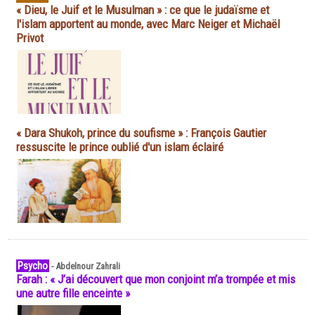
« Dieu, le Juif et le Musulman » : ce que le judaïsme et
l'islam apportent au monde, avec Marc Neiger et Michaël
Privot
« Dara Shukoh, prince du soufisme » : François Gautier
ressuscite le prince oublié d'un islam éclairé
Psycho
-
Abdelnour Zahrali
Farah : « J’ai découvert que mon conjoint m’a trompée et mis
une autre fille enceinte »