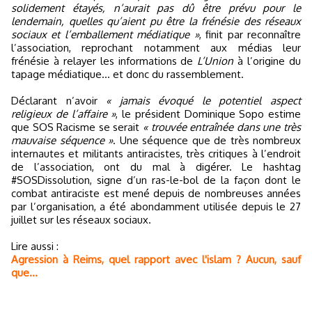
solidement étayés, n’aurait pas dû être prévu pour le
lendemain, quelles qu’aient pu être la frénésie des réseaux
sociaux et l’emballement médiatique »
, finit par reconnaître
l’association, reprochant notamment aux médias leur
frénésie à relayer les informations de
L’Union
à l’origine du
tapage médiatique... et donc du rassemblement.
Déclarant n’avoir
« jamais évoqué le potentiel aspect
religieux de l’affaire »
, le président Dominique Sopo estime
que SOS Racisme se serait
« trouvée entraînée dans une très
mauvaise séquence »
. Une séquence que de très nombreux
internautes et militants antiracistes, très critiques à l’endroit
de l’association, ont du mal à digérer. Le hashtag
#SOSDissolution, signe d’un ras-le-bol de la façon dont le
combat antiraciste est mené depuis de nombreuses années
par l’organisation, a été abondamment utilisée depuis le 27
juillet sur les réseaux sociaux.
Lire aussi :
Agression à Reims, quel rapport avec l'islam ? Aucun, sauf
que...