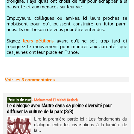
d'origine. Pays qu'ils ont choisi de fuir pour échapper à la
pauvreté et aux menaces sur leur vie.
Employeurs, collègues ou ami-es, ici leurs proches se
mobilisent pour qu'il puissent construire un futur parmi
nous. Ils ont besoin de vous pour être entendus.
Signez
leurs pétitions
avant qu'il ne soit trop tard et
rejoignez le mouvement pour montrer aux autorités que
ces jeunes ont leur place en France.
Voir les
3
commentaires
Points de vue
-
Mohammed El Mahdi Krabch
Le dialogue avec l’Autre dans sa pleine diversité pour
diffuser la culture de la paix (3/3)
Lire la première partie ici : Les fondements du
dialogue entre les civilisations à la lumière de
la...