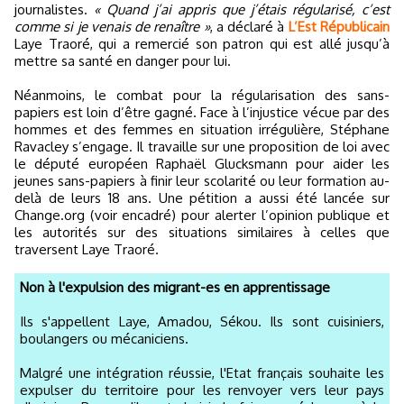
journalistes.
« Quand j’ai appris que j’étais régularisé, c’est
comme si je venais de renaître »
, a déclaré à
L’Est Républicain
Laye Traoré, qui a remercié son patron qui est allé jusqu’à
mettre sa santé en danger pour lui.
Néanmoins, le combat pour la régularisation des sans-
papiers est loin d’être gagné. Face à l’injustice vécue par des
hommes et des femmes en situation irrégulière, Stéphane
Ravacley s’engage. Il travaille sur une proposition de loi avec
le député européen Raphaël Glucksmann pour aider les
jeunes sans-papiers à finir leur scolarité ou leur formation au-
delà de leurs 18 ans. Une pétition a aussi été lancée sur
Change.org (voir encadré) pour alerter l’opinion publique et
les autorités sur des situations similaires à celles que
traversent Laye Traoré.
Non à l'expulsion des migrant-es en apprentissage
Ils s'appellent Laye, Amadou, Sékou. Ils sont cuisiniers,
boulangers ou mécaniciens.
Malgré une intégration réussie, l'Etat français souhaite les
expulser du territoire pour les renvoyer vers leur pays