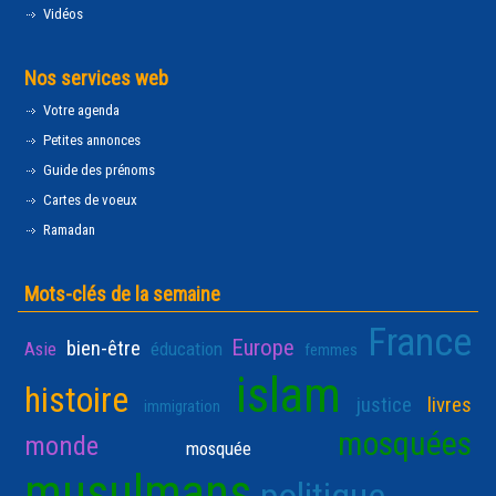
Vidéos
Nos services web
Votre agenda
Petites annonces
Guide des prénoms
Cartes de voeux
Ramadan
Mots-clés de la semaine
France
Europe
bien-être
Asie
éducation
femmes
islam
histoire
justice
livres
immigration
mosquées
monde
mosquée
musulmans