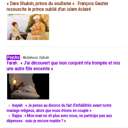
« Dara Shukoh, prince du soufisme » : François Gautier
ressuscite le prince oublié d'un islam éclairé
Psycho
-
Abdelnour Zahrali
Farah : « J’ai découvert que mon conjoint m’a trompée et mis
une autre fille enceinte »
Inayah : « Je pense au divorce du fait d’infidélités avant notre
mariage religieux, alors que nous étions en couple »
Rajiya : « Mon mari ne vit plus avec nous, ne participe pas aux
dépenses : suis-je encore mariée ? »