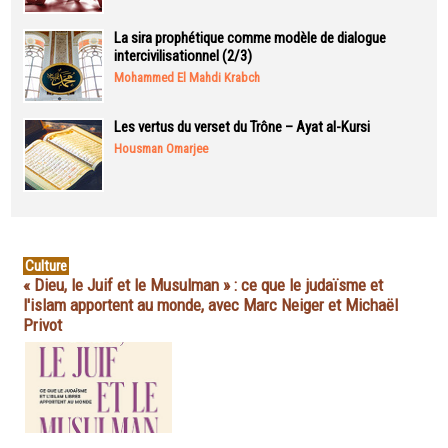
La sira prophétique comme modèle de dialogue
intercivilisationnel (2/3)
Mohammed El Mahdi Krabch
Les vertus du verset du Trône – Ayat al-Kursi
Housman Omarjee
Culture
« Dieu, le Juif et le Musulman » : ce que le judaïsme et
l'islam apportent au monde, avec Marc Neiger et Michaël
Privot