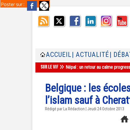
Poster sur :
ACCUEIL
| ACTUALITÉ
| DÉBA
Népal : un retour au calme progres
Belgique : les école
l’islam sauf à Cherat
Rédigé par La Rédaction | Jeudi 24 Octobre 2013