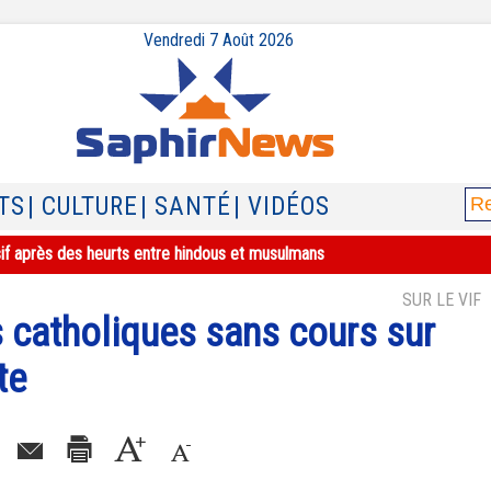
Vendredi 7 Août 2026
TS
| CULTURE
| SANTÉ
| VIDÉOS
sif après des heurts entre hindous et musulmans
SUR LE VIF
s catholiques sans cours sur
te