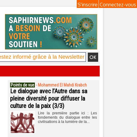
S'inscrire
Connectez-vous
Points de vue
-
Mohammed El Mahdi Krabch
Le dialogue avec l’Autre dans sa
pleine diversité pour diffuser la
culture de la paix (3/3)
Lire la première partie ici : Les
fondements du dialogue entre les
civilisations à la lumière de la...