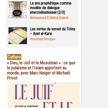
La sira prophétique comme
modèle de dialogue
intercivilisationnel (2/3)
Mohammed El Mahdi Krabch
Les vertus du verset du Trône
– Ayat al-Kursi
Housman Omarjee
Culture
« Dieu, le Juif et le Musulman » : ce que
le judaïsme et l'islam apportent au
monde, avec Marc Neiger et Michaël
Privot