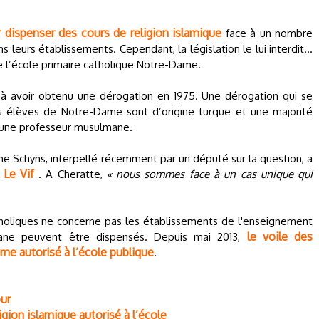
 dispenser des cours de religion islamique
face à un nombre
 leurs établissements. Cependant, la législation le lui interdit…
ve l’école primaire catholique Notre-Dame.
e à avoir obtenu une dérogation en 1975. Une dérogation qui se
s élèves de Notre-Dame sont d’origine turque et une majorité
ar une professeur musulmane.
ne Schyns, interpellé récemment par un député sur la question, a
Le Vif
e
. A Cheratte,
« nous sommes face à un cas unique qui
atholiques ne concerne pas les établissements de l'enseignement
le voile des
mane peuvent être dispensés. Depuis mai 2013,
me autorisé à l’école publique
.
ur
igion islamique autorisé à l’école