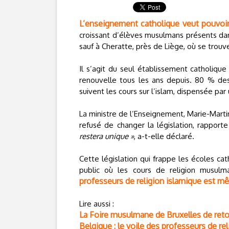
L’enseignement catholique veut pouvoir
croissant d’élèves musulmans présents dans
sauf à Cheratte, près de Liège, où se trou
Il s’agit du seul établissement catholiqu
renouvelle tous les ans depuis. 80 % de
suivent les cours sur l’islam, dispensée p
La ministre de l’Enseignement, Marie-Marti
refusé de changer la législation, rapport
restera unique »
, a-t-elle déclaré.
Cette législation qui frappe les écoles c
public où les cours de religion musul
professeurs de religion islamique est mê
Lire aussi :
La Foire musulmane de Bruxelles de reto
Belgique : le voile des professeurs de rel