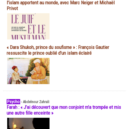
l'islam apportent au monde, avec Marc Neiger et Michaël
Privot
« Dara Shukoh, prince du soufisme » : François Gautier
ressuscite le prince oublié d'un islam éclairé
Psycho
-
Abdelnour Zahrali
Farah : « J’ai découvert que mon conjoint m’a trompée et mis
une autre fille enceinte »