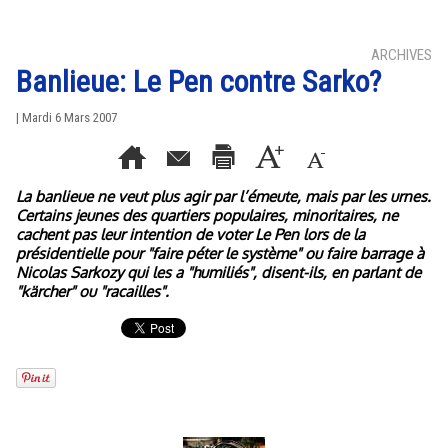
ARCHIVES
Banlieue: Le Pen contre Sarko?
| Mardi 6 Mars 2007
La banlieue ne veut plus agir par l’émeute, mais par les urnes.
Certains jeunes des quartiers populaires, minoritaires, ne
cachent pas leur intention de voter Le Pen lors de la
présidentielle pour "faire péter le système" ou faire barrage à
Nicolas Sarkozy qui les a "humiliés", disent-ils, en parlant de
"kärcher" ou "racailles".