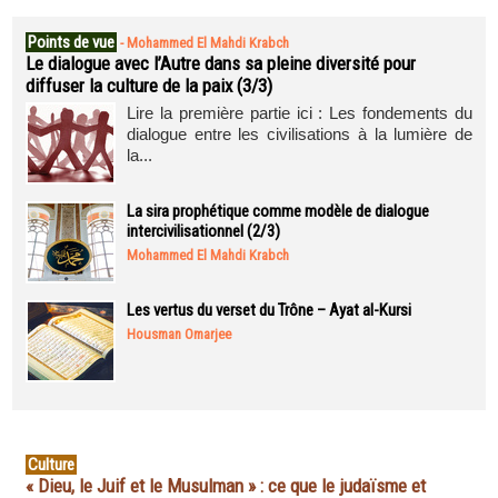
Points de vue
-
Mohammed El Mahdi Krabch
Le dialogue avec l’Autre dans sa pleine diversité pour
diffuser la culture de la paix (3/3)
Lire la première partie ici : Les fondements du
dialogue entre les civilisations à la lumière de
la...
La sira prophétique comme modèle de dialogue
intercivilisationnel (2/3)
Mohammed El Mahdi Krabch
Les vertus du verset du Trône – Ayat al-Kursi
Housman Omarjee
Culture
« Dieu, le Juif et le Musulman » : ce que le judaïsme et