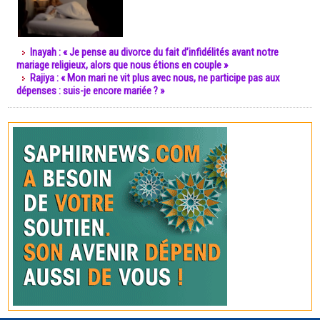
Inayah : « Je pense au divorce du fait d’infidélités avant notre
mariage religieux, alors que nous étions en couple »
Rajiya : « Mon mari ne vit plus avec nous, ne participe pas aux
dépenses : suis-je encore mariée ? »